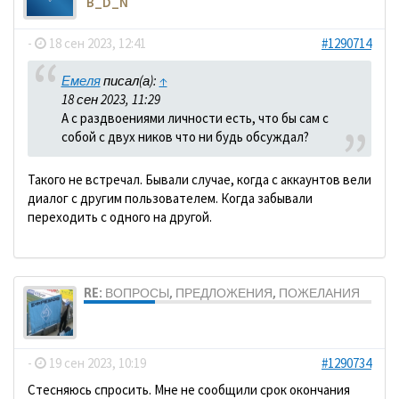
B_D_N
-
18 сен 2023, 12:41
#1290714
Емеля
писал(а):
↑
18 сен 2023, 11:29
А с раздвоениями личности есть, что бы сам с
собой с двух ников что ни будь обсуждал?
Такого не встречал. Бывали случае, когда с аккаунтов вели
диалог с другим пользователем. Когда забывали
переходить с одного на другой.
RE: ВОПРОСЫ, ПРЕДЛОЖЕНИЯ, ПОЖЕЛАНИЯ
dolbano
-
19 сен 2023, 10:19
#1290734
Стесняюсь спросить. Мне не сообщили срок окончания