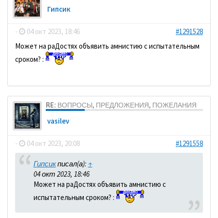
Гипсик
-
04 окт 2023, 18:46
#1291528
Может на раДостях объявить амнистию с испытательным
сроком? :
RE: ВОПРОСЫ, ПРЕДЛОЖЕНИЯ, ПОЖЕЛАНИЯ
vasilev
-
04 окт 2023, 20:08
#1291558
Гипсик
писал(а):
↑
04 окт 2023, 18:46
Может на раДостях объявить амнистию с
испытательным сроком? :