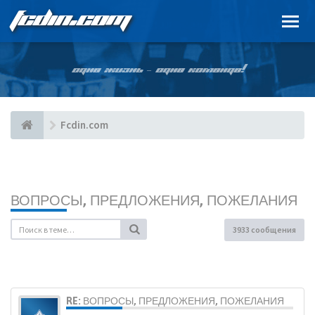
FCDIN.COM
ОДНА ЖИЗНЬ – ОДНА КОМАНДА!
Fcdin.com
ВОПРОСЫ, ПРЕДЛОЖЕНИЯ, ПОЖЕЛАНИЯ
3933 сообщения
RE: ВОПРОСЫ, ПРЕДЛОЖЕНИЯ, ПОЖЕЛАНИЯ