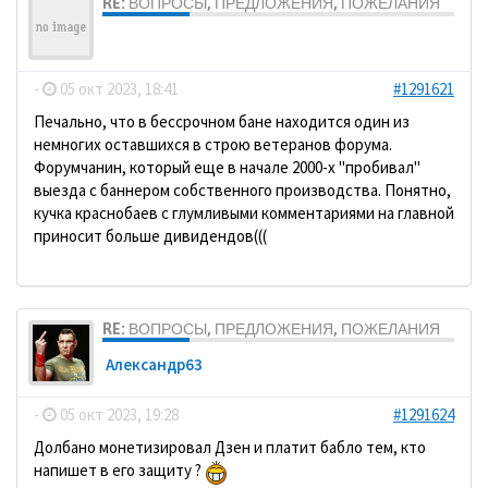
RE: ВОПРОСЫ, ПРЕДЛОЖЕНИЯ, ПОЖЕЛАНИЯ
ДомосеД
-
05 окт 2023, 18:41
#1291621
Печально, что в бессрочном бане находится один из
немногих оставшихся в строю ветеранов форума.
Форумчанин, который еще в начале 2000-х "пробивал"
выезда с баннером собственного производства. Понятно,
кучка краснобаев с глумливыми комментариями на главной
приносит больше дивидендов(((
RE: ВОПРОСЫ, ПРЕДЛОЖЕНИЯ, ПОЖЕЛАНИЯ
Александр63
-
05 окт 2023, 19:28
#1291624
Долбано монетизировал Дзен и платит бабло тем, кто
напишет в его защиту ?