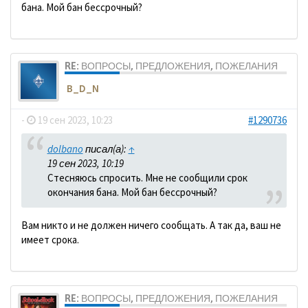
бана. Мой бан бессрочный?
RE: ВОПРОСЫ, ПРЕДЛОЖЕНИЯ, ПОЖЕЛАНИЯ
B_D_N
-
19 сен 2023, 10:23
#1290736
dolbano
писал(а):
↑
19 сен 2023, 10:19
Стесняюсь спросить. Мне не сообщили срок
окончания бана. Мой бан бессрочный?
Вам никто и не должен ничего сообщать. А так да, ваш не
имеет срока.
RE: ВОПРОСЫ, ПРЕДЛОЖЕНИЯ, ПОЖЕЛАНИЯ