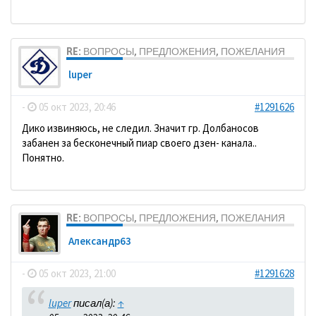
RE: ВОПРОСЫ, ПРЕДЛОЖЕНИЯ, ПОЖЕЛАНИЯ
luper
-
05 окт 2023, 20:46
#1291626
Дико извиняюсь, не следил. Значит гр. Долбаносов
забанен за бесконечный пиар своего дзен- канала..
Понятно.
RE: ВОПРОСЫ, ПРЕДЛОЖЕНИЯ, ПОЖЕЛАНИЯ
Александр63
-
05 окт 2023, 21:00
#1291628
luper
писал(а):
↑