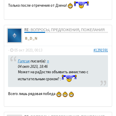
Только после отречения от Дзена!
RE: ВОПРОСЫ, ПРЕДЛОЖЕНИЯ, ПОЖЕЛАНИЯ
B_D_N
-
05 окт 2023, 00:13
#1291591
Гипсик
писал(а):
↑
04 окт 2023, 18:46
Может на раДостях объявить амнистию с
испытательным сроком? :
Всего лишь рядовая победа