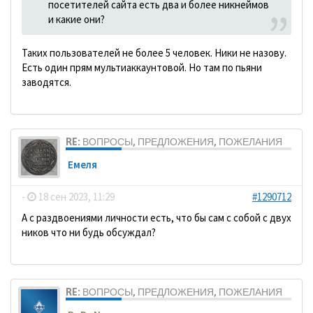
посетителей сайта есть два и более никнеймов
и какие они?
Таких пользователей не более 5 человек. Ники не назову.
Есть один прям мультиаккаунтовой. Но там по пьяни
заводятся.
RE: ВОПРОСЫ, ПРЕДЛОЖЕНИЯ, ПОЖЕЛАНИЯ
Емеля
-
18 сен 2023, 11:29
#1290712
А с раздвоениями личности есть, что бы сам с собой с двух
ников что ни будь обсуждал?
RE: ВОПРОСЫ, ПРЕДЛОЖЕНИЯ, ПОЖЕЛАНИЯ