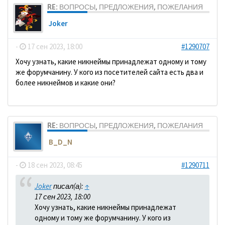
RE: ВОПРОСЫ, ПРЕДЛОЖЕНИЯ, ПОЖЕЛАНИЯ
Joker
-
17 сен 2023, 18:00
#1290707
Хочу узнать, какие никнеймы принадлежат одному и тому
же форумчанину. У кого из посетителей сайта есть два и
более никнеймов и какие они?
RE: ВОПРОСЫ, ПРЕДЛОЖЕНИЯ, ПОЖЕЛАНИЯ
B_D_N
-
18 сен 2023, 08:45
#1290711
Joker
писал(а):
↑
17 сен 2023, 18:00
Хочу узнать, какие никнеймы принадлежат
одному и тому же форумчанину. У кого из