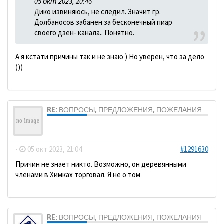
05 окт 2023, 20:46
Дико извиняюсь, не следил. Значит гр.
Долбаносов забанен за бесконечный пиар
своего дзен- канала.. Понятно.
А я кстати причины так и не знаю ) Но уверен, что за дело
)))
RE: ВОПРОСЫ, ПРЕДЛОЖЕНИЯ, ПОЖЕЛАНИЯ
ДомосеД
-
05 окт 2023, 21:04
#1291630
Причин не знает никто. Возможно, он деревянными
членами в Химках торговал. Я не о том
RE: ВОПРОСЫ, ПРЕДЛОЖЕНИЯ, ПОЖЕЛАНИЯ