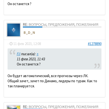
Он останется ?
RE: ВОПРОСЫ, ПРЕДЛОЖЕНИЯ, ПОЖЕЛАНИЯ
B_D_N
-
11 фев 2023, 12:08
#1278890
Fil
писал(а):
↑
11 фев 2023, 11:43
Он останется ?
Он будет автоматический, все прогнозы через ЛК.
Общий зачет, зачет по Динамо, лидеры по турам. Как то
так планируется.
RE: ВОПРОСЫ, ПРЕДЛОЖЕНИЯ, ПОЖЕЛАНИЯ