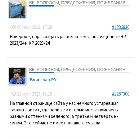
RE: ВОПРОСЫ, ПРЕДЛОЖЕНИЯ, ПОЖЕЛАНИЯ
dolbano
-
06 июл 2023, 17:28
#1286836
Наверное, пора создать раздел и темы, посвящённые ЧР
2023/24 и КР 2023/24.
RE: ВОПРОСЫ, ПРЕДЛОЖЕНИЯ, ПОЖЕЛАНИЯ
Вячеслав.РУ
-
21 июл 2023, 11:15
#1287300
На главной странице сайта у нас немного устаревшая
таблица висит, где первые и вторые места помечены
разными оттенками зеленого, а третье и четвертые -
синим. Это сейчас не имеет никакого смысла