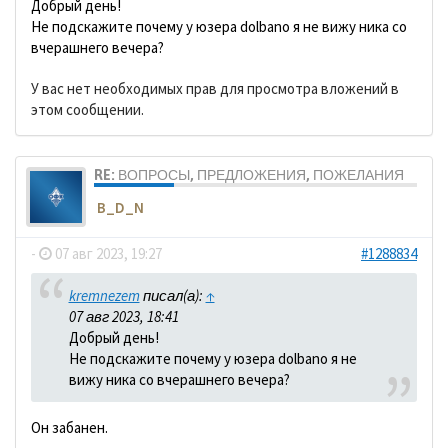
Добрый день!
Не подскажите почему у юзера dolbano я не вижу ника со
вчерашнего вечера?
У вас нет необходимых прав для просмотра вложений в
этом сообщении.
RE: ВОПРОСЫ, ПРЕДЛОЖЕНИЯ, ПОЖЕЛАНИЯ
B_D_N
-
07 авг 2023, 19:27
#1288834
kremnezem
писал(а):
↑
07 авг 2023, 18:41
Добрый день!
Не подскажите почему у юзера dolbano я не
вижу ника со вчерашнего вечера?
Он забанен.