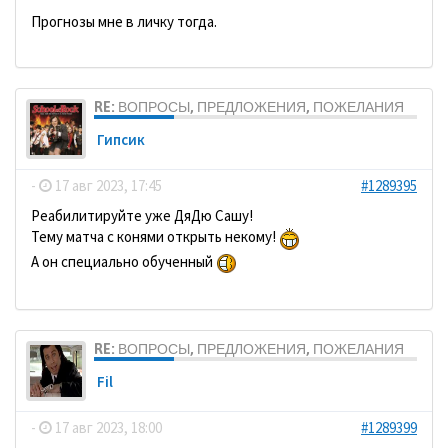
Прогнозы мне в личку тогда.
RE: ВОПРОСЫ, ПРЕДЛОЖЕНИЯ, ПОЖЕЛАНИЯ
Гипсик
-
17 авг 2023, 17:45
#1289395
Реабилитируйте уже ДяДю Сашу!
Тему матча с конями открыть некому!
А он специально обученный
RE: ВОПРОСЫ, ПРЕДЛОЖЕНИЯ, ПОЖЕЛАНИЯ
Fil
-
17 авг 2023, 18:00
#1289399