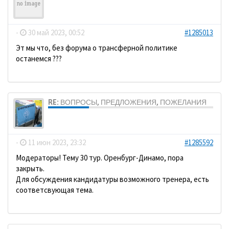
Grenzer
-
30 май 2023, 00:52
#1285013
Эт мы что, без форума о трансферной политике
останемся ???
RE: ВОПРОСЫ, ПРЕДЛОЖЕНИЯ, ПОЖЕЛАНИЯ
dolbano
-
11 июн 2023, 23:32
#1285592
Модераторы! Тему 30 тур. Оренбург-Динамо, пора
закрыть.
Для обсуждения кандидатуры возможного тренера, есть
соответсвующая тема.