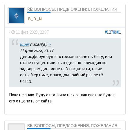
RE: ВОПРОСЫ, ПРЕДЛОЖЕНИЯ, ПОЖЕЛАНИЯ
B_D_N
-
11 фев 2023, 22:37
#1278901
luper
писал(а):
↑
11 фев 2023, 21:17
Денис,форум будет отрезан и канет в Лету, или
станет существовать отдельно - блуждая по
задворкам динамонета. У нас,кстати,такие
есть. Мертвые, с заходом крайний раз лет 5
назад.
Пока не знаю. Буду отталкиваться от как сложно будет
его отцепить от сайта.
RE: ВОПРОСЫ, ПРЕДЛОЖЕНИЯ, ПОЖЕЛАНИЯ