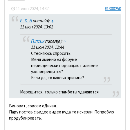
-
11 июн 2024, 14:37
#1300250
B_D_N
писал(а):
↑
11 июн 2024, 13:02
Гипсик
писал(а):
↑
11 июн 2024, 12:44
Стесняюсь спросить.
Меня именно на форуме
периодически подчищают или мне
уже мерещится?
Если да, то какова причина?
Мерещится, только спамботы удаляются.
Виноват, совсем оДичал...
Пару постов с видео видео куда то исчезли. Попробую
продублировать.