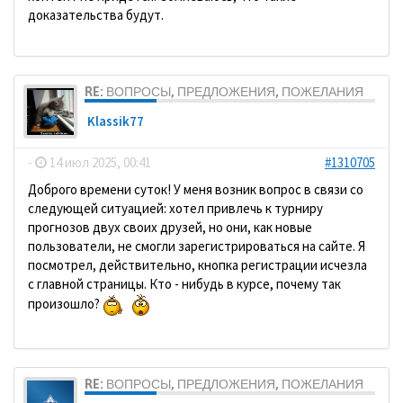
доказательства будут.
RE: ВОПРОСЫ, ПРЕДЛОЖЕНИЯ, ПОЖЕЛАНИЯ
Klassik77
-
14 июл 2025, 00:41
#1310705
Доброго времени суток! У меня возник вопрос в связи со
следующей ситуацией: хотел привлечь к турниру
прогнозов двух своих друзей, но они, как новые
пользователи, не смогли зарегистрироваться на сайте. Я
посмотрел, действительно, кнопка регистрации исчезла
с главной страницы. Кто - нибудь в курсе, почему так
произошло?
RE: ВОПРОСЫ, ПРЕДЛОЖЕНИЯ, ПОЖЕЛАНИЯ