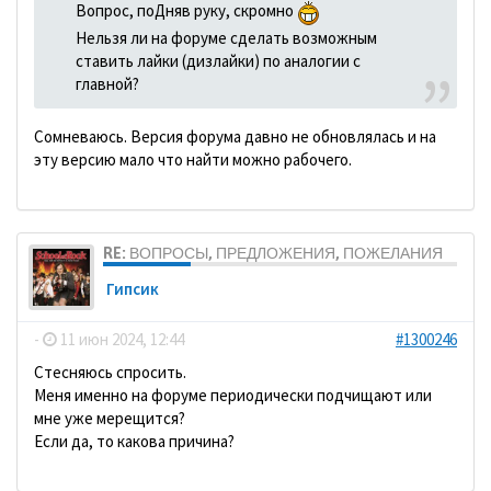
Вопрос, поДняв руку, скромно
Нельзя ли на форуме сделать возможным
ставить лайки (дизлайки) по аналогии с
главной?
Сомневаюсь. Версия форума давно не обновлялась и на
эту версию мало что найти можно рабочего.
RE: ВОПРОСЫ, ПРЕДЛОЖЕНИЯ, ПОЖЕЛАНИЯ
Гипсик
-
11 июн 2024, 12:44
#1300246
Стесняюсь спросить.
Меня именно на форуме периодически подчищают или
мне уже мерещится?
Если да, то какова причина?