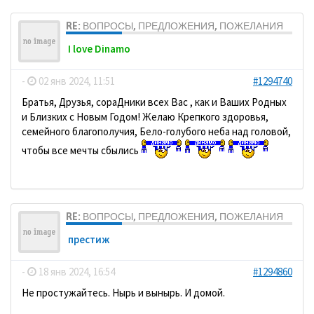
RE: ВОПРОСЫ, ПРЕДЛОЖЕНИЯ, ПОЖЕЛАНИЯ
I love Dinamo
-
02 янв 2024, 11:51
#1294740
Братья, Друзья, сораДники всех Вас , как и Ваших Родных
и Близких с Новым Годом! Желаю Крепкого здоровья,
семейного благополучия, Бело-голубого неба над головой,
чтобы все мечты сбылись
RE: ВОПРОСЫ, ПРЕДЛОЖЕНИЯ, ПОЖЕЛАНИЯ
престиж
-
18 янв 2024, 16:54
#1294860
Не простужайтесь. Нырь и вынырь. И домой.