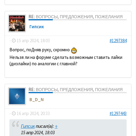
RE: ВОПРОСЫ, ПРЕДЛОЖЕНИЯ, ПОЖЕЛАНИЯ
Гипсик
-
15 апр 2024, 18:03
#1297384
Вопрос, поДняв руку, скромно
Нельзя ли на форуме сделать возможным ставить лайки
(дизлайки) по аналогии с главной?
RE: ВОПРОСЫ, ПРЕДЛОЖЕНИЯ, ПОЖЕЛАНИЯ
B_D_N
-
16 апр 2024, 20:33
#1297443
Гипсик
писал(а):
↑
15 апр 2024, 18:03