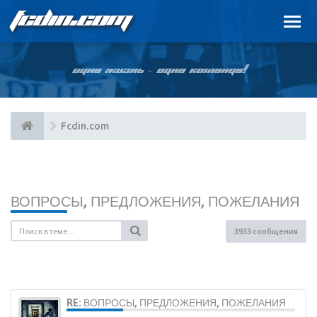
FCDIN.COM
ОДНА ЖИЗНЬ – ОДНА КОМАНДА!
Fcdin.com
ВОПРОСЫ, ПРЕДЛОЖЕНИЯ, ПОЖЕЛАНИЯ
3933 сообщения
RE: ВОПРОСЫ, ПРЕДЛОЖЕНИЯ, ПОЖЕЛАНИЯ