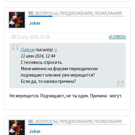
RE: ВОПРОСЫ, ПРЕДЛОЖЕНИЯ, ПОЖЕЛАНИЯ
Joker
-
12 апр 2025, 21:38
#1308556
Гипсик
писал(а):
↑
11 июн 2024, 12:44
Стесняюсь спросить.
Меня именно на форуме периодически
подчищают или мне уже мерещится?
Если да, то какова причина?
Не мерещится. Подчищают, не ты один. Причина - могут.
RE: ВОПРОСЫ, ПРЕДЛОЖЕНИЯ, ПОЖЕЛАНИЯ
Joker