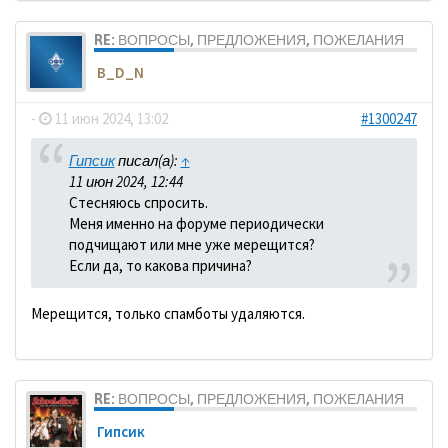
RE: ВОПРОСЫ, ПРЕДЛОЖЕНИЯ, ПОЖЕЛАНИЯ
B_D_N
-
11 июн 2024, 13:02
#1300247
Гипсик
писал(а):
↑
11 июн 2024, 12:44
Стесняюсь спросить.
Меня именно на форуме периодически
подчищают или мне уже мерещится?
Если да, то какова причина?
Мерещится, только спамботы удаляются.
RE: ВОПРОСЫ, ПРЕДЛОЖЕНИЯ, ПОЖЕЛАНИЯ
Гипсик