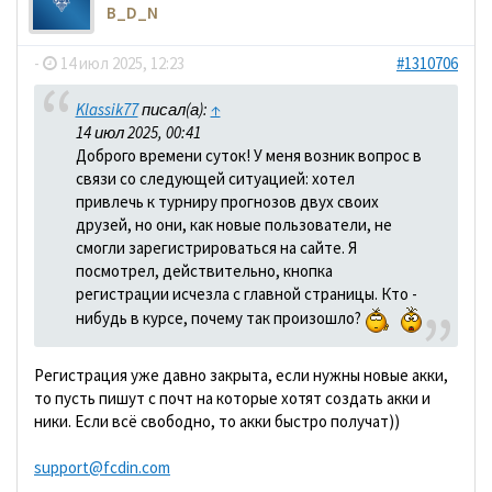
B_D_N
-
14 июл 2025, 12:23
#1310706
Klassik77
писал(а):
↑
14 июл 2025, 00:41
Доброго времени суток! У меня возник вопрос в
связи со следующей ситуацией: хотел
привлечь к турниру прогнозов двух своих
друзей, но они, как новые пользователи, не
смогли зарегистрироваться на сайте. Я
посмотрел, действительно, кнопка
регистрации исчезла с главной страницы. Кто -
нибудь в курсе, почему так произошло?
Регистрация уже давно закрыта, если нужны новые акки,
то пусть пишут с почт на которые хотят создать акки и
ники. Если всё свободно, то акки быстро получат))
support@fcdin.com