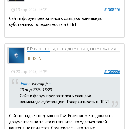
-
19 апр 2025, 16:29
#1308776
Сайт и форум превратился в слащаво-ванильную
субстанцию. Толерантность и ЛГБТ.
RE: ВОПРОСЫ, ПРЕДЛОЖЕНИЯ, ПОЖЕЛАНИЯ
B_D_N
-
20 апр 2025, 16:39
#1308886
Joker
писал(а):
↑
19 апр 2025, 16:29
Сайт и форум превратился в слащаво-
ванильную субстанцию. Толерантность и ЛГБТ.
Сайт попадает под законы РФ. Если сможете доказать
документально то что вы пишите, то удаться такой
контент не придется. Сомневаюсь, что такие