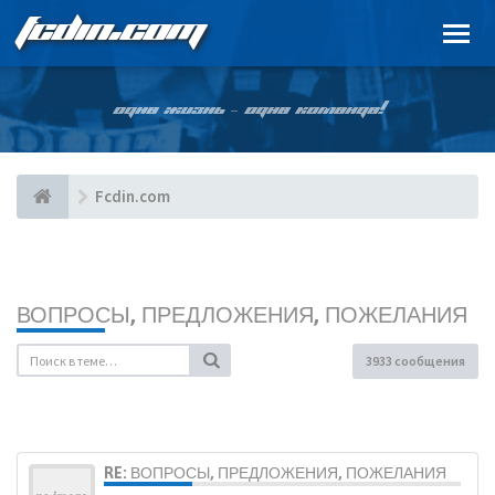
FCDIN.COM
ОДНА ЖИЗНЬ – ОДНА КОМАНДА!
Fcdin.com
ВОПРОСЫ, ПРЕДЛОЖЕНИЯ, ПОЖЕЛАНИЯ
3933 сообщения
RE: ВОПРОСЫ, ПРЕДЛОЖЕНИЯ, ПОЖЕЛАНИЯ