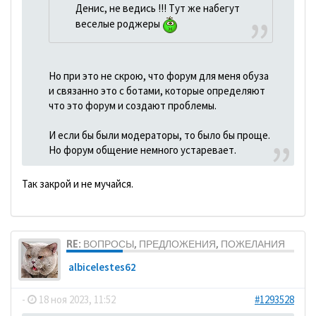
Денис, не ведись !!! Тут же набегут
веселые роджеры
Но при это не скрою, что форум для меня обуза
и связанно это с ботами, которые определяют
что это форум и создают проблемы.
И если бы были модераторы, то было бы проще.
Но форум общение немного устаревает.
Так закрой и не мучайся.
RE: ВОПРОСЫ, ПРЕДЛОЖЕНИЯ, ПОЖЕЛАНИЯ
albicelestes62
-
18 ноя 2023, 11:52
#1293528