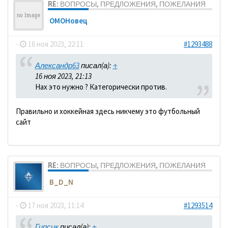
RE: ВОПРОСЫ, ПРЕДЛОЖЕНИЯ, ПОЖЕЛАНИЯ
ОМОНовец
-
16 ноя 2023, 22:11
#1293488
Александр63
писал(а):
↑
16 ноя 2023, 21:13
Нах это нужно ? Категорически против.
Правильно и хоккейная здесь никчему это футбольный
сайт
RE: ВОПРОСЫ, ПРЕДЛОЖЕНИЯ, ПОЖЕЛАНИЯ
B_D_N
-
17 ноя 2023, 11:14
#1293514
Гипсик
писал(а):
↑