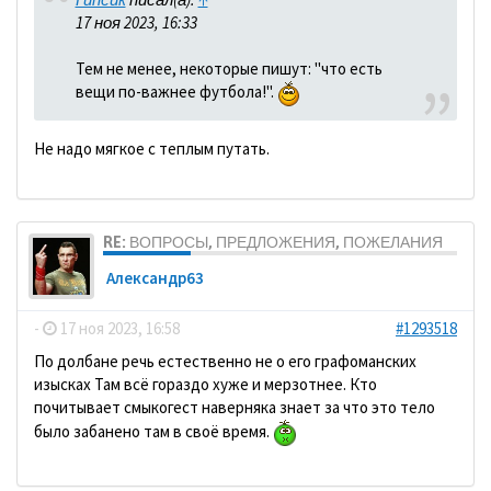
17 ноя 2023, 16:33
Тем не менее, некоторые пишут: "что есть
вещи по-важнее футбола!".
Не надо мягкое с теплым путать.
RE: ВОПРОСЫ, ПРЕДЛОЖЕНИЯ, ПОЖЕЛАНИЯ
Александр63
-
17 ноя 2023, 16:58
#1293518
По долбане речь естественно не о его графоманских
изысках Там всё гораздо хуже и мерзотнее. Кто
почитывает смыкогест наверняка знает за что это тело
было забанено там в своё время.