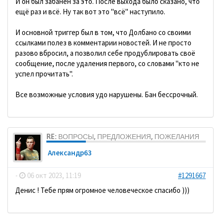
И он был забанен за это. После выхода было сказано, что
ещё раз и всё. Ну так вот это "всё" наступило.
И основной триггер был в том, что Долбано со своими
ссылками полез в комментарии новостей. И не просто
разово вбросил, а позволил себе продублировать своё
сообщение, после удаления первого, со словами "кто не
успел прочитать".
Все возможные условия удо нарушены. Бан бессрочный.
RE: ВОПРОСЫ, ПРЕДЛОЖЕНИЯ, ПОЖЕЛАНИЯ
Александр63
-
06 окт 2023, 11:19
#1291667
Денис ! Тебе прям огромное человеческое спасибо )))