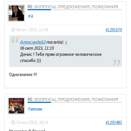
RE: ВОПРОСЫ, ПРЕДЛОЖЕНИЯ, ПОЖЕЛАНИЯ
Fil
-
06 окт 2023, 13:38
#1291670
Александр63
писал(а):
↑
06 окт 2023, 11:19
Денис ! Тебе прям огромное человеческое
спасибо )))
Однозначно !!!
RE: ВОПРОСЫ, ПРЕДЛОЖЕНИЯ, ПОЖЕЛАНИЯ
Гипсик
-
16 ноя 2023, 20:14
#1293483