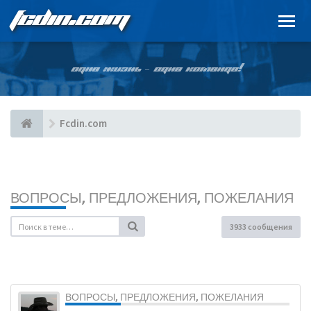
FCDIN.COM
ОДНА ЖИЗНЬ – ОДНА КОМАНДА!
Fcdin.com
ВОПРОСЫ, ПРЕДЛОЖЕНИЯ, ПОЖЕЛАНИЯ
3933 сообщения
ВОПРОСЫ, ПРЕДЛОЖЕНИЯ, ПОЖЕЛАНИЯ