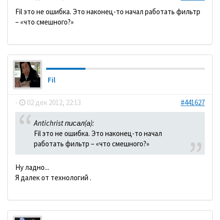
Fil это не ошибка. Это наконец-то начал работать фильтр
– «что смешного?»
Fil
-
02 дек 2012, 22:13
#441627
Antichrist писал(а):
Fil это не ошибка. Это наконец-то начал
работать фильтр – «что смешного?»
Ну ладно...
Я далек от технологий .