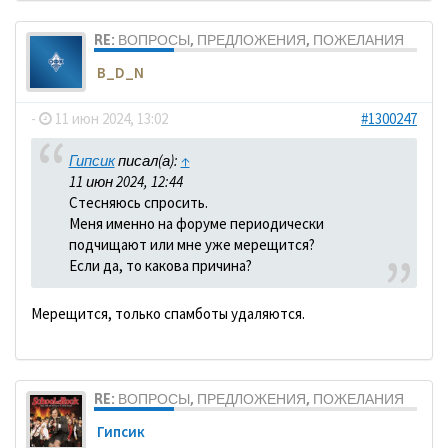
RE: ВОПРОСЫ, ПРЕДЛОЖЕНИЯ, ПОЖЕЛАНИЯ
B_D_N
-
11 июн 2024, 13:02
#1300247
Гипсик
писал(а):
↑
11 июн 2024, 12:44
Стесняюсь спросить.
Меня именно на форуме периодически
подчищают или мне уже мерещится?
Если да, то какова причина?
Мерещится, только спамботы удаляются.
RE: ВОПРОСЫ, ПРЕДЛОЖЕНИЯ, ПОЖЕЛАНИЯ
Гипсик