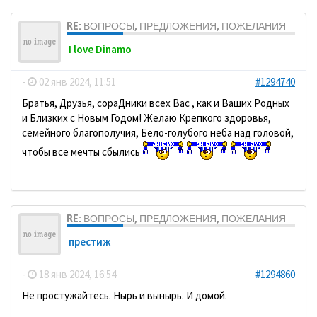
RE: ВОПРОСЫ, ПРЕДЛОЖЕНИЯ, ПОЖЕЛАНИЯ
I love Dinamo
-
02 янв 2024, 11:51
#1294740
Братья, Друзья, сораДники всех Вас , как и Ваших Родных
и Близких с Новым Годом! Желаю Крепкого здоровья,
семейного благополучия, Бело-голубого неба над головой,
чтобы все мечты сбылись
RE: ВОПРОСЫ, ПРЕДЛОЖЕНИЯ, ПОЖЕЛАНИЯ
престиж
-
18 янв 2024, 16:54
#1294860
Не простужайтесь. Нырь и вынырь. И домой.