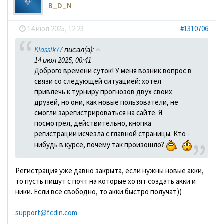
B_D_N
-
14 июл 2025, 12:23
#1310706
Klassik77
писал(а):
↑
14 июл 2025, 00:41
Доброго времени суток! У меня возник вопрос в
связи со следующей ситуацией: хотел
привлечь к турниру прогнозов двух своих
друзей, но они, как новые пользователи, не
смогли зарегистрироваться на сайте. Я
посмотрел, действительно, кнопка
регистрации исчезла с главной страницы. Кто -
нибудь в курсе, почему так произошло?
Регистрация уже давно закрыта, если нужны новые акки,
то пусть пишут с почт на которые хотят создать акки и
ники. Если всё свободно, то акки быстро получат))
support@fcdin.com