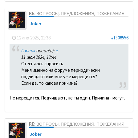
RE: ВОПРОСЫ, ПРЕДЛОЖЕНИЯ, ПОЖЕЛАНИЯ
Joker
-
12 апр 2025, 21:38
#1308556
Гипсик
писал(а):
↑
11 июн 2024, 12:44
Стесняюсь спросить.
Меня именно на форуме периодически
подчищают или мне уже мерещится?
Если да, то какова причина?
Не мерещится. Подчищают, не ты один. Причина - могут.
RE: ВОПРОСЫ, ПРЕДЛОЖЕНИЯ, ПОЖЕЛАНИЯ
Joker