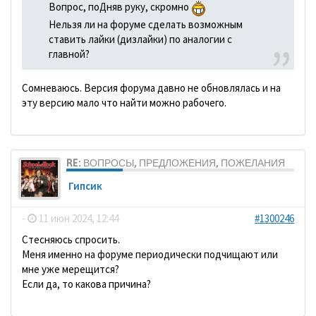
Вопрос, поДняв руку, скромно
Нельзя ли на форуме сделать возможным
ставить лайки (дизлайки) по аналогии с
главной?
Сомневаюсь. Версия форума давно не обновлялась и на
эту версию мало что найти можно рабочего.
RE: ВОПРОСЫ, ПРЕДЛОЖЕНИЯ, ПОЖЕЛАНИЯ
Гипсик
-
11 июн 2024, 12:44
#1300246
Стесняюсь спросить.
Меня именно на форуме периодически подчищают или
мне уже мерещится?
Если да, то какова причина?