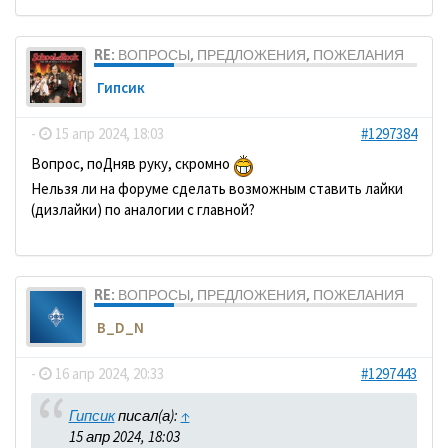
RE: ВОПРОСЫ, ПРЕДЛОЖЕНИЯ, ПОЖЕЛАНИЯ
Гипсик
-
15 апр 2024, 18:03
#1297384
Вопрос, поДняв руку, скромно
Нельзя ли на форуме сделать возможным ставить лайки
(дизлайки) по аналогии с главной?
RE: ВОПРОСЫ, ПРЕДЛОЖЕНИЯ, ПОЖЕЛАНИЯ
B_D_N
-
16 апр 2024, 20:33
#1297443
Гипсик
писал(а):
↑
15 апр 2024, 18:03