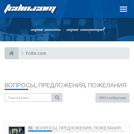
FCDIN.COM
ОДНА ЖИЗНЬ – ОДНА КОМАНДА!
Fcdin.com
ВОПРОСЫ, ПРЕДЛОЖЕНИЯ, ПОЖЕЛАНИЯ
3933 сообщения
RE: ВОПРОСЫ, ПРЕДЛОЖЕНИЯ, ПОЖЕЛАНИЯ