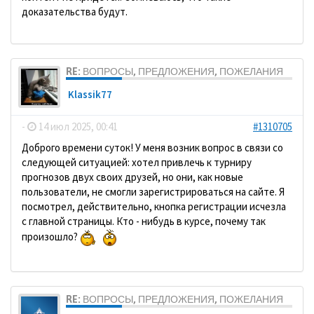
доказательства будут.
RE: ВОПРОСЫ, ПРЕДЛОЖЕНИЯ, ПОЖЕЛАНИЯ
Klassik77
-
14 июл 2025, 00:41
#1310705
Доброго времени суток! У меня возник вопрос в связи со
следующей ситуацией: хотел привлечь к турниру
прогнозов двух своих друзей, но они, как новые
пользователи, не смогли зарегистрироваться на сайте. Я
посмотрел, действительно, кнопка регистрации исчезла
с главной страницы. Кто - нибудь в курсе, почему так
произошло?
RE: ВОПРОСЫ, ПРЕДЛОЖЕНИЯ, ПОЖЕЛАНИЯ