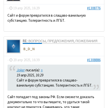
-
19 апр 2025, 16:29
#1308776
Сайт и форум превратился в слащаво-ванильную
субстанцию. Толерантность и ЛГБТ.
RE: ВОПРОСЫ, ПРЕДЛОЖЕНИЯ, ПОЖЕЛАНИЯ
B_D_N
-
20 апр 2025, 16:39
#1308886
Joker
писал(а):
↑
19 апр 2025, 16:29
Сайт и форум превратился в слащаво-
ванильную субстанцию. Толерантность и ЛГБТ.
Сайт попадает под законы РФ. Если сможете доказать
документально то что вы пишите, то удаться такой
контент не придется. Сомневаюсь, что такие