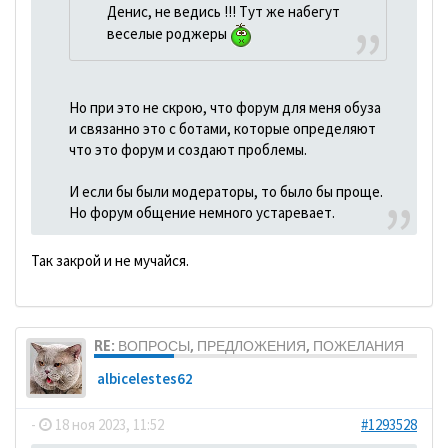
Денис, не ведись !!! Тут же набегут
веселые роджеры
Но при это не скрою, что форум для меня обуза
и связанно это с ботами, которые определяют
что это форум и создают проблемы.
И если бы были модераторы, то было бы проще.
Но форум общение немного устаревает.
Так закрой и не мучайся.
RE: ВОПРОСЫ, ПРЕДЛОЖЕНИЯ, ПОЖЕЛАНИЯ
albicelestes62
-
18 ноя 2023, 11:52
#1293528