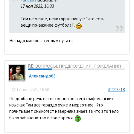
17 ноя 2023, 16:33
Тем не менее, некоторые пишут: "что есть
вещи по-важнее футбола!".
Не надо мягкое с теплым путать.
RE: ВОПРОСЫ, ПРЕДЛОЖЕНИЯ, ПОЖЕЛАНИЯ
Александр63
-
17 ноя 2023, 16:58
#1293518
По долбане речь естественно не о его графоманских
изысках Там всё гораздо хуже и мерзотнее. Кто
почитывает смыкогест наверняка знает за что это тело
было забанено там в своё время.