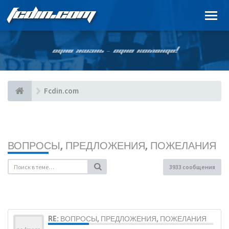
FCDIN.COM
ОДНА ЖИЗНЬ – ОДНА КОМАНДА!
Fcdin.com
ВОПРОСЫ, ПРЕДЛОЖЕНИЯ, ПОЖЕЛАНИЯ
3933 сообщения
RE: ВОПРОСЫ, ПРЕДЛОЖЕНИЯ, ПОЖЕЛАНИЯ