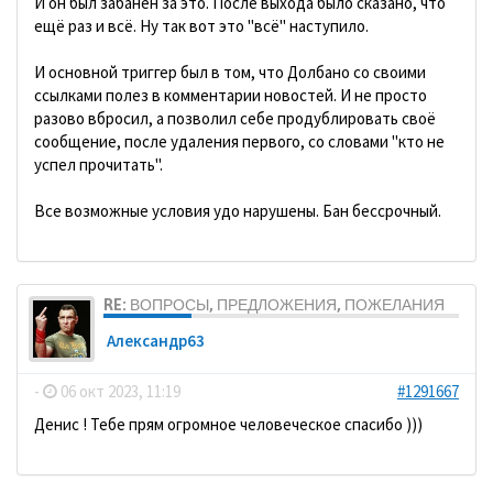
И он был забанен за это. После выхода было сказано, что
ещё раз и всё. Ну так вот это "всё" наступило.
И основной триггер был в том, что Долбано со своими
ссылками полез в комментарии новостей. И не просто
разово вбросил, а позволил себе продублировать своё
сообщение, после удаления первого, со словами "кто не
успел прочитать".
Все возможные условия удо нарушены. Бан бессрочный.
RE: ВОПРОСЫ, ПРЕДЛОЖЕНИЯ, ПОЖЕЛАНИЯ
Александр63
-
06 окт 2023, 11:19
#1291667
Денис ! Тебе прям огромное человеческое спасибо )))