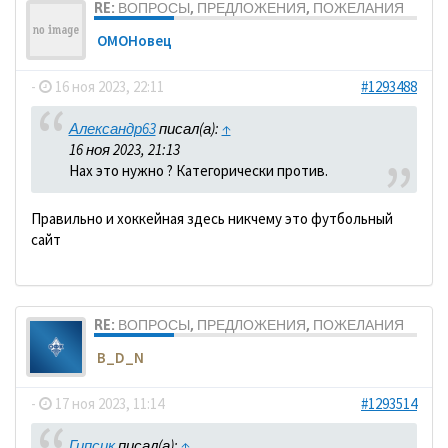
RE: ВОПРОСЫ, ПРЕДЛОЖЕНИЯ, ПОЖЕЛАНИЯ
ОМОНовец
-
16 ноя 2023, 22:11
#1293488
Александр63
писал(а):
↑
16 ноя 2023, 21:13
Нах это нужно ? Категорически против.
Правильно и хоккейная здесь никчему это футбольный
сайт
RE: ВОПРОСЫ, ПРЕДЛОЖЕНИЯ, ПОЖЕЛАНИЯ
B_D_N
-
17 ноя 2023, 11:14
#1293514
Гипсик
писал(а):
↑