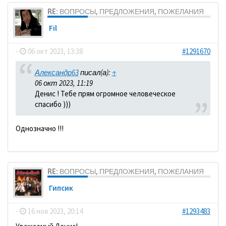
RE: ВОПРОСЫ, ПРЕДЛОЖЕНИЯ, ПОЖЕЛАНИЯ
Fil
-
06 окт 2023, 13:38
#1291670
Александр63
писал(а):
↑
06 окт 2023, 11:19
Денис ! Тебе прям огромное человеческое
спасибо )))
Однозначно !!!
RE: ВОПРОСЫ, ПРЕДЛОЖЕНИЯ, ПОЖЕЛАНИЯ
Гипсик
-
16 ноя 2023, 20:14
#1293483