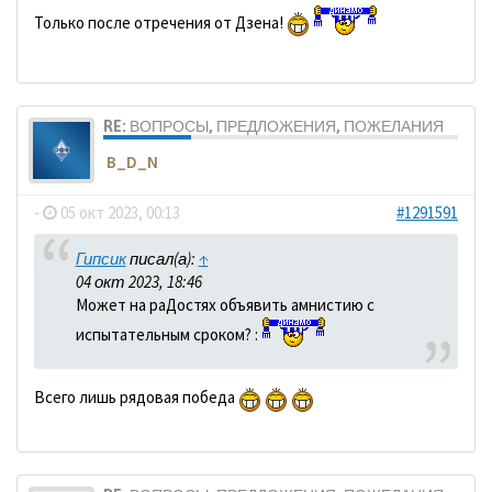
Только после отречения от Дзена!
RE: ВОПРОСЫ, ПРЕДЛОЖЕНИЯ, ПОЖЕЛАНИЯ
B_D_N
-
05 окт 2023, 00:13
#1291591
Гипсик
писал(а):
↑
04 окт 2023, 18:46
Может на раДостях объявить амнистию с
испытательным сроком? :
Всего лишь рядовая победа