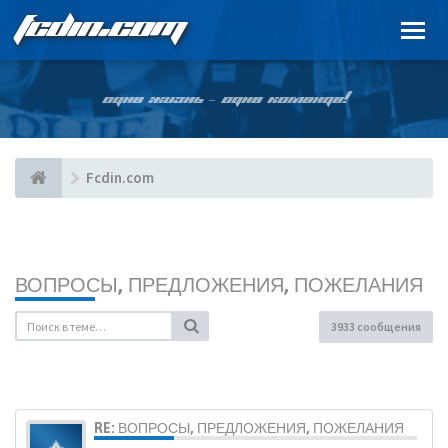
FCDIN.COM
ОДНА ЖИЗНЬ – ОДНА КОМАНДА!
Fcdin.com
ВОПРОСЫ, ПРЕДЛОЖЕНИЯ, ПОЖЕЛАНИЯ
3933 сообщения
RE: ВОПРОСЫ, ПРЕДЛОЖЕНИЯ, ПОЖЕЛАНИЯ