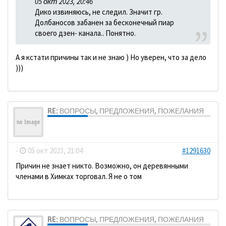
05 окт 2023, 20:46
Дико извиняюсь, не следил. Значит гр.
Долбаносов забанен за бесконечный пиар
своего дзен- канала.. Понятно.
А я кстати причины так и не знаю ) Но уверен, что за дело
)))
RE: ВОПРОСЫ, ПРЕДЛОЖЕНИЯ, ПОЖЕЛАНИЯ
ДомосеД
-
05 окт 2023, 21:04
#1291630
Причин не знает никто. Возможно, он деревянными
членами в Химках торговал. Я не о том
RE: ВОПРОСЫ, ПРЕДЛОЖЕНИЯ, ПОЖЕЛАНИЯ