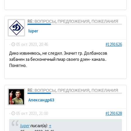
RE: ВОПРОСЫ, ПРЕДЛОЖЕНИЯ, ПОЖЕЛАНИЯ
luper
-
05 окт 2023, 20:46
#1291626
Дико извиняюсь, не следил. Значит гр. Долбаносов
забанен за бесконечный пиар своего дзен- канала..
Понятно.
RE: ВОПРОСЫ, ПРЕДЛОЖЕНИЯ, ПОЖЕЛАНИЯ
Александр63
-
05 окт 2023, 21:00
#1291628
luper
писал(а):
↑