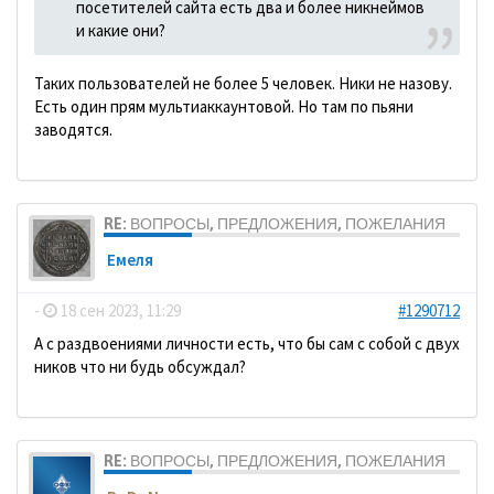
посетителей сайта есть два и более никнеймов
и какие они?
Таких пользователей не более 5 человек. Ники не назову.
Есть один прям мультиаккаунтовой. Но там по пьяни
заводятся.
RE: ВОПРОСЫ, ПРЕДЛОЖЕНИЯ, ПОЖЕЛАНИЯ
Емеля
-
18 сен 2023, 11:29
#1290712
А с раздвоениями личности есть, что бы сам с собой с двух
ников что ни будь обсуждал?
RE: ВОПРОСЫ, ПРЕДЛОЖЕНИЯ, ПОЖЕЛАНИЯ