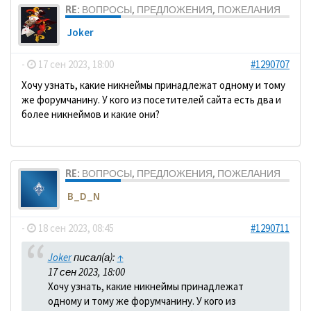
RE: ВОПРОСЫ, ПРЕДЛОЖЕНИЯ, ПОЖЕЛАНИЯ
Joker
-
17 сен 2023, 18:00
#1290707
Хочу узнать, какие никнеймы принадлежат одному и тому
же форумчанину. У кого из посетителей сайта есть два и
более никнеймов и какие они?
RE: ВОПРОСЫ, ПРЕДЛОЖЕНИЯ, ПОЖЕЛАНИЯ
B_D_N
-
18 сен 2023, 08:45
#1290711
Joker
писал(а):
↑
17 сен 2023, 18:00
Хочу узнать, какие никнеймы принадлежат
одному и тому же форумчанину. У кого из