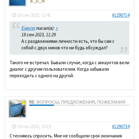
B_D_N
-
18 сен 2023, 12:41
#1290714
Емеля
писал(а):
↑
18 сен 2023, 11:29
А с раздвоениями личности есть, что бы сам с
собой с двух ников что ни будь обсуждал?
Такого не встречал. Бывали случае, когда с аккаунтов вели
диалог с другим пользователем. Когда забывали
переходить с одного на другой.
RE: ВОПРОСЫ, ПРЕДЛОЖЕНИЯ, ПОЖЕЛАНИЯ
dolbano
-
19 сен 2023, 10:19
#1290734
Стесняюсь спросить. Мне не сообщили срок окончания