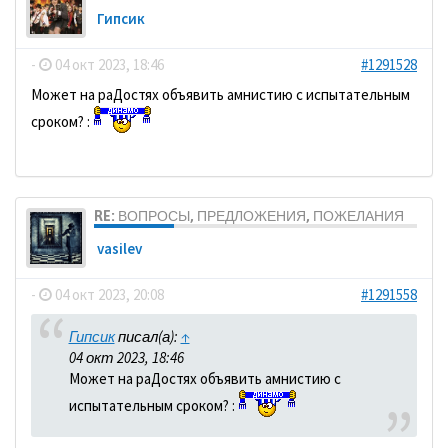
Гипсик
-
04 окт 2023, 18:46
#1291528
Может на раДостях объявить амнистию с испытательным
сроком? :
RE: ВОПРОСЫ, ПРЕДЛОЖЕНИЯ, ПОЖЕЛАНИЯ
vasilev
-
04 окт 2023, 20:08
#1291558
Гипсик
писал(а):
↑
04 окт 2023, 18:46
Может на раДостях объявить амнистию с
испытательным сроком? :