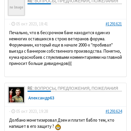
RE: ВОПРОСЫ, ПРЕДЛОЖЕНИЯ, ПОЖЕЛАНИЯ
ДомосеД
-
05 окт 2023, 18:41
#1291621
Печально, что в бессрочном бане находится один из
немногих оставшихся в строю ветеранов форума.
Форумчанин, который еще в начале 2000-х "пробивал"
выезда с баннером собственного производства. Понятно,
кучка краснобаев с глумливыми комментариями на главной
приносит больше дивидендов(((
RE: ВОПРОСЫ, ПРЕДЛОЖЕНИЯ, ПОЖЕЛАНИЯ
Александр63
-
05 окт 2023, 19:28
#1291624
Долбано монетизировал Дзен и платит бабло тем, кто
напишет в его защиту ?