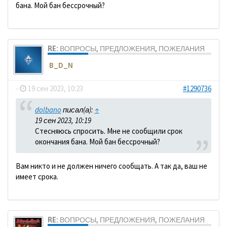
бана. Мой бан бессрочный?
RE: ВОПРОСЫ, ПРЕДЛОЖЕНИЯ, ПОЖЕЛАНИЯ
B_D_N
-
19 сен 2023, 10:23
#1290736
dolbano
писал(а):
↑
19 сен 2023, 10:19
Стесняюсь спросить. Мне не сообщили срок
окончания бана. Мой бан бессрочный?
Вам никто и не должен ничего сообщать. А так да, ваш не
имеет срока.
RE: ВОПРОСЫ, ПРЕДЛОЖЕНИЯ, ПОЖЕЛАНИЯ