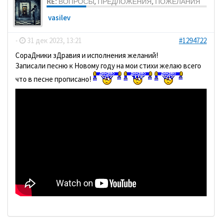
RE: ВОПРОСЫ, ПРЕДЛОЖЕНИЯ, ПОЖЕЛАНИЯ
vasilev
-
31 дек 2023, 13:21
#1294722
СораДники зДравия и исполнения желаний!
Записали песню к Новому году на мои стихи желаю всего
что в песне прописано!