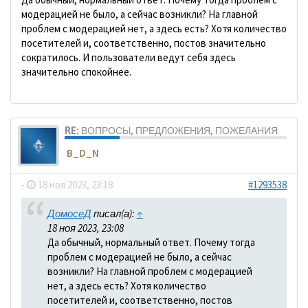
модерацией не было, а сейчас возникли? На главной
проблем с модерацией нет, а здесь есть? Хотя количество
посетителей и, соответственно, постов значительно
сократилось. И пользователи ведут себя здесь
значительно спокойнее.
RE: ВОПРОСЫ, ПРЕДЛОЖЕНИЯ, ПОЖЕЛАНИЯ
B_D_N
-
18 ноя 2023, 23:18
#1293538
ДомосеД
писал(а):
↑
18 ноя 2023, 23:08
Да обычный, нормальный ответ. Почему тогда
проблем с модерацией не было, а сейчас
возникли? На главной проблем с модерацией
нет, а здесь есть? Хотя количество
посетителей и, соответственно, постов