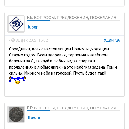
RE: ВОПРОСЫ, ПРЕДЛОЖЕНИЯ, ПОЖЕЛАНИЯ
luper
-
31 дек 2023, 16:02
#1294726
СораДники, всех с наступающим Новым, и уходящим
Старым годом. Всем здоровья, терпения в нелёгком
болении за Д, за клуб в любых видах спорта и
проявлениях в любых лигах - а это нелёгкая задача. Тем и
сильны. Мирного неба на головой. Пусть будет так!!!
RE: ВОПРОСЫ, ПРЕДЛОЖЕНИЯ, ПОЖЕЛАНИЯ
Емеля