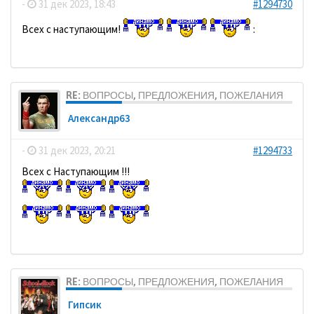
-
31 дек 2023, 18:43
#1294730
Всех с наступающим!
:
RE: ВОПРОСЫ, ПРЕДЛОЖЕНИЯ, ПОЖЕЛАНИЯ
Александр63
-
31 дек 2023, 20:21
#1294733
Всех с Наступающим !!!
RE: ВОПРОСЫ, ПРЕДЛОЖЕНИЯ, ПОЖЕЛАНИЯ
Гипсик