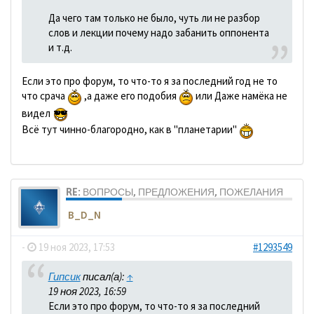
Да чего там только не было, чуть ли не разбор
слов и лекции почему надо забанить оппонента
и т.д.
Если это про форум, то что-то я за последний год не то
что срача
,а даже его подобия
или Даже намёка не
видел
Всё тут чинно-благородно, как в "планетарии"
RE: ВОПРОСЫ, ПРЕДЛОЖЕНИЯ, ПОЖЕЛАНИЯ
B_D_N
-
19 ноя 2023, 17:53
#1293549
Гипсик
писал(а):
↑
19 ноя 2023, 16:59
Если это про форум, то что-то я за последний