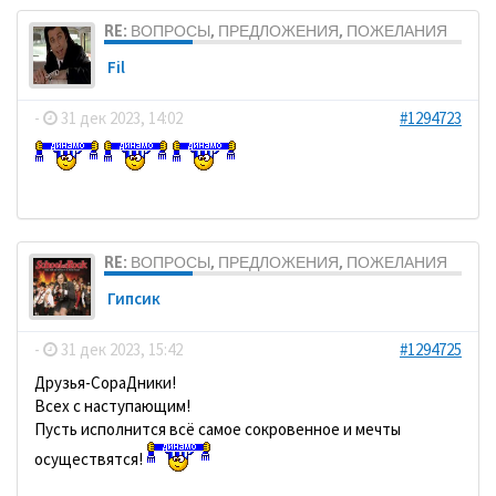
RE: ВОПРОСЫ, ПРЕДЛОЖЕНИЯ, ПОЖЕЛАНИЯ
Fil
-
31 дек 2023, 14:02
#1294723
RE: ВОПРОСЫ, ПРЕДЛОЖЕНИЯ, ПОЖЕЛАНИЯ
Гипсик
-
31 дек 2023, 15:42
#1294725
Друзья-СораДники!
Всех с наступающим!
Пусть исполнится всё самое сокровенное и мечты
осуществятся!