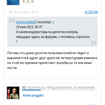
B_D_N
-
19 ноя 2023, 00:42
#1293540
Александр63
писал(а):
↑
19 ноя 2023, 00:37
А зачем модераторы на десяток юзеров,
пишущих здесь на форуме, стесняюсь спросить
?
Потому что даже десяток пользователей не лядит и
выражается в адрес друг друга не литературным языком и
по этой же причине прилетают жалобы на те или иные
посты.
RE: ВОПРОСЫ, ПРЕДЛОЖЕНИЯ, ПОЖЕЛАНИЯ
Александр63