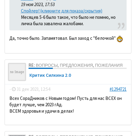
19 ноя 2023, 17:53
Спойлер! (кликните для показа/скрытия)
Месяцев 5-6 было такое, что было не помню, но
личка была завалена жалобами.
Да, точно было. Запамятовал. Был заход с "белочкой"
RE: ВОПРОСЫ, ПРЕДЛОЖЕНИЯ, ПОЖЕЛАНИЯ
Критик Силкина 2.0
-
31 дек 2023, 12:54
#1294721
Всех СораДников с Новым годом! Пусть для нас ВСЕХ он
будет лучше, чем 2023 гАд.
ВСЕМ здоровья и удачи в делах!