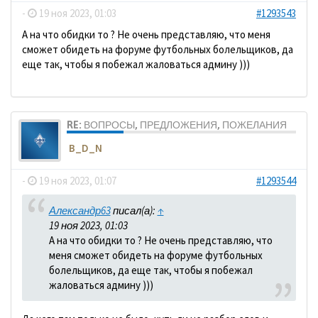
-
19 ноя 2023, 01:03
#1293543
А на что обидки то ? Не очень представляю, что меня
сможет обидеть на форуме футбольных болельщиков, да
еще так, чтобы я побежал жаловаться админу )))
RE: ВОПРОСЫ, ПРЕДЛОЖЕНИЯ, ПОЖЕЛАНИЯ
B_D_N
-
19 ноя 2023, 01:07
#1293544
Александр63
писал(а):
↑
19 ноя 2023, 01:03
А на что обидки то ? Не очень представляю, что
меня сможет обидеть на форуме футбольных
болельщиков, да еще так, чтобы я побежал
жаловаться админу )))