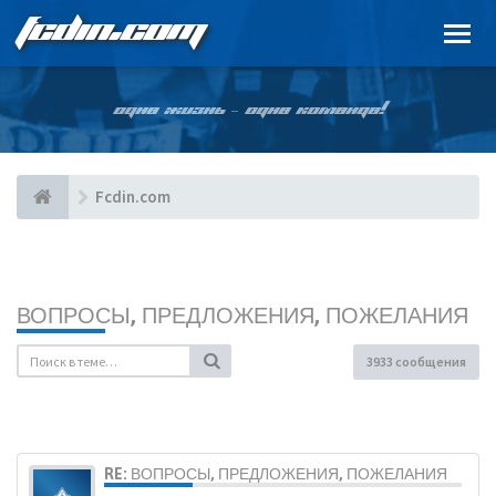
FCDIN.COM
ОДНА ЖИЗНЬ – ОДНА КОМАНДА!
Fcdin.com
ВОПРОСЫ, ПРЕДЛОЖЕНИЯ, ПОЖЕЛАНИЯ
3933 сообщения
RE: ВОПРОСЫ, ПРЕДЛОЖЕНИЯ, ПОЖЕЛАНИЯ