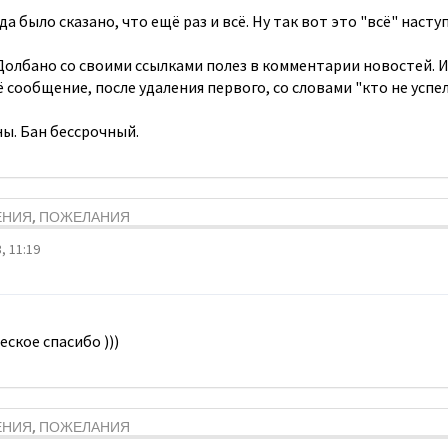
да было сказано, что ещё раз и всё. Ну так вот это "всё" насту
Долбано со своими ссылками полез в комментарии новостей. И
сообщение, после удаления первого, со словами "кто не успе
ы. Бан бессрочный.
ЕНИЯ, ПОЖЕЛАНИЯ
, 11:19
еское спасибо )))
ЕНИЯ, ПОЖЕЛАНИЯ