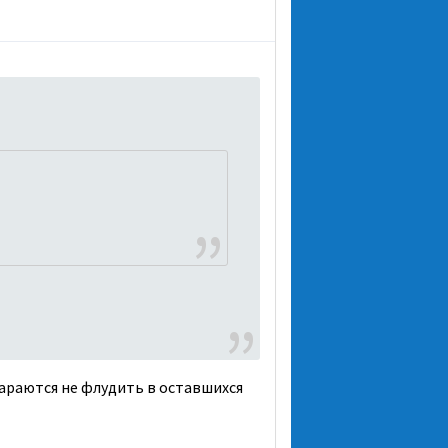
араются не флудить в оставшихся