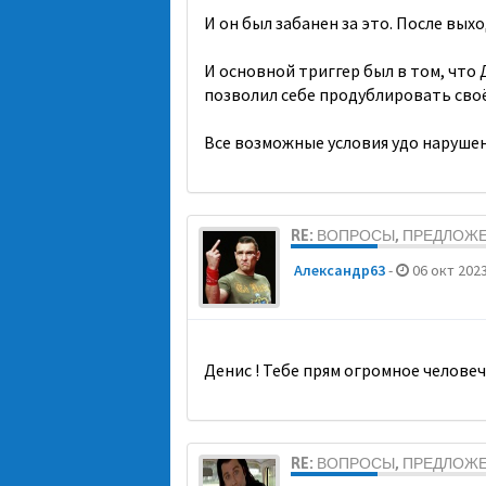
И он был забанен за это. После выхо
И основной триггер был в том, что 
позволил себе продублировать своё 
Все возможные условия удо нарушен
RE: ВОПРОСЫ, ПРЕДЛОЖ
Александр63
-
06 окт 2023
Денис ! Тебе прям огромное человеч
RE: ВОПРОСЫ, ПРЕДЛОЖ