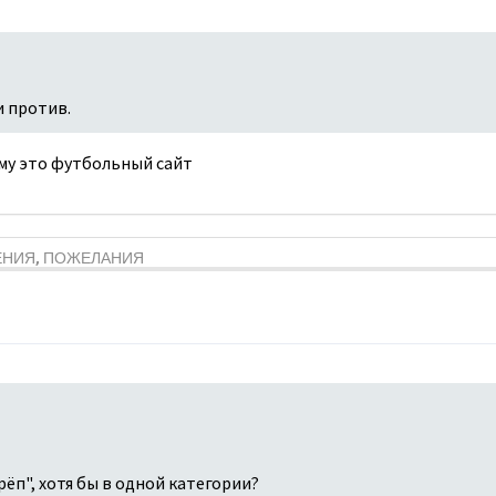
и против.
ему это футбольный сайт
ЕНИЯ, ПОЖЕЛАНИЯ
ёп", хотя бы в одной категории?