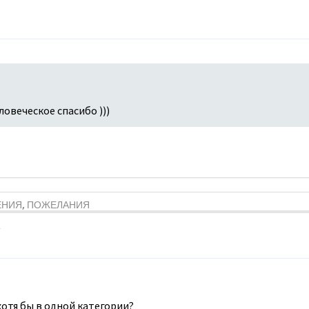
ловеческое спасибо )))
ЕНИЯ, ПОЖЕЛАНИЯ
хотя бы в одной категории?