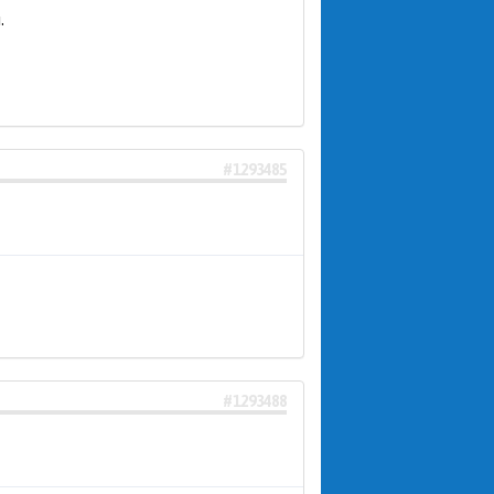
.
#1293485
#1293488