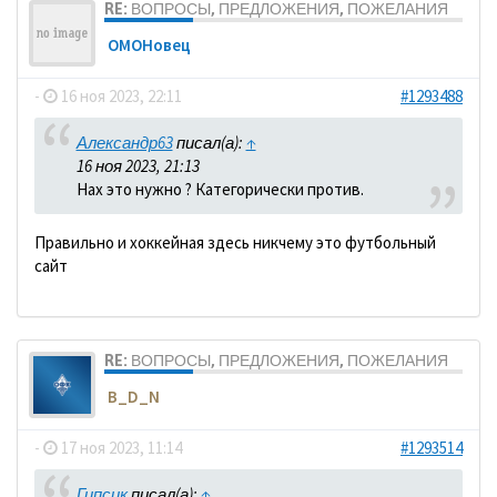
RE: ВОПРОСЫ, ПРЕДЛОЖЕНИЯ, ПОЖЕЛАНИЯ
ОМОНовец
-
16 ноя 2023, 22:11
#1293488
Александр63
писал(а):
↑
16 ноя 2023, 21:13
Нах это нужно ? Категорически против.
Правильно и хоккейная здесь никчему это футбольный
сайт
RE: ВОПРОСЫ, ПРЕДЛОЖЕНИЯ, ПОЖЕЛАНИЯ
B_D_N
-
17 ноя 2023, 11:14
#1293514
Гипсик
писал(а):
↑