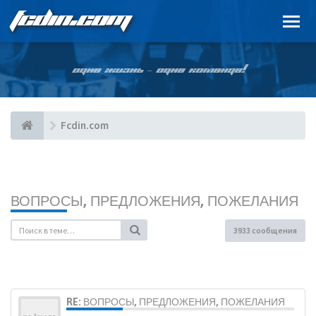
FCDIN.COM
ОДНА ЖИЗНЬ – ОДНА КОМАНДА!
Fcdin.com
ВОПРОСЫ, ПРЕДЛОЖЕНИЯ, ПОЖЕЛАНИЯ
3933 сообщения
RE: ВОПРОСЫ, ПРЕДЛОЖЕНИЯ, ПОЖЕЛАНИЯ