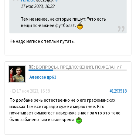
17 ноя 2023, 16:33
Тем не менее, некоторые пишут: "что есть
вещи по-важнее футбола!".
Не надо мягкое с теплым путать.
RE: ВОПРОСЫ, ПРЕДЛОЖЕНИЯ, ПОЖЕЛАНИЯ
Александр63
-
17 ноя 2023, 16:58
#1293518
По долбане речь естественно не о его графоманских
изысках Там всё гораздо хуже и мерзотнее. Кто
почитывает смыкогест наверняка знает за что это тело
было забанено там в своё время.