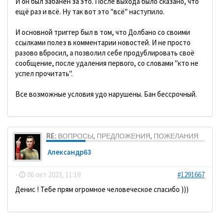
И он был забанен за это. После выхода было сказано, что
ещё раз и всё. Ну так вот это "всё" наступило.
И основной триггер был в том, что Долбано со своими
ссылками полез в комментарии новостей. И не просто
разово вбросил, а позволил себе продублировать своё
сообщение, после удаления первого, со словами "кто не
успел прочитать".
Все возможные условия удо нарушены. Бан бессрочный.
RE: ВОПРОСЫ, ПРЕДЛОЖЕНИЯ, ПОЖЕЛАНИЯ
Александр63
-
06 окт 2023, 11:19
#1291667
Денис ! Тебе прям огромное человеческое спасибо )))