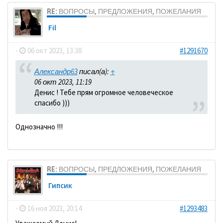
RE: ВОПРОСЫ, ПРЕДЛОЖЕНИЯ, ПОЖЕЛАНИЯ
Fil
-
06 окт 2023, 13:38
#1291670
Александр63
писал(а):
↑
06 окт 2023, 11:19
Денис ! Тебе прям огромное человеческое
спасибо )))
Однозначно !!!
RE: ВОПРОСЫ, ПРЕДЛОЖЕНИЯ, ПОЖЕЛАНИЯ
Гипсик
-
16 ноя 2023, 20:14
#1293483