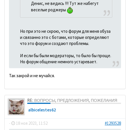
Денис, не ведись !!! Тут же набегут
веселые роджеры
Но при это не скрою, что форум для меня обуза
и связанно это с ботами, которые определяют
что это форум и создают проблемы.
И если бы были модераторы, то было бы проще.
Но форум общение немного устаревает.
Так закрой и не мучайся.
RE: ВОПРОСЫ, ПРЕДЛОЖЕНИЯ, ПОЖЕЛАНИЯ
albicelestes62
-
18 ноя 2023, 11:52
#1293528