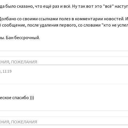
да было сказано, что ещё раз и всё. Ну так вот это "всё" насту
Долбано со своими ссылками полез в комментарии новостей. И
сообщение, после удаления первого, со словами "кто не успе
ы. Бан бессрочный.
ЕНИЯ, ПОЖЕЛАНИЯ
, 11:19
еское спасибо )))
ЕНИЯ, ПОЖЕЛАНИЯ