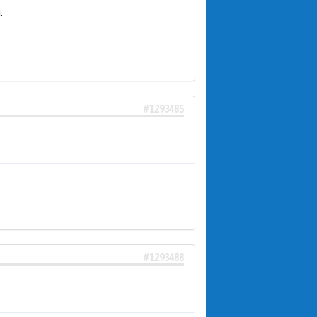
.
#1293485
#1293488