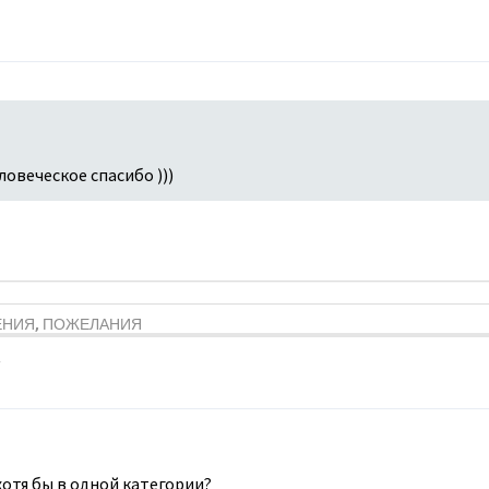
ловеческое спасибо )))
ЕНИЯ, ПОЖЕЛАНИЯ
хотя бы в одной категории?