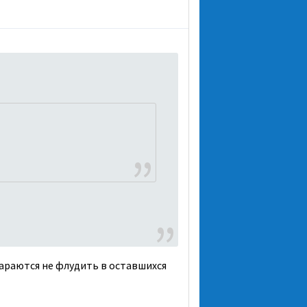
араются не флудить в оставшихся