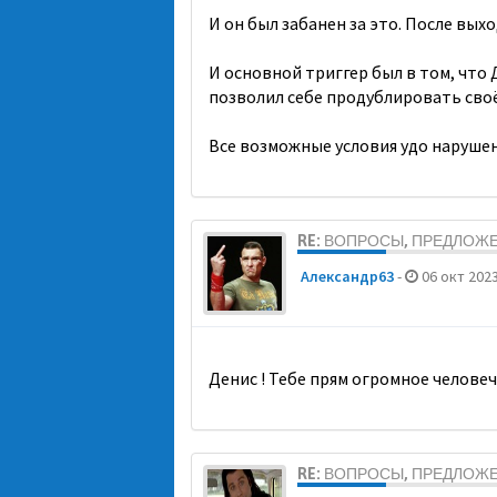
И он был забанен за это. После выхо
И основной триггер был в том, что 
позволил себе продублировать своё 
Все возможные условия удо нарушен
RE: ВОПРОСЫ, ПРЕДЛОЖ
Александр63
-
06 окт 2023
Денис ! Тебе прям огромное человеч
RE: ВОПРОСЫ, ПРЕДЛОЖ