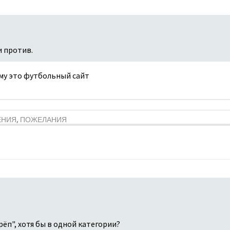
и против.
ему это футбольный сайт
ЕНИЯ, ПОЖЕЛАНИЯ
ёп", хотя бы в одной категории?