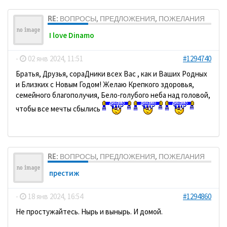
RE: ВОПРОСЫ, ПРЕДЛОЖЕНИЯ, ПОЖЕЛАНИЯ
I love Dinamo
-
02 янв 2024, 11:51
#1294740
Братья, Друзья, сораДники всех Вас , как и Ваших Родных
и Близких с Новым Годом! Желаю Крепкого здоровья,
семейного благополучия, Бело-голубого неба над головой,
чтобы все мечты сбылись
RE: ВОПРОСЫ, ПРЕДЛОЖЕНИЯ, ПОЖЕЛАНИЯ
престиж
-
18 янв 2024, 16:54
#1294860
Не простужайтесь. Нырь и вынырь. И домой.