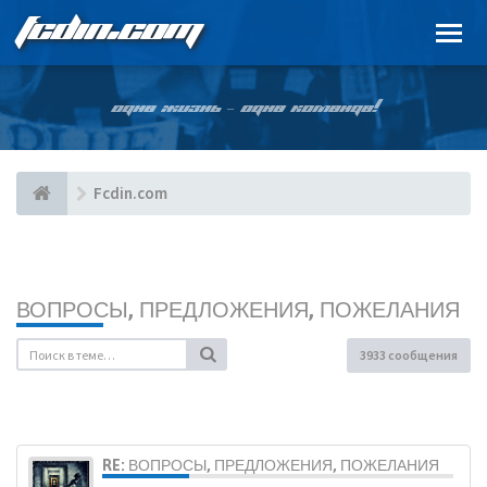
FCDIN.COM
ОДНА ЖИЗНЬ – ОДНА КОМАНДА!
Fcdin.com
ВОПРОСЫ, ПРЕДЛОЖЕНИЯ, ПОЖЕЛАНИЯ
3933 сообщения
RE: ВОПРОСЫ, ПРЕДЛОЖЕНИЯ, ПОЖЕЛАНИЯ