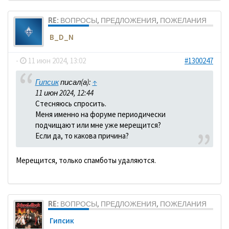
RE: ВОПРОСЫ, ПРЕДЛОЖЕНИЯ, ПОЖЕЛАНИЯ
B_D_N
-
11 июн 2024, 13:02
#1300247
Гипсик
писал(а):
↑
11 июн 2024, 12:44
Стесняюсь спросить.
Меня именно на форуме периодически
подчищают или мне уже мерещится?
Если да, то какова причина?
Мерещится, только спамботы удаляются.
RE: ВОПРОСЫ, ПРЕДЛОЖЕНИЯ, ПОЖЕЛАНИЯ
Гипсик