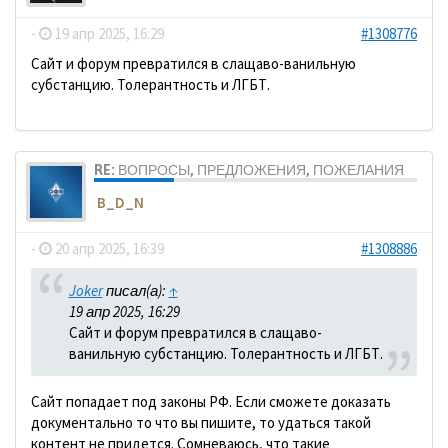
-
19 апр 2025, 16:29
#1308776
Сайт и форум превратился в слащаво-ванильную
субстанцию. Толерантность и ЛГБТ.
RE: ВОПРОСЫ, ПРЕДЛОЖЕНИЯ, ПОЖЕЛАНИЯ
B_D_N
-
20 апр 2025, 16:39
#1308886
Joker
писал(а):
↑
19 апр 2025, 16:29
Сайт и форум превратился в слащаво-
ванильную субстанцию. Толерантность и ЛГБТ.
Сайт попадает под законы РФ. Если сможете доказать
документально то что вы пишите, то удаться такой
контент не придется. Сомневаюсь, что такие