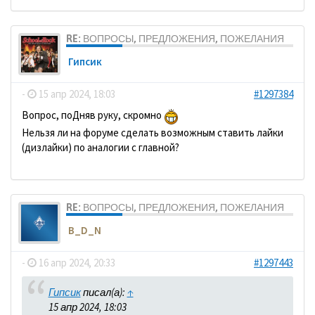
RE: ВОПРОСЫ, ПРЕДЛОЖЕНИЯ, ПОЖЕЛАНИЯ
Гипсик
-
15 апр 2024, 18:03
#1297384
Вопрос, поДняв руку, скромно
Нельзя ли на форуме сделать возможным ставить лайки
(дизлайки) по аналогии с главной?
RE: ВОПРОСЫ, ПРЕДЛОЖЕНИЯ, ПОЖЕЛАНИЯ
B_D_N
-
16 апр 2024, 20:33
#1297443
Гипсик
писал(а):
↑
15 апр 2024, 18:03