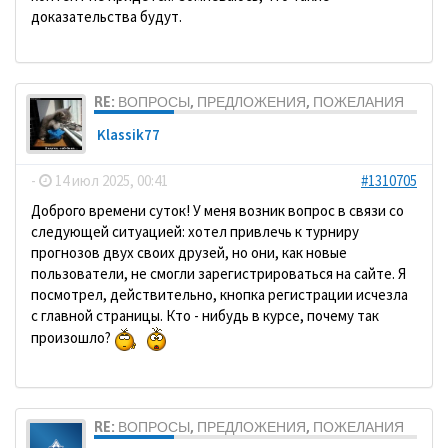
доказательства будут.
RE: ВОПРОСЫ, ПРЕДЛОЖЕНИЯ, ПОЖЕЛАНИЯ
Klassik77
-
14 июл 2025, 00:41
#1310705
Доброго времени суток! У меня возник вопрос в связи со
следующей ситуацией: хотел привлечь к турниру
прогнозов двух своих друзей, но они, как новые
пользователи, не смогли зарегистрироваться на сайте. Я
посмотрел, действительно, кнопка регистрации исчезла
с главной страницы. Кто - нибудь в курсе, почему так
произошло?
RE: ВОПРОСЫ, ПРЕДЛОЖЕНИЯ, ПОЖЕЛАНИЯ