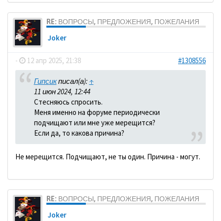
RE: ВОПРОСЫ, ПРЕДЛОЖЕНИЯ, ПОЖЕЛАНИЯ
Joker
-
12 апр 2025, 21:38
#1308556
Гипсик
писал(а):
↑
11 июн 2024, 12:44
Стесняюсь спросить.
Меня именно на форуме периодически
подчищают или мне уже мерещится?
Если да, то какова причина?
Не мерещится. Подчищают, не ты один. Причина - могут.
RE: ВОПРОСЫ, ПРЕДЛОЖЕНИЯ, ПОЖЕЛАНИЯ
Joker