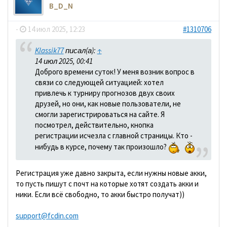
B_D_N
-
14 июл 2025, 12:23
#1310706
Klassik77
писал(а):
↑
14 июл 2025, 00:41
Доброго времени суток! У меня возник вопрос в
связи со следующей ситуацией: хотел
привлечь к турниру прогнозов двух своих
друзей, но они, как новые пользователи, не
смогли зарегистрироваться на сайте. Я
посмотрел, действительно, кнопка
регистрации исчезла с главной страницы. Кто -
нибудь в курсе, почему так произошло?
Регистрация уже давно закрыта, если нужны новые акки,
то пусть пишут с почт на которые хотят создать акки и
ники. Если всё свободно, то акки быстро получат))
support@fcdin.com