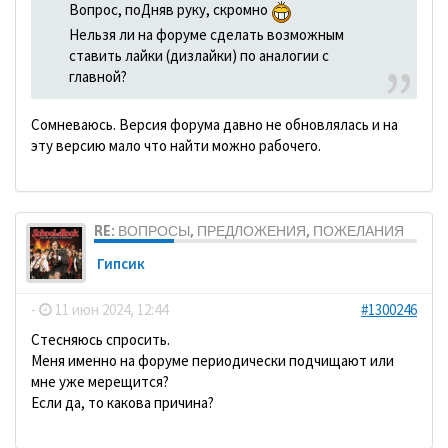
Вопрос, поДняв руку, скромно
Нельзя ли на форуме сделать возможным
ставить лайки (дизлайки) по аналогии с
главной?
Сомневаюсь. Версия форума давно не обновлялась и на
эту версию мало что найти можно рабочего.
RE: ВОПРОСЫ, ПРЕДЛОЖЕНИЯ, ПОЖЕЛАНИЯ
Гипсик
-
11 июн 2024, 12:44
#1300246
Стесняюсь спросить.
Меня именно на форуме периодически подчищают или
мне уже мерещится?
Если да, то какова причина?