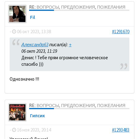
RE: ВОПРОСЫ, ПРЕДЛОЖЕНИЯ, ПОЖЕЛАНИЯ
Fil
-
06 окт 2023, 13:38
#1291670
Александр63
писал(а):
↑
06 окт 2023, 11:19
Денис ! Тебе прям огромное человеческое
спасибо )))
Однозначно !!!
RE: ВОПРОСЫ, ПРЕДЛОЖЕНИЯ, ПОЖЕЛАНИЯ
Гипсик
-
16 ноя 2023, 20:14
#1293483