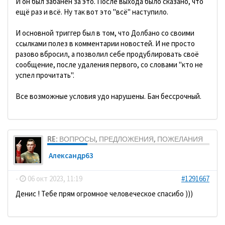
И он был забанен за это. После выхода было сказано, что
ещё раз и всё. Ну так вот это "всё" наступило.
И основной триггер был в том, что Долбано со своими
ссылками полез в комментарии новостей. И не просто
разово вбросил, а позволил себе продублировать своё
сообщение, после удаления первого, со словами "кто не
успел прочитать".
Все возможные условия удо нарушены. Бан бессрочный.
RE: ВОПРОСЫ, ПРЕДЛОЖЕНИЯ, ПОЖЕЛАНИЯ
Александр63
-
06 окт 2023, 11:19
#1291667
Денис ! Тебе прям огромное человеческое спасибо )))