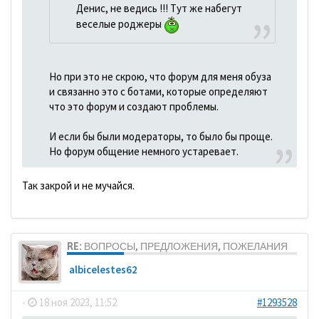
Денис, не ведись !!! Тут же набегут
веселые роджеры
Но при это не скрою, что форум для меня обуза
и связанно это с ботами, которые определяют
что это форум и создают проблемы.
И если бы были модераторы, то было бы проще.
Но форум общение немного устаревает.
Так закрой и не мучайся.
RE: ВОПРОСЫ, ПРЕДЛОЖЕНИЯ, ПОЖЕЛАНИЯ
albicelestes62
-
18 ноя 2023, 11:52
#1293528