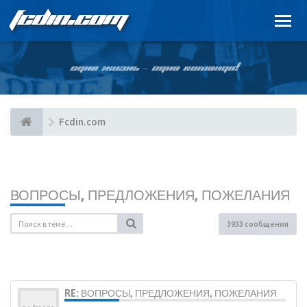
FCDIN.COM
ОДНА ЖИЗНЬ – ОДНА КОМАНДА!
Fcdin.com
ВОПРОСЫ, ПРЕДЛОЖЕНИЯ, ПОЖЕЛАНИЯ
3933 сообщения
RE: ВОПРОСЫ, ПРЕДЛОЖЕНИЯ, ПОЖЕЛАНИЯ