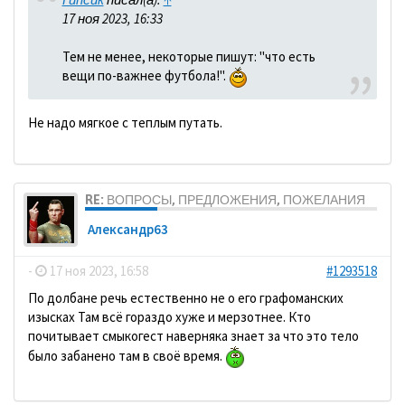
17 ноя 2023, 16:33
Тем не менее, некоторые пишут: "что есть
вещи по-важнее футбола!".
Не надо мягкое с теплым путать.
RE: ВОПРОСЫ, ПРЕДЛОЖЕНИЯ, ПОЖЕЛАНИЯ
Александр63
-
17 ноя 2023, 16:58
#1293518
По долбане речь естественно не о его графоманских
изысках Там всё гораздо хуже и мерзотнее. Кто
почитывает смыкогест наверняка знает за что это тело
было забанено там в своё время.