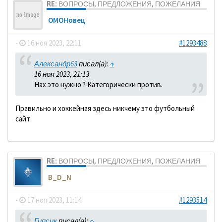
RE: ВОПРОСЫ, ПРЕДЛОЖЕНИЯ, ПОЖЕЛАНИЯ
ОМОНовец
-
16 ноя 2023, 22:11
#1293488
Александр63
писал(а):
↑
16 ноя 2023, 21:13
Нах это нужно ? Категорически против.
Правильно и хоккейная здесь никчему это футбольный
сайт
RE: ВОПРОСЫ, ПРЕДЛОЖЕНИЯ, ПОЖЕЛАНИЯ
B_D_N
-
17 ноя 2023, 11:14
#1293514
Гипсик
писал(а):
↑