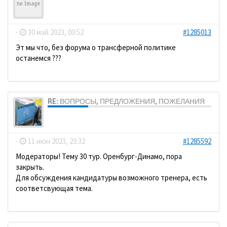
Grenzer
-
30 май 2023, 00:52
#1285013
Эт мы что, без форума о трансферной политике
останемся ???
RE: ВОПРОСЫ, ПРЕДЛОЖЕНИЯ, ПОЖЕЛАНИЯ
dolbano
-
11 июн 2023, 23:32
#1285592
Модераторы! Тему 30 тур. Оренбург-Динамо, пора
закрыть.
Для обсуждения кандидатуры возможного тренера, есть
соответсвующая тема.