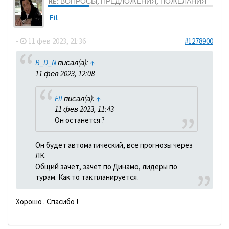
RE: ВОПРОСЫ, ПРЕДЛОЖЕНИЯ, ПОЖЕЛАНИЯ
Fil
-
11 фев 2023, 21:36
#1278900
B_D_N
писал(а):
↑
11 фев 2023, 12:08
Fil
писал(а):
↑
11 фев 2023, 11:43
Он останется ?
Он будет автоматический, все прогнозы через
ЛК.
Общий зачет, зачет по Динамо, лидеры по
турам. Как то так планируется.
Хорошо . Спасибо !