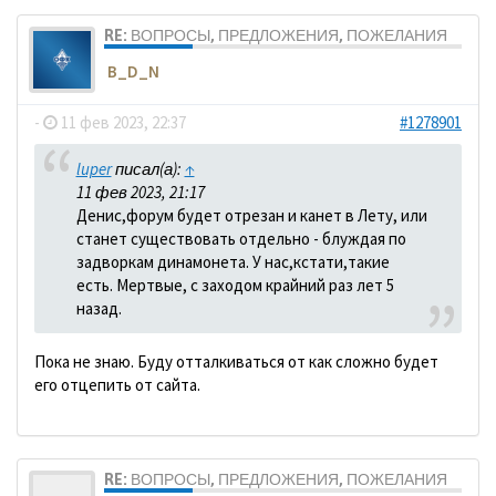
RE: ВОПРОСЫ, ПРЕДЛОЖЕНИЯ, ПОЖЕЛАНИЯ
B_D_N
-
11 фев 2023, 22:37
#1278901
luper
писал(а):
↑
11 фев 2023, 21:17
Денис,форум будет отрезан и канет в Лету, или
станет существовать отдельно - блуждая по
задворкам динамонета. У нас,кстати,такие
есть. Мертвые, с заходом крайний раз лет 5
назад.
Пока не знаю. Буду отталкиваться от как сложно будет
его отцепить от сайта.
RE: ВОПРОСЫ, ПРЕДЛОЖЕНИЯ, ПОЖЕЛАНИЯ