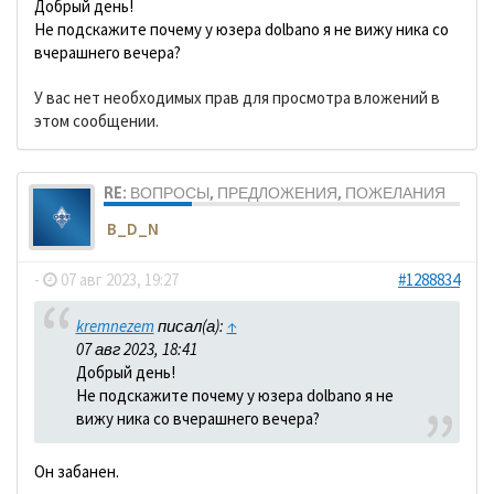
Добрый день!
Не подскажите почему у юзера dolbano я не вижу ника со
вчерашнего вечера?
У вас нет необходимых прав для просмотра вложений в
этом сообщении.
RE: ВОПРОСЫ, ПРЕДЛОЖЕНИЯ, ПОЖЕЛАНИЯ
B_D_N
-
07 авг 2023, 19:27
#1288834
kremnezem
писал(а):
↑
07 авг 2023, 18:41
Добрый день!
Не подскажите почему у юзера dolbano я не
вижу ника со вчерашнего вечера?
Он забанен.