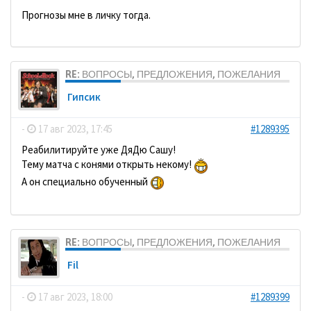
Прогнозы мне в личку тогда.
RE: ВОПРОСЫ, ПРЕДЛОЖЕНИЯ, ПОЖЕЛАНИЯ
Гипсик
-
17 авг 2023, 17:45
#1289395
Реабилитируйте уже ДяДю Сашу!
Тему матча с конями открыть некому!
А он специально обученный
RE: ВОПРОСЫ, ПРЕДЛОЖЕНИЯ, ПОЖЕЛАНИЯ
Fil
-
17 авг 2023, 18:00
#1289399