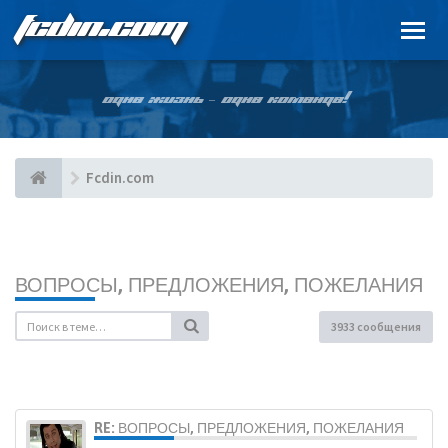
FCDIN.COM
ОДНА ЖИЗНЬ – ОДНА КОМАНДА!
Fcdin.com
ВОПРОСЫ, ПРЕДЛОЖЕНИЯ, ПОЖЕЛАНИЯ
3933 сообщения
RE: ВОПРОСЫ, ПРЕДЛОЖЕНИЯ, ПОЖЕЛАНИЯ