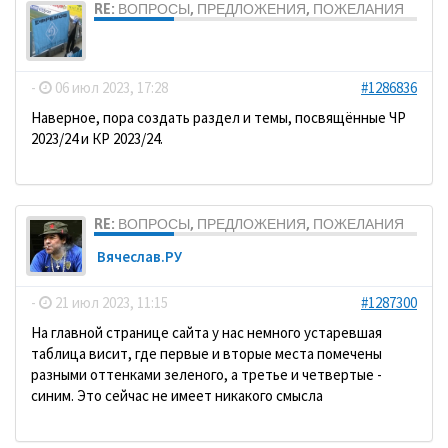
RE: ВОПРОСЫ, ПРЕДЛОЖЕНИЯ, ПОЖЕЛАНИЯ
dolbano
-
06 июл 2023, 17:28
#1286836
Наверное, пора создать раздел и темы, посвящённые ЧР
2023/24 и КР 2023/24.
RE: ВОПРОСЫ, ПРЕДЛОЖЕНИЯ, ПОЖЕЛАНИЯ
Вячеслав.РУ
-
21 июл 2023, 11:15
#1287300
На главной странице сайта у нас немного устаревшая
таблица висит, где первые и вторые места помечены
разными оттенками зеленого, а третье и четвертые -
синим. Это сейчас не имеет никакого смысла