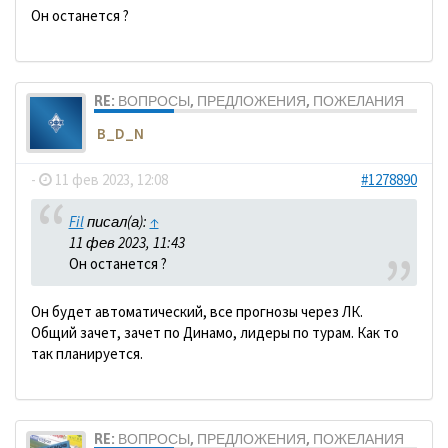
Он останется ?
RE: ВОПРОСЫ, ПРЕДЛОЖЕНИЯ, ПОЖЕЛАНИЯ
B_D_N
-
11 фев 2023, 12:08
#1278890
Fil
писал(а):
↑
11 фев 2023, 11:43
Он останется ?
Он будет автоматический, все прогнозы через ЛК.
Общий зачет, зачет по Динамо, лидеры по турам. Как то
так планируется.
RE: ВОПРОСЫ, ПРЕДЛОЖЕНИЯ, ПОЖЕЛАНИЯ