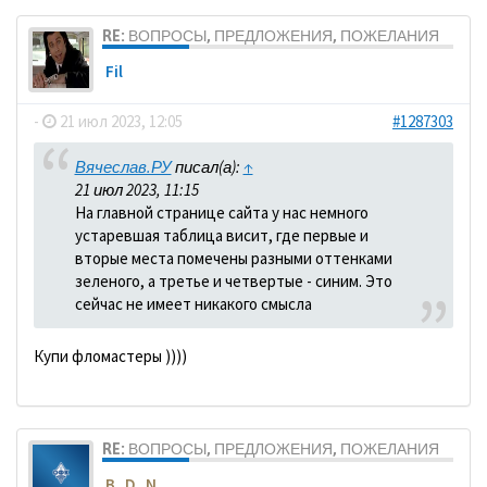
RE: ВОПРОСЫ, ПРЕДЛОЖЕНИЯ, ПОЖЕЛАНИЯ
Fil
-
21 июл 2023, 12:05
#1287303
Вячеслав.РУ
писал(а):
↑
21 июл 2023, 11:15
На главной странице сайта у нас немного
устаревшая таблица висит, где первые и
вторые места помечены разными оттенками
зеленого, а третье и четвертые - синим. Это
сейчас не имеет никакого смысла
Купи фломастеры ))))
RE: ВОПРОСЫ, ПРЕДЛОЖЕНИЯ, ПОЖЕЛАНИЯ
B_D_N