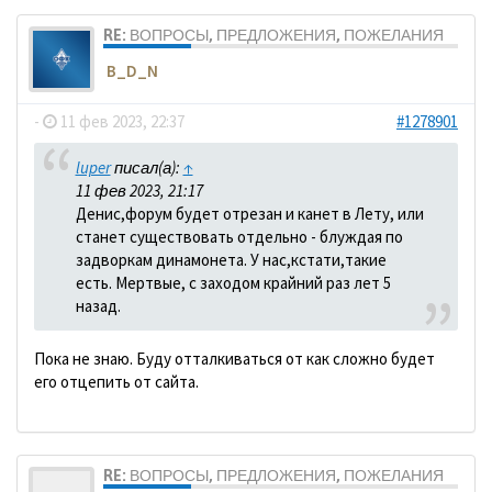
RE: ВОПРОСЫ, ПРЕДЛОЖЕНИЯ, ПОЖЕЛАНИЯ
B_D_N
-
11 фев 2023, 22:37
#1278901
luper
писал(а):
↑
11 фев 2023, 21:17
Денис,форум будет отрезан и канет в Лету, или
станет существовать отдельно - блуждая по
задворкам динамонета. У нас,кстати,такие
есть. Мертвые, с заходом крайний раз лет 5
назад.
Пока не знаю. Буду отталкиваться от как сложно будет
его отцепить от сайта.
RE: ВОПРОСЫ, ПРЕДЛОЖЕНИЯ, ПОЖЕЛАНИЯ