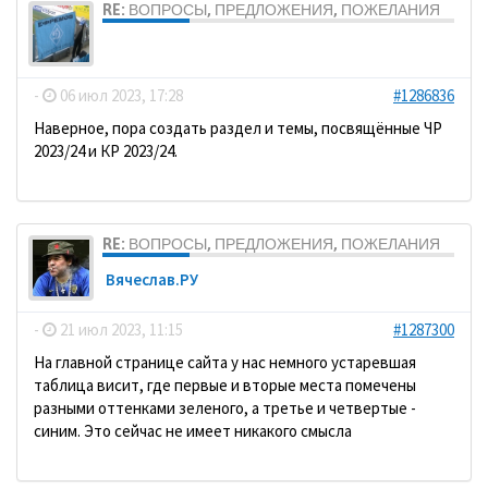
RE: ВОПРОСЫ, ПРЕДЛОЖЕНИЯ, ПОЖЕЛАНИЯ
dolbano
-
06 июл 2023, 17:28
#1286836
Наверное, пора создать раздел и темы, посвящённые ЧР
2023/24 и КР 2023/24.
RE: ВОПРОСЫ, ПРЕДЛОЖЕНИЯ, ПОЖЕЛАНИЯ
Вячеслав.РУ
-
21 июл 2023, 11:15
#1287300
На главной странице сайта у нас немного устаревшая
таблица висит, где первые и вторые места помечены
разными оттенками зеленого, а третье и четвертые -
синим. Это сейчас не имеет никакого смысла