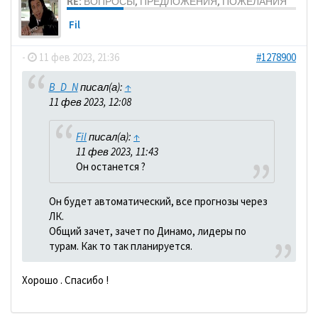
RE: ВОПРОСЫ, ПРЕДЛОЖЕНИЯ, ПОЖЕЛАНИЯ
Fil
-
11 фев 2023, 21:36
#1278900
B_D_N
писал(а):
↑
11 фев 2023, 12:08
Fil
писал(а):
↑
11 фев 2023, 11:43
Он останется ?
Он будет автоматический, все прогнозы через
ЛК.
Общий зачет, зачет по Динамо, лидеры по
турам. Как то так планируется.
Хорошо . Спасибо !