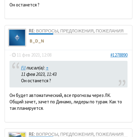
Он останется ?
RE: ВОПРОСЫ, ПРЕДЛОЖЕНИЯ, ПОЖЕЛАНИЯ
B_D_N
-
11 фев 2023, 12:08
#1278890
Fil
писал(а):
↑
11 фев 2023, 11:43
Он останется ?
Он будет автоматический, все прогнозы через ЛК.
Общий зачет, зачет по Динамо, лидеры по турам. Как то
так планируется.
RE: ВОПРОСЫ, ПРЕДЛОЖЕНИЯ, ПОЖЕЛАНИЯ