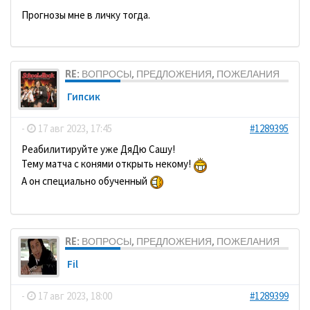
Прогнозы мне в личку тогда.
RE: ВОПРОСЫ, ПРЕДЛОЖЕНИЯ, ПОЖЕЛАНИЯ
Гипсик
-
17 авг 2023, 17:45
#1289395
Реабилитируйте уже ДяДю Сашу!
Тему матча с конями открыть некому!
А он специально обученный
RE: ВОПРОСЫ, ПРЕДЛОЖЕНИЯ, ПОЖЕЛАНИЯ
Fil
-
17 авг 2023, 18:00
#1289399