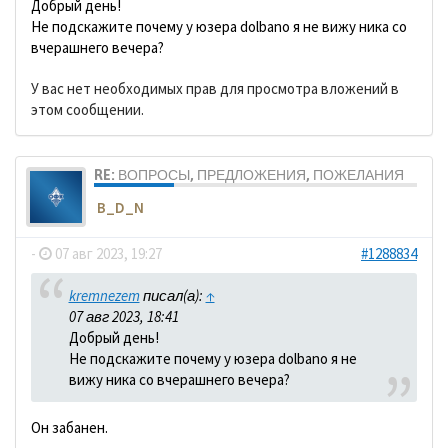
Добрый день!
Не подскажите почему у юзера dolbano я не вижу ника со
вчерашнего вечера?
У вас нет необходимых прав для просмотра вложений в
этом сообщении.
RE: ВОПРОСЫ, ПРЕДЛОЖЕНИЯ, ПОЖЕЛАНИЯ
B_D_N
-
07 авг 2023, 19:27
#1288834
kremnezem
писал(а):
↑
07 авг 2023, 18:41
Добрый день!
Не подскажите почему у юзера dolbano я не
вижу ника со вчерашнего вечера?
Он забанен.