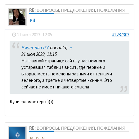
RE: ВОПРОСЫ, ПРЕДЛОЖЕНИЯ, ПОЖЕЛАНИЯ
Fil
-
21 июл 2023, 12:05
#1287303
Вячеслав.РУ
писал(а):
↑
21 июл 2023, 11:15
На главной странице сайта у нас немного
устаревшая таблица висит, где первые и
вторые места помечены разными оттенками
зеленого, а третье и четвертые - синим. Это
сейчас не имеет никакого смысла
Купи фломастеры ))))
RE: ВОПРОСЫ, ПРЕДЛОЖЕНИЯ, ПОЖЕЛАНИЯ
B_D_N