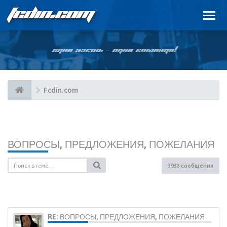
FCDIN.COM
ОДНА ЖИЗНЬ – ОДНА КОМАНДА!
Fcdin.com
ВОПРОСЫ, ПРЕДЛОЖЕНИЯ, ПОЖЕЛАНИЯ
3933 сообщения
RE: ВОПРОСЫ, ПРЕДЛОЖЕНИЯ, ПОЖЕЛАНИЯ