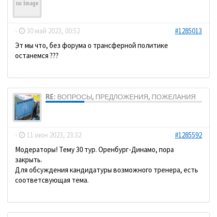
Grenzer
-
30 май 2023, 00:52
#1285013
Эт мы что, без форума о трансферной политике
останемся ???
RE: ВОПРОСЫ, ПРЕДЛОЖЕНИЯ, ПОЖЕЛАНИЯ
dolbano
-
11 июн 2023, 23:32
#1285592
Модераторы! Тему 30 тур. Оренбург-Динамо, пора
закрыть.
Для обсуждения кандидатуры возможного тренера, есть
соответсвующая тема.