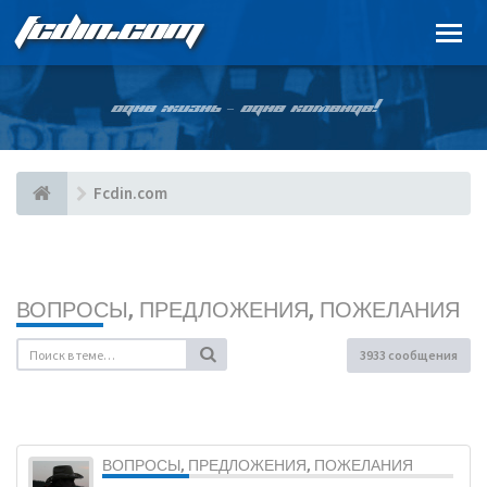
FCDIN.COM
ОДНА ЖИЗНЬ – ОДНА КОМАНДА!
Fcdin.com
ВОПРОСЫ, ПРЕДЛОЖЕНИЯ, ПОЖЕЛАНИЯ
3933 сообщения
ВОПРОСЫ, ПРЕДЛОЖЕНИЯ, ПОЖЕЛАНИЯ