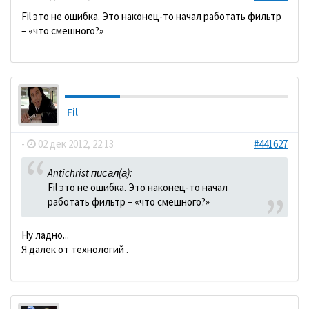
Fil это не ошибка. Это наконец-то начал работать фильтр
– «что смешного?»
Fil
-
02 дек 2012, 22:13
#441627
Antichrist писал(а):
Fil это не ошибка. Это наконец-то начал
работать фильтр – «что смешного?»
Ну ладно...
Я далек от технологий .