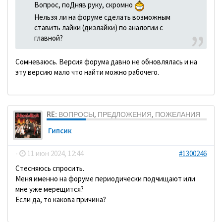
Вопрос, поДняв руку, скромно
Нельзя ли на форуме сделать возможным
ставить лайки (дизлайки) по аналогии с
главной?
Сомневаюсь. Версия форума давно не обновлялась и на
эту версию мало что найти можно рабочего.
RE: ВОПРОСЫ, ПРЕДЛОЖЕНИЯ, ПОЖЕЛАНИЯ
Гипсик
-
11 июн 2024, 12:44
#1300246
Стесняюсь спросить.
Меня именно на форуме периодически подчищают или
мне уже мерещится?
Если да, то какова причина?