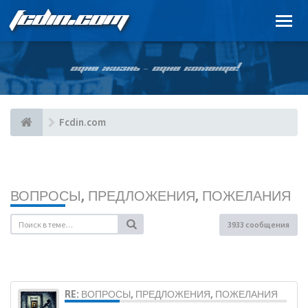
FCDIN.COM
ОДНА ЖИЗНЬ – ОДНА КОМАНДА!
Fcdin.com
ВОПРОСЫ, ПРЕДЛОЖЕНИЯ, ПОЖЕЛАНИЯ
3933 сообщения
RE: ВОПРОСЫ, ПРЕДЛОЖЕНИЯ, ПОЖЕЛАНИЯ