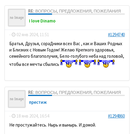
RE: ВОПРОСЫ, ПРЕДЛОЖЕНИЯ, ПОЖЕЛАНИЯ
I love Dinamo
-
02 янв 2024, 11:51
#1294740
Братья, Друзья, сораДники всех Вас , как и Ваших Родных
и Близких с Новым Годом! Желаю Крепкого здоровья,
семейного благополучия, Бело-голубого неба над головой,
чтобы все мечты сбылись
RE: ВОПРОСЫ, ПРЕДЛОЖЕНИЯ, ПОЖЕЛАНИЯ
престиж
-
18 янв 2024, 16:54
#1294860
Не простужайтесь. Нырь и вынырь. И домой.