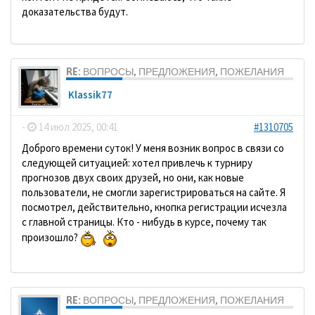
доказательства будут.
RE: ВОПРОСЫ, ПРЕДЛОЖЕНИЯ, ПОЖЕЛАНИЯ
Klassik77
-
14 июл 2025, 00:41
#1310705
Доброго времени суток! У меня возник вопрос в связи со
следующей ситуацией: хотел привлечь к турниру
прогнозов двух своих друзей, но они, как новые
пользователи, не смогли зарегистрироваться на сайте. Я
посмотрел, действительно, кнопка регистрации исчезла
с главной страницы. Кто - нибудь в курсе, почему так
произошло?
RE: ВОПРОСЫ, ПРЕДЛОЖЕНИЯ, ПОЖЕЛАНИЯ