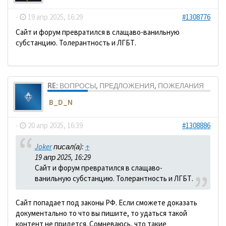
-
19 апр 2025, 16:29
#1308776
Сайт и форум превратился в слащаво-ванильную
субстанцию. Толерантность и ЛГБТ.
RE: ВОПРОСЫ, ПРЕДЛОЖЕНИЯ, ПОЖЕЛАНИЯ
B_D_N
-
20 апр 2025, 16:39
#1308886
Joker
писал(а):
↑
19 апр 2025, 16:29
Сайт и форум превратился в слащаво-
ванильную субстанцию. Толерантность и ЛГБТ.
Сайт попадает под законы РФ. Если сможете доказать
документально то что вы пишите, то удаться такой
контент не придется. Сомневаюсь, что такие