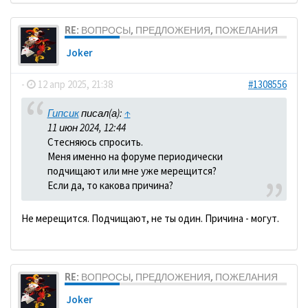
RE: ВОПРОСЫ, ПРЕДЛОЖЕНИЯ, ПОЖЕЛАНИЯ
Joker
-
12 апр 2025, 21:38
#1308556
Гипсик
писал(а):
↑
11 июн 2024, 12:44
Стесняюсь спросить.
Меня именно на форуме периодически
подчищают или мне уже мерещится?
Если да, то какова причина?
Не мерещится. Подчищают, не ты один. Причина - могут.
RE: ВОПРОСЫ, ПРЕДЛОЖЕНИЯ, ПОЖЕЛАНИЯ
Joker