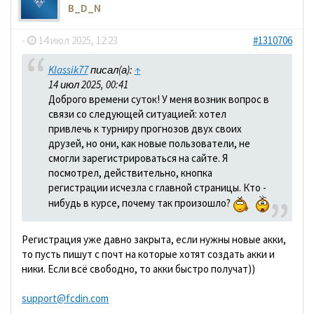
B_D_N
-
14 июл 2025, 12:23
#1310706
Klassik77
писал(а):
↑
14 июл 2025, 00:41
Доброго времени суток! У меня возник вопрос в
связи со следующей ситуацией: хотел
привлечь к турниру прогнозов двух своих
друзей, но они, как новые пользователи, не
смогли зарегистрироваться на сайте. Я
посмотрел, действительно, кнопка
регистрации исчезла с главной страницы. Кто -
нибудь в курсе, почему так произошло?
Регистрация уже давно закрыта, если нужны новые акки,
то пусть пишут с почт на которые хотят создать акки и
ники. Если всё свободно, то акки быстро получат))
support@fcdin.com