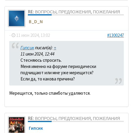
RE: ВОПРОСЫ, ПРЕДЛОЖЕНИЯ, ПОЖЕЛАНИЯ
B_D_N
-
11 июн 2024, 13:02
#1300247
Гипсик
писал(а):
↑
11 июн 2024, 12:44
Стесняюсь спросить.
Меня именно на форуме периодически
подчищают или мне уже мерещится?
Если да, то какова причина?
Мерещится, только спамботы удаляются.
RE: ВОПРОСЫ, ПРЕДЛОЖЕНИЯ, ПОЖЕЛАНИЯ
Гипсик