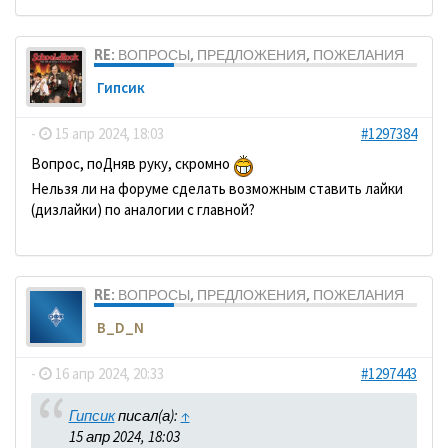
RE: ВОПРОСЫ, ПРЕДЛОЖЕНИЯ, ПОЖЕЛАНИЯ
Гипсик
-
15 апр 2024, 18:03
#1297384
Вопрос, поДняв руку, скромно
Нельзя ли на форуме сделать возможным ставить лайки
(дизлайки) по аналогии с главной?
RE: ВОПРОСЫ, ПРЕДЛОЖЕНИЯ, ПОЖЕЛАНИЯ
B_D_N
-
16 апр 2024, 20:33
#1297443
Гипсик
писал(а):
↑
15 апр 2024, 18:03