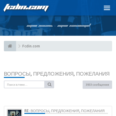
FCDIN.COM
ОДНА ЖИЗНЬ – ОДНА КОМАНДА!
Fcdin.com
ВОПРОСЫ, ПРЕДЛОЖЕНИЯ, ПОЖЕЛАНИЯ
3933 сообщения
RE: ВОПРОСЫ, ПРЕДЛОЖЕНИЯ, ПОЖЕЛАНИЯ