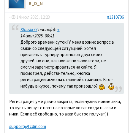
B_D_N
-
14 июл 2025, 12:23
#1310706
Klassik77
писал(а):
↑
14 июл 2025, 00:41
Доброго времени суток! У меня возник вопрос в
связи со следующей ситуацией: хотел
привлечь к турниру прогнозов двух своих
друзей, но они, как новые пользователи, не
смогли зарегистрироваться на сайте. Я
посмотрел, действительно, кнопка
регистрации исчезла с главной страницы. Кто -
нибудь в курсе, почему так произошло?
Регистрация уже давно закрыта, если нужны новые акки,
то пусть пишут с почт на которые хотят создать акки и
ники. Если всё свободно, то акки быстро получат))
support@fcdin.com