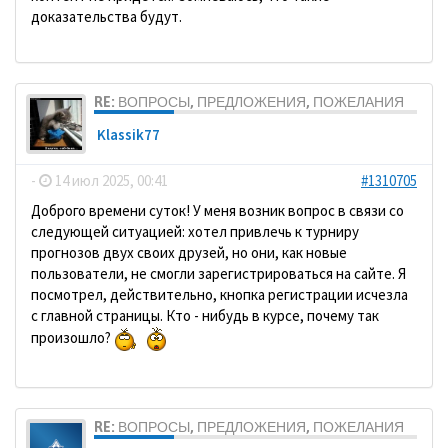
доказательства будут.
RE: ВОПРОСЫ, ПРЕДЛОЖЕНИЯ, ПОЖЕЛАНИЯ
Klassik77
-
14 июл 2025, 00:41
#1310705
Доброго времени суток! У меня возник вопрос в связи со
следующей ситуацией: хотел привлечь к турниру
прогнозов двух своих друзей, но они, как новые
пользователи, не смогли зарегистрироваться на сайте. Я
посмотрел, действительно, кнопка регистрации исчезла
с главной страницы. Кто - нибудь в курсе, почему так
произошло?
RE: ВОПРОСЫ, ПРЕДЛОЖЕНИЯ, ПОЖЕЛАНИЯ