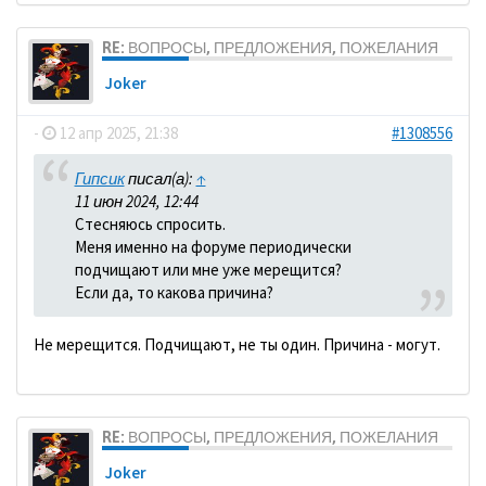
RE: ВОПРОСЫ, ПРЕДЛОЖЕНИЯ, ПОЖЕЛАНИЯ
Joker
-
12 апр 2025, 21:38
#1308556
Гипсик
писал(а):
↑
11 июн 2024, 12:44
Стесняюсь спросить.
Меня именно на форуме периодически
подчищают или мне уже мерещится?
Если да, то какова причина?
Не мерещится. Подчищают, не ты один. Причина - могут.
RE: ВОПРОСЫ, ПРЕДЛОЖЕНИЯ, ПОЖЕЛАНИЯ
Joker