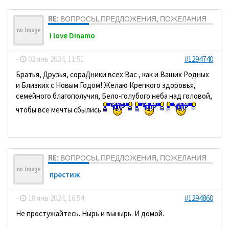
RE: ВОПРОСЫ, ПРЕДЛОЖЕНИЯ, ПОЖЕЛАНИЯ
I love Dinamo
-
02 янв 2024, 11:51
#1294740
Братья, Друзья, сораДники всех Вас , как и Ваших Родных
и Близких с Новым Годом! Желаю Крепкого здоровья,
семейного благополучия, Бело-голубого неба над головой,
чтобы все мечты сбылись
RE: ВОПРОСЫ, ПРЕДЛОЖЕНИЯ, ПОЖЕЛАНИЯ
престиж
-
18 янв 2024, 16:54
#1294860
Не простужайтесь. Нырь и вынырь. И домой.