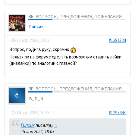
RE: ВОПРОСЫ, ПРЕДЛОЖЕНИЯ, ПОЖЕЛАНИЯ
Гипсик
-
15 апр 2024, 18:03
#1297384
Вопрос, поДняв руку, скромно
Нельзя ли на форуме сделать возможным ставить лайки
(дизлайки) по аналогии с главной?
RE: ВОПРОСЫ, ПРЕДЛОЖЕНИЯ, ПОЖЕЛАНИЯ
B_D_N
-
16 апр 2024, 20:33
#1297443
Гипсик
писал(а):
↑
15 апр 2024, 18:03