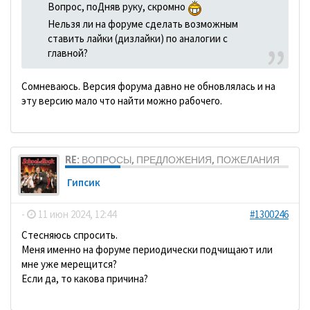
Вопрос, поДняв руку, скромно
Нельзя ли на форуме сделать возможным
ставить лайки (дизлайки) по аналогии с
главной?
Сомневаюсь. Версия форума давно не обновлялась и на
эту версию мало что найти можно рабочего.
RE: ВОПРОСЫ, ПРЕДЛОЖЕНИЯ, ПОЖЕЛАНИЯ
Гипсик
-
11 июн 2024, 12:44
#1300246
Стесняюсь спросить.
Меня именно на форуме периодически подчищают или
мне уже мерещится?
Если да, то какова причина?