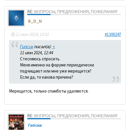
RE: ВОПРОСЫ, ПРЕДЛОЖЕНИЯ, ПОЖЕЛАНИЯ
B_D_N
-
11 июн 2024, 13:02
#1300247
Гипсик
писал(а):
↑
11 июн 2024, 12:44
Стесняюсь спросить.
Меня именно на форуме периодически
подчищают или мне уже мерещится?
Если да, то какова причина?
Мерещится, только спамботы удаляются.
RE: ВОПРОСЫ, ПРЕДЛОЖЕНИЯ, ПОЖЕЛАНИЯ
Гипсик