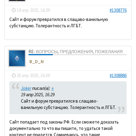
-
19 апр 2025, 16:29
#1308776
Сайт и форум превратился в слащаво-ванильную
субстанцию. Толерантность и ЛГБТ.
RE: ВОПРОСЫ, ПРЕДЛОЖЕНИЯ, ПОЖЕЛАНИЯ
B_D_N
-
20 апр 2025, 16:39
#1308886
Joker
писал(а):
↑
19 апр 2025, 16:29
Сайт и форум превратился в слащаво-
ванильную субстанцию. Толерантность и ЛГБТ.
Сайт попадает под законы РФ. Если сможете доказать
документально то что вы пишите, то удаться такой
контент не придется. Сомневаюсь, что такие