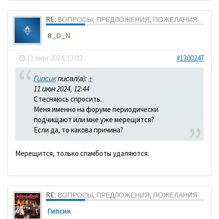
RE: ВОПРОСЫ, ПРЕДЛОЖЕНИЯ, ПОЖЕЛАНИЯ
B_D_N
-
11 июн 2024, 13:02
#1300247
Гипсик
писал(а):
↑
11 июн 2024, 12:44
Стесняюсь спросить.
Меня именно на форуме периодически
подчищают или мне уже мерещится?
Если да, то какова причина?
Мерещится, только спамботы удаляются.
RE: ВОПРОСЫ, ПРЕДЛОЖЕНИЯ, ПОЖЕЛАНИЯ
Гипсик