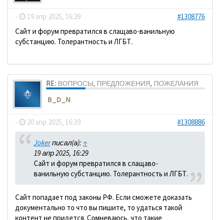
-
19 апр 2025, 16:29
#1308776
Сайт и форум превратился в слащаво-ванильную
субстанцию. Толерантность и ЛГБТ.
RE: ВОПРОСЫ, ПРЕДЛОЖЕНИЯ, ПОЖЕЛАНИЯ
B_D_N
-
20 апр 2025, 16:39
#1308886
Joker
писал(а):
↑
19 апр 2025, 16:29
Сайт и форум превратился в слащаво-
ванильную субстанцию. Толерантность и ЛГБТ.
Сайт попадает под законы РФ. Если сможете доказать
документально то что вы пишите, то удаться такой
контент не придется. Сомневаюсь, что такие