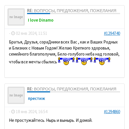
RE: ВОПРОСЫ, ПРЕДЛОЖЕНИЯ, ПОЖЕЛАНИЯ
I love Dinamo
-
02 янв 2024, 11:51
#1294740
Братья, Друзья, сораДники всех Вас , как и Ваших Родных
и Близких с Новым Годом! Желаю Крепкого здоровья,
семейного благополучия, Бело-голубого неба над головой,
чтобы все мечты сбылись
RE: ВОПРОСЫ, ПРЕДЛОЖЕНИЯ, ПОЖЕЛАНИЯ
престиж
-
18 янв 2024, 16:54
#1294860
Не простужайтесь. Нырь и вынырь. И домой.