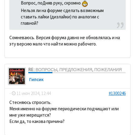
Вопрос, поДняв руку, скромно
Нельзя ли на форуме сделать возможным
ставить лайки (дизлайки) по аналогии с
главной?
Сомневаюсь. Версия форума давно не обновлялась и на
эту версию мало что найти можно рабочего.
RE: ВОПРОСЫ, ПРЕДЛОЖЕНИЯ, ПОЖЕЛАНИЯ
Гипсик
-
11 июн 2024, 12:44
#1300246
Стесняюсь спросить.
Меня именно на форуме периодически подчищают или
мне уже мерещится?
Если да, то какова причина?