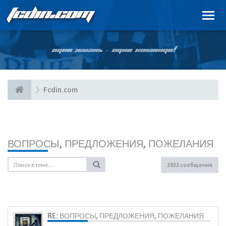
FCDIN.COM
ОДНА ЖИЗНЬ – ОДНА КОМАНДА!
Fcdin.com
ВОПРОСЫ, ПРЕДЛОЖЕНИЯ, ПОЖЕЛАНИЯ
3933 сообщения
RE: ВОПРОСЫ, ПРЕДЛОЖЕНИЯ, ПОЖЕЛАНИЯ