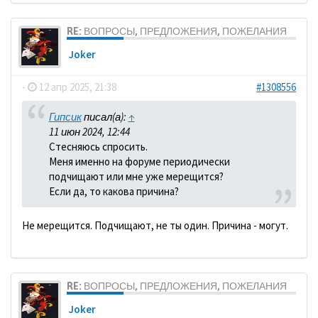
RE: ВОПРОСЫ, ПРЕДЛОЖЕНИЯ, ПОЖЕЛАНИЯ
Joker
-
12 апр 2025, 21:38
#1308556
Гипсик
писал(а):
↑
11 июн 2024, 12:44
Стесняюсь спросить.
Меня именно на форуме периодически
подчищают или мне уже мерещится?
Если да, то какова причина?
Не мерещится. Подчищают, не ты один. Причина - могут.
RE: ВОПРОСЫ, ПРЕДЛОЖЕНИЯ, ПОЖЕЛАНИЯ
Joker