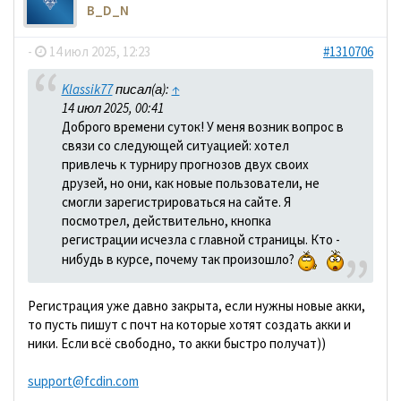
B_D_N
-
14 июл 2025, 12:23
#1310706
Klassik77
писал(а):
↑
14 июл 2025, 00:41
Доброго времени суток! У меня возник вопрос в
связи со следующей ситуацией: хотел
привлечь к турниру прогнозов двух своих
друзей, но они, как новые пользователи, не
смогли зарегистрироваться на сайте. Я
посмотрел, действительно, кнопка
регистрации исчезла с главной страницы. Кто -
нибудь в курсе, почему так произошло?
Регистрация уже давно закрыта, если нужны новые акки,
то пусть пишут с почт на которые хотят создать акки и
ники. Если всё свободно, то акки быстро получат))
support@fcdin.com