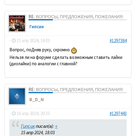
RE: ВОПРОСЫ, ПРЕДЛОЖЕНИЯ, ПОЖЕЛАНИЯ
Гипсик
-
15 апр 2024, 18:03
#1297384
Вопрос, поДняв руку, скромно
Нельзя ли на форуме сделать возможным ставить лайки
(дизлайки) по аналогии с главной?
RE: ВОПРОСЫ, ПРЕДЛОЖЕНИЯ, ПОЖЕЛАНИЯ
B_D_N
-
16 апр 2024, 20:33
#1297443
Гипсик
писал(а):
↑
15 апр 2024, 18:03