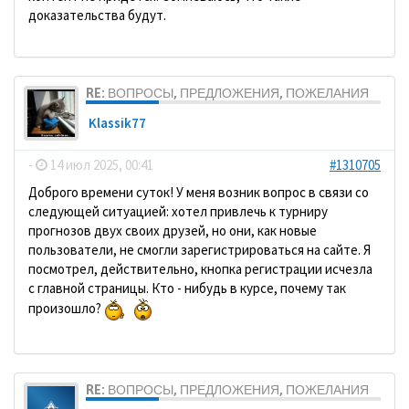
доказательства будут.
RE: ВОПРОСЫ, ПРЕДЛОЖЕНИЯ, ПОЖЕЛАНИЯ
Klassik77
-
14 июл 2025, 00:41
#1310705
Доброго времени суток! У меня возник вопрос в связи со
следующей ситуацией: хотел привлечь к турниру
прогнозов двух своих друзей, но они, как новые
пользователи, не смогли зарегистрироваться на сайте. Я
посмотрел, действительно, кнопка регистрации исчезла
с главной страницы. Кто - нибудь в курсе, почему так
произошло?
RE: ВОПРОСЫ, ПРЕДЛОЖЕНИЯ, ПОЖЕЛАНИЯ