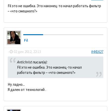
Fil это не ошибка. Это наконец-то начал работать фильтр
– «что смешного?»
Fil
-
02 дек 2012, 22:13
#441627
Antichrist писал(а):
Fil это не ошибка. Это наконец-то начал
работать фильтр – «что смешного?»
Ну ладно...
Я далек от технологий .