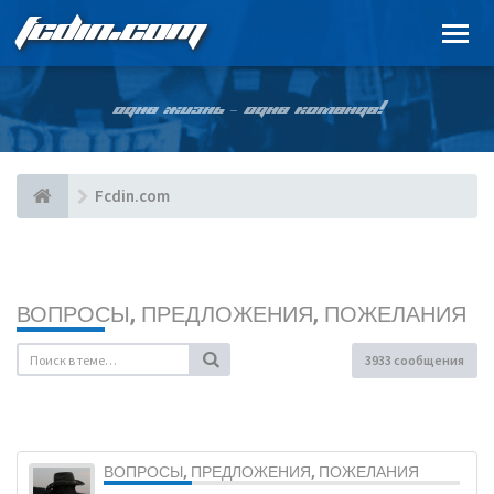
FCDIN.COM
ОДНА ЖИЗНЬ – ОДНА КОМАНДА!
Fcdin.com
ВОПРОСЫ, ПРЕДЛОЖЕНИЯ, ПОЖЕЛАНИЯ
3933 сообщения
ВОПРОСЫ, ПРЕДЛОЖЕНИЯ, ПОЖЕЛАНИЯ