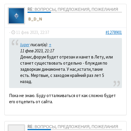
RE: ВОПРОСЫ, ПРЕДЛОЖЕНИЯ, ПОЖЕЛАНИЯ
B_D_N
-
11 фев 2023, 22:37
#1278901
luper
писал(а):
↑
11 фев 2023, 21:17
Денис,форум будет отрезан и канет в Лету, или
станет существовать отдельно - блуждая по
задворкам динамонета. У нас,кстати,такие
есть. Мертвые, с заходом крайний раз лет 5
назад.
Пока не знаю. Буду отталкиваться от как сложно будет
его отцепить от сайта.
RE: ВОПРОСЫ, ПРЕДЛОЖЕНИЯ, ПОЖЕЛАНИЯ