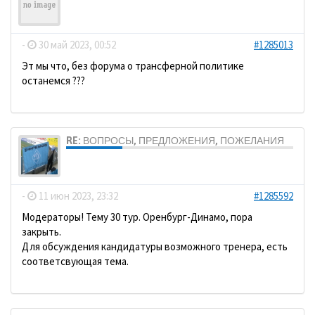
Grenzer
-
30 май 2023, 00:52
#1285013
Эт мы что, без форума о трансферной политике
останемся ???
RE: ВОПРОСЫ, ПРЕДЛОЖЕНИЯ, ПОЖЕЛАНИЯ
dolbano
-
11 июн 2023, 23:32
#1285592
Модераторы! Тему 30 тур. Оренбург-Динамо, пора
закрыть.
Для обсуждения кандидатуры возможного тренера, есть
соответсвующая тема.