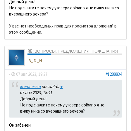
Добрый день!
Не подскажите почему у юзера dolbano я не вижу ника со
вчерашнего вечера?
У вас нет необходимых прав для просмотра вложений в
этом сообщении.
RE: ВОПРОСЫ, ПРЕДЛОЖЕНИЯ, ПОЖЕЛАНИЯ
B_D_N
-
07 авг 2023, 19:27
#1288834
kremnezem
писал(а):
↑
07 авг 2023, 18:41
Добрый день!
Не подскажите почему у юзера dolbano я не
вижу ника со вчерашнего вечера?
Он забанен.