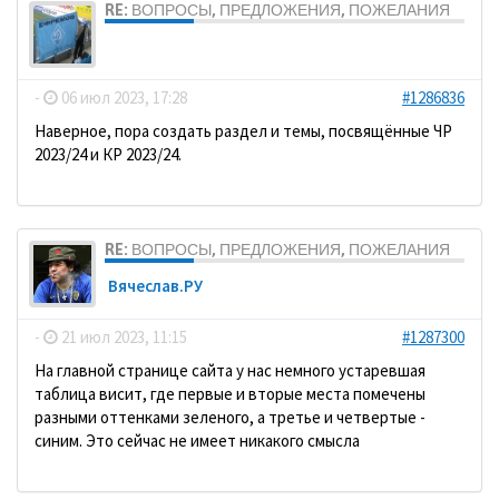
RE: ВОПРОСЫ, ПРЕДЛОЖЕНИЯ, ПОЖЕЛАНИЯ
dolbano
-
06 июл 2023, 17:28
#1286836
Наверное, пора создать раздел и темы, посвящённые ЧР
2023/24 и КР 2023/24.
RE: ВОПРОСЫ, ПРЕДЛОЖЕНИЯ, ПОЖЕЛАНИЯ
Вячеслав.РУ
-
21 июл 2023, 11:15
#1287300
На главной странице сайта у нас немного устаревшая
таблица висит, где первые и вторые места помечены
разными оттенками зеленого, а третье и четвертые -
синим. Это сейчас не имеет никакого смысла