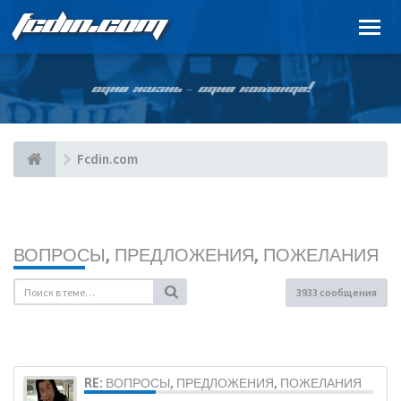
FCDIN.COM
ОДНА ЖИЗНЬ – ОДНА КОМАНДА!
Fcdin.com
ВОПРОСЫ, ПРЕДЛОЖЕНИЯ, ПОЖЕЛАНИЯ
3933 сообщения
RE: ВОПРОСЫ, ПРЕДЛОЖЕНИЯ, ПОЖЕЛАНИЯ