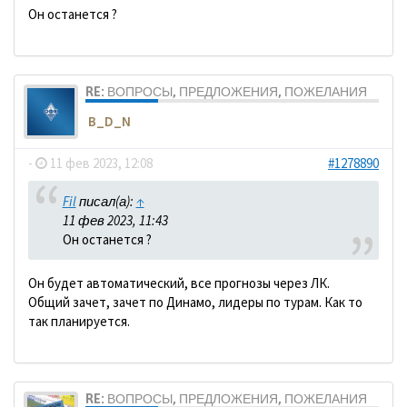
Он останется ?
RE: ВОПРОСЫ, ПРЕДЛОЖЕНИЯ, ПОЖЕЛАНИЯ
B_D_N
-
11 фев 2023, 12:08
#1278890
Fil
писал(а):
↑
11 фев 2023, 11:43
Он останется ?
Он будет автоматический, все прогнозы через ЛК.
Общий зачет, зачет по Динамо, лидеры по турам. Как то
так планируется.
RE: ВОПРОСЫ, ПРЕДЛОЖЕНИЯ, ПОЖЕЛАНИЯ