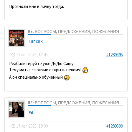
Прогнозы мне в личку тогда.
RE: ВОПРОСЫ, ПРЕДЛОЖЕНИЯ, ПОЖЕЛАНИЯ
Гипсик
-
17 авг 2023, 17:45
#1289395
Реабилитируйте уже ДяДю Сашу!
Тему матча с конями открыть некому!
А он специально обученный
RE: ВОПРОСЫ, ПРЕДЛОЖЕНИЯ, ПОЖЕЛАНИЯ
Fil
-
17 авг 2023, 18:00
#1289399