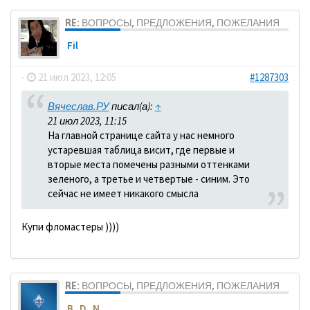
RE: ВОПРОСЫ, ПРЕДЛОЖЕНИЯ, ПОЖЕЛАНИЯ
Fil
-
21 июл 2023, 12:05
#1287303
Вячеслав.РУ
писал(а):
↑
21 июл 2023, 11:15
На главной странице сайта у нас немного
устаревшая таблица висит, где первые и
вторые места помечены разными оттенками
зеленого, а третье и четвертые - синим. Это
сейчас не имеет никакого смысла
Купи фломастеры ))))
RE: ВОПРОСЫ, ПРЕДЛОЖЕНИЯ, ПОЖЕЛАНИЯ
B_D_N