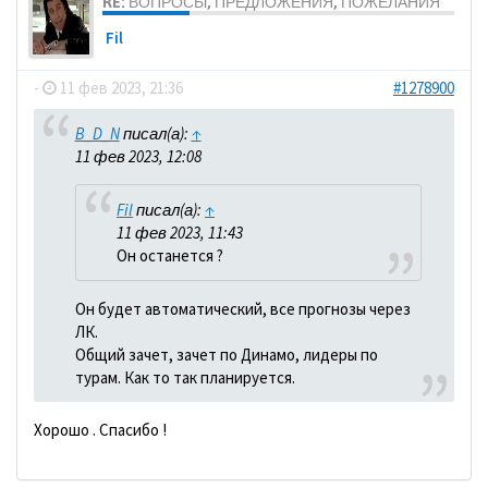
RE: ВОПРОСЫ, ПРЕДЛОЖЕНИЯ, ПОЖЕЛАНИЯ
Fil
-
11 фев 2023, 21:36
#1278900
B_D_N
писал(а):
↑
11 фев 2023, 12:08
Fil
писал(а):
↑
11 фев 2023, 11:43
Он останется ?
Он будет автоматический, все прогнозы через
ЛК.
Общий зачет, зачет по Динамо, лидеры по
турам. Как то так планируется.
Хорошо . Спасибо !