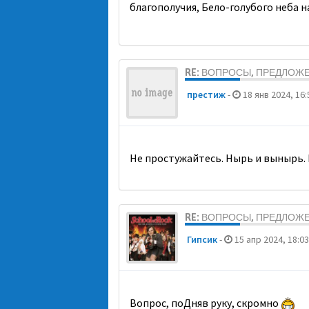
благополучия, Бело-голубого неба 
RE: ВОПРОСЫ, ПРЕДЛОЖ
престиж
-
18 янв 2024, 16:
Не простужайтесь. Нырь и вынырь. 
RE: ВОПРОСЫ, ПРЕДЛОЖ
Гипсик
-
15 апр 2024, 18:03
Вопрос, поДняв руку, скромно