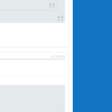
#1308556