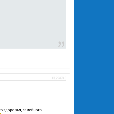
#1294740
го здоровья, семейного