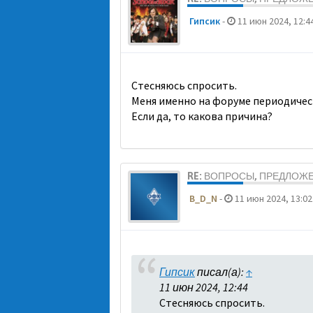
Гипсик
-
11 июн 2024, 12:4
Стесняюсь спросить.
Меня именно на форуме периодичес
Если да, то какова причина?
RE: ВОПРОСЫ, ПРЕДЛОЖ
B_D_N
-
11 июн 2024, 13:02
Гипсик
писал(а):
↑
11 июн 2024, 12:44
Стесняюсь спросить.