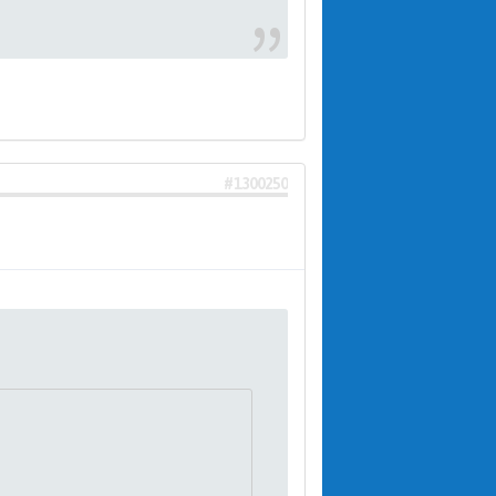
#1300250