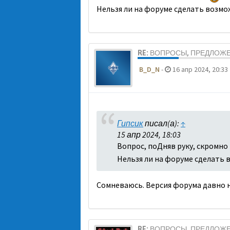
Нельзя ли на форуме сделать возмо
RE: ВОПРОСЫ, ПРЕДЛОЖ
B_D_N
-
16 апр 2024, 20:33
Гипсик
писал(а):
↑
15 апр 2024, 18:03
Вопрос, поДняв руку, скромно
Нельзя ли на форуме сделать 
Сомневаюсь. Версия форума давно н
RE: ВОПРОСЫ, ПРЕДЛОЖ