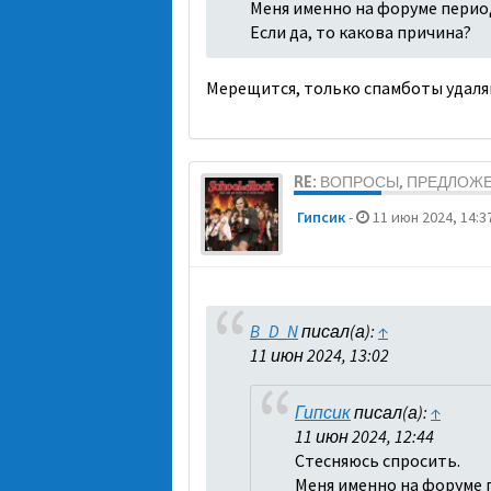
Меня именно на форуме перио
Если да, то какова причина?
Мерещится, только спамботы удаля
RE: ВОПРОСЫ, ПРЕДЛОЖ
Гипсик
-
11 июн 2024, 14:3
B_D_N
писал(а):
↑
11 июн 2024, 13:02
Гипсик
писал(а):
↑
11 июн 2024, 12:44
Стесняюсь спросить.
Меня именно на форуме 