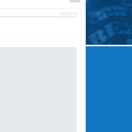
#1294738