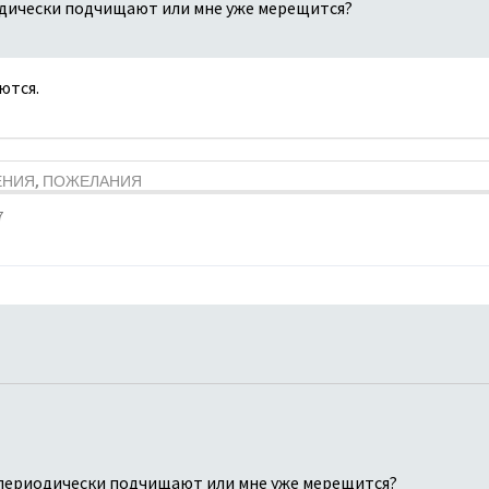
дически подчищают или мне уже мерещится?
ются.
ЕНИЯ, ПОЖЕЛАНИЯ
7
периодически подчищают или мне уже мерещится?