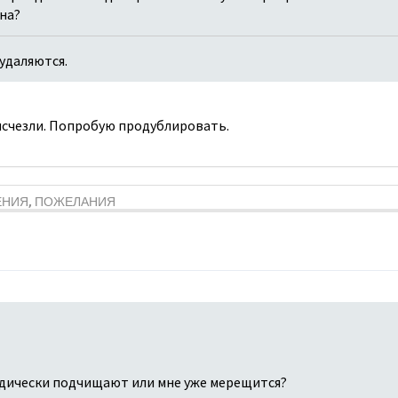
ина?
удаляются.
 исчезли. Попробую продублировать.
ЕНИЯ, ПОЖЕЛАНИЯ
дически подчищают или мне уже мерещится?