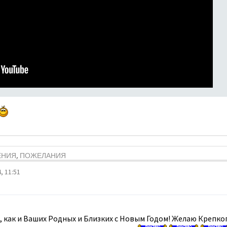
ЕНИЯ, ПОЖЕЛАНИЯ
, 11:51
 , как и Ваших Родных и Близких с Новым Годом! Желаю Крепко