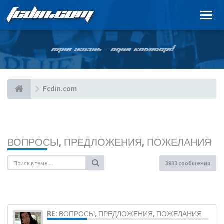
FCDIN.COM
ОДНА ЖИЗНЬ – ОДНА КОМАНДА!
Fcdin.com
ВОПРОСЫ, ПРЕДЛОЖЕНИЯ, ПОЖЕЛАНИЯ
3933 сообщения
RE: ВОПРОСЫ, ПРЕДЛОЖЕНИЯ, ПОЖЕЛАНИЯ