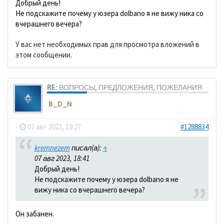
Добрый день!
Не подскажите почему у юзера dolbano я не вижу ника со
вчерашнего вечера?
У вас нет необходимых прав для просмотра вложений в
этом сообщении.
RE: ВОПРОСЫ, ПРЕДЛОЖЕНИЯ, ПОЖЕЛАНИЯ
B_D_N
-
07 авг 2023, 19:27
#1288834
kremnezem
писал(а):
↑
07 авг 2023, 18:41
Добрый день!
Не подскажите почему у юзера dolbano я не
вижу ника со вчерашнего вечера?
Он забанен.