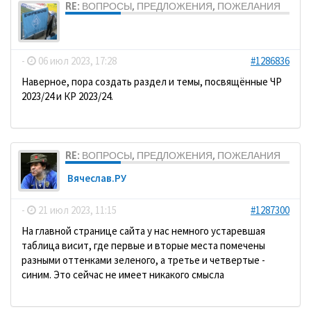
RE: ВОПРОСЫ, ПРЕДЛОЖЕНИЯ, ПОЖЕЛАНИЯ
dolbano
-
06 июл 2023, 17:28
#1286836
Наверное, пора создать раздел и темы, посвящённые ЧР
2023/24 и КР 2023/24.
RE: ВОПРОСЫ, ПРЕДЛОЖЕНИЯ, ПОЖЕЛАНИЯ
Вячеслав.РУ
-
21 июл 2023, 11:15
#1287300
На главной странице сайта у нас немного устаревшая
таблица висит, где первые и вторые места помечены
разными оттенками зеленого, а третье и четвертые -
синим. Это сейчас не имеет никакого смысла