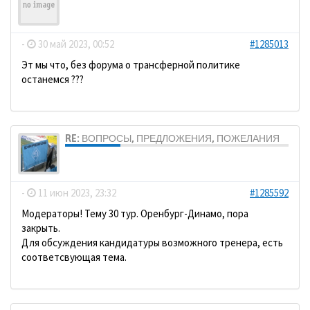
Grenzer
-
30 май 2023, 00:52
#1285013
Эт мы что, без форума о трансферной политике
останемся ???
RE: ВОПРОСЫ, ПРЕДЛОЖЕНИЯ, ПОЖЕЛАНИЯ
dolbano
-
11 июн 2023, 23:32
#1285592
Модераторы! Тему 30 тур. Оренбург-Динамо, пора
закрыть.
Для обсуждения кандидатуры возможного тренера, есть
соответсвующая тема.