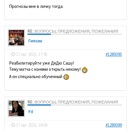
Прогнозы мне в личку тогда.
RE: ВОПРОСЫ, ПРЕДЛОЖЕНИЯ, ПОЖЕЛАНИЯ
Гипсик
-
17 авг 2023, 17:45
#1289395
Реабилитируйте уже ДяДю Сашу!
Тему матча с конями открыть некому!
А он специально обученный
RE: ВОПРОСЫ, ПРЕДЛОЖЕНИЯ, ПОЖЕЛАНИЯ
Fil
-
17 авг 2023, 18:00
#1289399