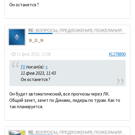
Он останется ?
RE: ВОПРОСЫ, ПРЕДЛОЖЕНИЯ, ПОЖЕЛАНИЯ
B_D_N
-
11 фев 2023, 12:08
#1278890
Fil
писал(а):
↑
11 фев 2023, 11:43
Он останется ?
Он будет автоматический, все прогнозы через ЛК.
Общий зачет, зачет по Динамо, лидеры по турам. Как то
так планируется.
RE: ВОПРОСЫ, ПРЕДЛОЖЕНИЯ, ПОЖЕЛАНИЯ