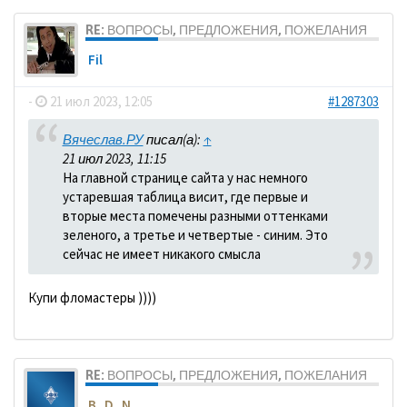
RE: ВОПРОСЫ, ПРЕДЛОЖЕНИЯ, ПОЖЕЛАНИЯ
Fil
-
21 июл 2023, 12:05
#1287303
Вячеслав.РУ
писал(а):
↑
21 июл 2023, 11:15
На главной странице сайта у нас немного
устаревшая таблица висит, где первые и
вторые места помечены разными оттенками
зеленого, а третье и четвертые - синим. Это
сейчас не имеет никакого смысла
Купи фломастеры ))))
RE: ВОПРОСЫ, ПРЕДЛОЖЕНИЯ, ПОЖЕЛАНИЯ
B_D_N