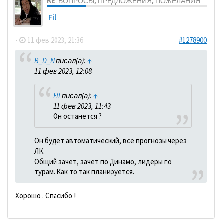
RE: ВОПРОСЫ, ПРЕДЛОЖЕНИЯ, ПОЖЕЛАНИЯ
Fil
-
11 фев 2023, 21:36
#1278900
B_D_N
писал(а):
↑
11 фев 2023, 12:08
Fil
писал(а):
↑
11 фев 2023, 11:43
Он останется ?
Он будет автоматический, все прогнозы через
ЛК.
Общий зачет, зачет по Динамо, лидеры по
турам. Как то так планируется.
Хорошо . Спасибо !