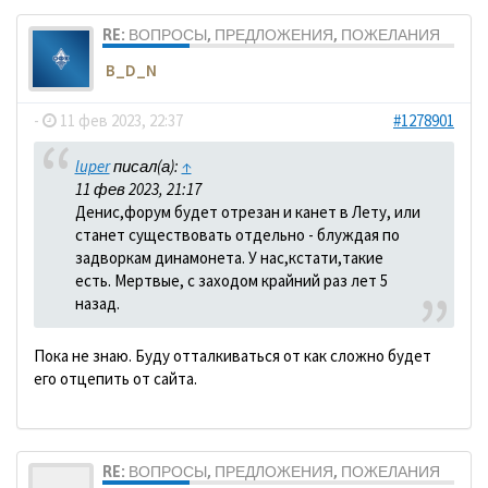
RE: ВОПРОСЫ, ПРЕДЛОЖЕНИЯ, ПОЖЕЛАНИЯ
B_D_N
-
11 фев 2023, 22:37
#1278901
luper
писал(а):
↑
11 фев 2023, 21:17
Денис,форум будет отрезан и канет в Лету, или
станет существовать отдельно - блуждая по
задворкам динамонета. У нас,кстати,такие
есть. Мертвые, с заходом крайний раз лет 5
назад.
Пока не знаю. Буду отталкиваться от как сложно будет
его отцепить от сайта.
RE: ВОПРОСЫ, ПРЕДЛОЖЕНИЯ, ПОЖЕЛАНИЯ