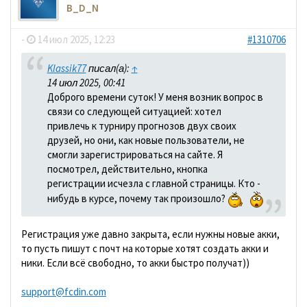
B_D_N
-
14 июл 2025, 12:23
#1310706
Klassik77
писал(а):
↑
14 июл 2025, 00:41
Доброго времени суток! У меня возник вопрос в
связи со следующей ситуацией: хотел
привлечь к турниру прогнозов двух своих
друзей, но они, как новые пользователи, не
смогли зарегистрироваться на сайте. Я
посмотрел, действительно, кнопка
регистрации исчезла с главной страницы. Кто -
нибудь в курсе, почему так произошло?
Регистрация уже давно закрыта, если нужны новые акки,
то пусть пишут с почт на которые хотят создать акки и
ники. Если всё свободно, то акки быстро получат))
support@fcdin.com