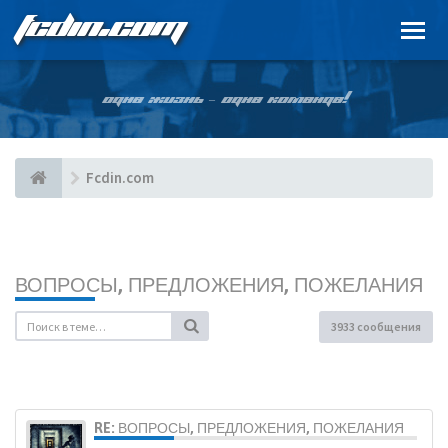
FCDIN.COM
ОДНА ЖИЗНЬ – ОДНА КОМАНДА!
Fcdin.com
ВОПРОСЫ, ПРЕДЛОЖЕНИЯ, ПОЖЕЛАНИЯ
3933 сообщения
RE: ВОПРОСЫ, ПРЕДЛОЖЕНИЯ, ПОЖЕЛАНИЯ