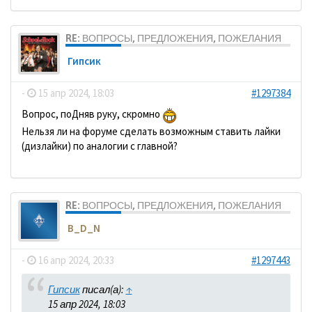
RE: ВОПРОСЫ, ПРЕДЛОЖЕНИЯ, ПОЖЕЛАНИЯ
Гипсик
-
15 апр 2024, 18:03
#1297384
Вопрос, поДняв руку, скромно
Нельзя ли на форуме сделать возможным ставить лайки
(дизлайки) по аналогии с главной?
RE: ВОПРОСЫ, ПРЕДЛОЖЕНИЯ, ПОЖЕЛАНИЯ
B_D_N
-
16 апр 2024, 20:33
#1297443
Гипсик
писал(а):
↑
15 апр 2024, 18:03