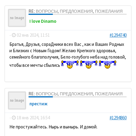
RE: ВОПРОСЫ, ПРЕДЛОЖЕНИЯ, ПОЖЕЛАНИЯ
I love Dinamo
-
02 янв 2024, 11:51
#1294740
Братья, Друзья, сораДники всех Вас , как и Ваших Родных
и Близких с Новым Годом! Желаю Крепкого здоровья,
семейного благополучия, Бело-голубого неба над головой,
чтобы все мечты сбылись
RE: ВОПРОСЫ, ПРЕДЛОЖЕНИЯ, ПОЖЕЛАНИЯ
престиж
-
18 янв 2024, 16:54
#1294860
Не простужайтесь. Нырь и вынырь. И домой.