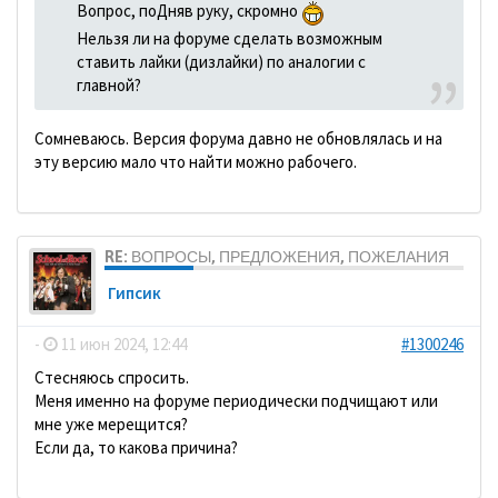
Вопрос, поДняв руку, скромно
Нельзя ли на форуме сделать возможным
ставить лайки (дизлайки) по аналогии с
главной?
Сомневаюсь. Версия форума давно не обновлялась и на
эту версию мало что найти можно рабочего.
RE: ВОПРОСЫ, ПРЕДЛОЖЕНИЯ, ПОЖЕЛАНИЯ
Гипсик
-
11 июн 2024, 12:44
#1300246
Стесняюсь спросить.
Меня именно на форуме периодически подчищают или
мне уже мерещится?
Если да, то какова причина?