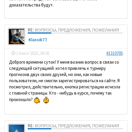
доказательства будут.
RE: ВОПРОСЫ, ПРЕДЛОЖЕНИЯ, ПОЖЕЛАНИЯ
Klassik77
-
14 июл 2025, 00:41
#1310705
Доброго времени суток! У меня возник вопрос в связи со
следующей ситуацией: хотел привлечь к турниру
прогнозов двух своих друзей, но они, как новые
пользователи, не смогли зарегистрироваться на сайте. Я
посмотрел, действительно, кнопка регистрации исчезла
с главной страницы. Кто - нибудь в курсе, почему так
произошло?
RE: ВОПРОСЫ, ПРЕДЛОЖЕНИЯ, ПОЖЕЛАНИЯ