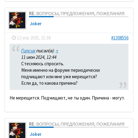
RE: ВОПРОСЫ, ПРЕДЛОЖЕНИЯ, ПОЖЕЛАНИЯ
Joker
-
12 апр 2025, 21:38
#1308556
Гипсик
писал(а):
↑
11 июн 2024, 12:44
Стесняюсь спросить.
Меня именно на форуме периодически
подчищают или мне уже мерещится?
Если да, то какова причина?
Не мерещится. Подчищают, не ты один. Причина - могут.
RE: ВОПРОСЫ, ПРЕДЛОЖЕНИЯ, ПОЖЕЛАНИЯ
Joker