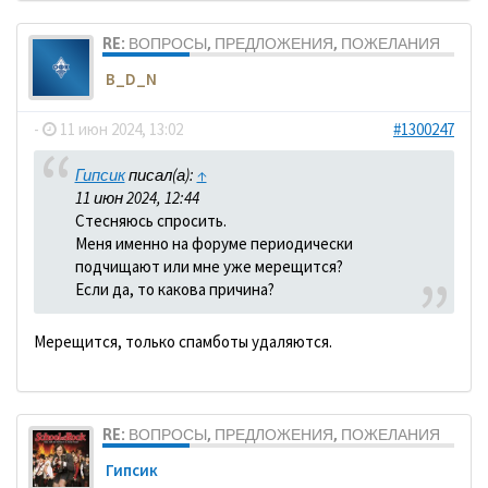
RE: ВОПРОСЫ, ПРЕДЛОЖЕНИЯ, ПОЖЕЛАНИЯ
B_D_N
-
11 июн 2024, 13:02
#1300247
Гипсик
писал(а):
↑
11 июн 2024, 12:44
Стесняюсь спросить.
Меня именно на форуме периодически
подчищают или мне уже мерещится?
Если да, то какова причина?
Мерещится, только спамботы удаляются.
RE: ВОПРОСЫ, ПРЕДЛОЖЕНИЯ, ПОЖЕЛАНИЯ
Гипсик