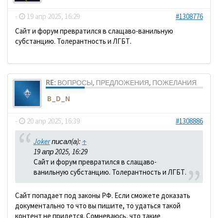
-
19 апр 2025, 16:29
#1308776
Сайт и форум превратился в слащаво-ванильную
субстанцию. Толерантность и ЛГБТ.
RE: ВОПРОСЫ, ПРЕДЛОЖЕНИЯ, ПОЖЕЛАНИЯ
B_D_N
-
20 апр 2025, 16:39
#1308886
Joker
писал(а):
↑
19 апр 2025, 16:29
Сайт и форум превратился в слащаво-
ванильную субстанцию. Толерантность и ЛГБТ.
Сайт попадает под законы РФ. Если сможете доказать
документально то что вы пишите, то удаться такой
контент не придется. Сомневаюсь, что такие