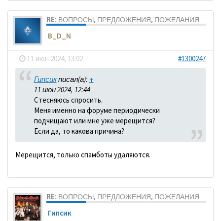
RE: ВОПРОСЫ, ПРЕДЛОЖЕНИЯ, ПОЖЕЛАНИЯ
B_D_N
-
11 июн 2024, 13:02
#1300247
Гипсик
писал(а):
↑
11 июн 2024, 12:44
Стесняюсь спросить.
Меня именно на форуме периодически
подчищают или мне уже мерещится?
Если да, то какова причина?
Мерещится, только спамботы удаляются.
RE: ВОПРОСЫ, ПРЕДЛОЖЕНИЯ, ПОЖЕЛАНИЯ
Гипсик