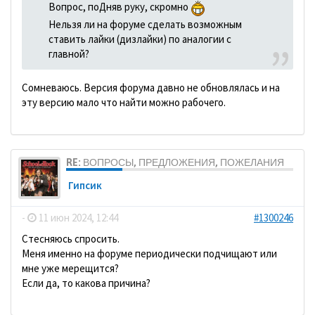
Вопрос, поДняв руку, скромно
Нельзя ли на форуме сделать возможным
ставить лайки (дизлайки) по аналогии с
главной?
Сомневаюсь. Версия форума давно не обновлялась и на
эту версию мало что найти можно рабочего.
RE: ВОПРОСЫ, ПРЕДЛОЖЕНИЯ, ПОЖЕЛАНИЯ
Гипсик
-
11 июн 2024, 12:44
#1300246
Стесняюсь спросить.
Меня именно на форуме периодически подчищают или
мне уже мерещится?
Если да, то какова причина?