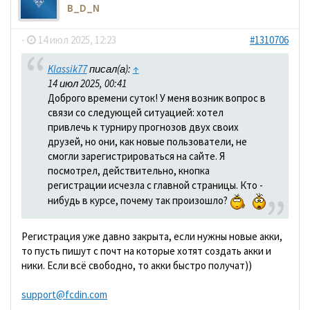
B_D_N
-
14 июл 2025, 12:23
#1310706
Klassik77
писал(а):
↑
14 июл 2025, 00:41
Доброго времени суток! У меня возник вопрос в
связи со следующей ситуацией: хотел
привлечь к турниру прогнозов двух своих
друзей, но они, как новые пользователи, не
смогли зарегистрироваться на сайте. Я
посмотрел, действительно, кнопка
регистрации исчезла с главной страницы. Кто -
нибудь в курсе, почему так произошло?
Регистрация уже давно закрыта, если нужны новые акки,
то пусть пишут с почт на которые хотят создать акки и
ники. Если всё свободно, то акки быстро получат))
support@fcdin.com