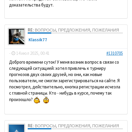
доказательства будут.
RE: ВОПРОСЫ, ПРЕДЛОЖЕНИЯ, ПОЖЕЛАНИЯ
Klassik77
-
14 июл 2025, 00:41
#1310705
Доброго времени суток! У меня возник вопрос в связи со
следующей ситуацией: хотел привлечь к турниру
прогнозов двух своих друзей, но они, как новые
пользователи, не смогли зарегистрироваться на сайте. Я
посмотрел, действительно, кнопка регистрации исчезла
с главной страницы. Кто - нибудь в курсе, почему так
произошло?
RE: ВОПРОСЫ, ПРЕДЛОЖЕНИЯ, ПОЖЕЛАНИЯ