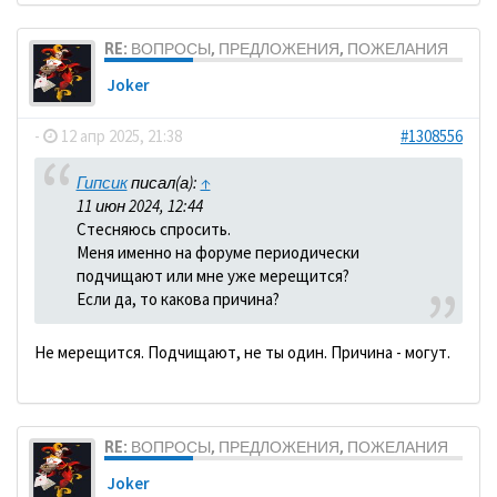
RE: ВОПРОСЫ, ПРЕДЛОЖЕНИЯ, ПОЖЕЛАНИЯ
Joker
-
12 апр 2025, 21:38
#1308556
Гипсик
писал(а):
↑
11 июн 2024, 12:44
Стесняюсь спросить.
Меня именно на форуме периодически
подчищают или мне уже мерещится?
Если да, то какова причина?
Не мерещится. Подчищают, не ты один. Причина - могут.
RE: ВОПРОСЫ, ПРЕДЛОЖЕНИЯ, ПОЖЕЛАНИЯ
Joker