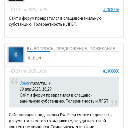
-
19 апр 2025, 16:29
#1308776
Сайт и форум превратился в слащаво-ванильную
субстанцию. Толерантность и ЛГБТ.
RE: ВОПРОСЫ, ПРЕДЛОЖЕНИЯ, ПОЖЕЛАНИЯ
B_D_N
-
20 апр 2025, 16:39
#1308886
Joker
писал(а):
↑
19 апр 2025, 16:29
Сайт и форум превратился в слащаво-
ванильную субстанцию. Толерантность и ЛГБТ.
Сайт попадает под законы РФ. Если сможете доказать
документально то что вы пишите, то удаться такой
контент не придется. Сомневаюсь, что такие