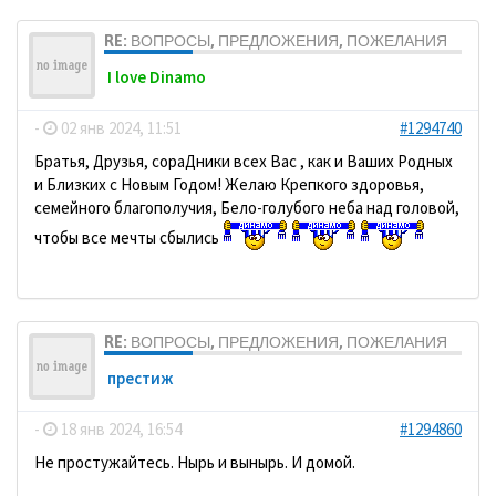
RE: ВОПРОСЫ, ПРЕДЛОЖЕНИЯ, ПОЖЕЛАНИЯ
I love Dinamo
-
02 янв 2024, 11:51
#1294740
Братья, Друзья, сораДники всех Вас , как и Ваших Родных
и Близких с Новым Годом! Желаю Крепкого здоровья,
семейного благополучия, Бело-голубого неба над головой,
чтобы все мечты сбылись
RE: ВОПРОСЫ, ПРЕДЛОЖЕНИЯ, ПОЖЕЛАНИЯ
престиж
-
18 янв 2024, 16:54
#1294860
Не простужайтесь. Нырь и вынырь. И домой.