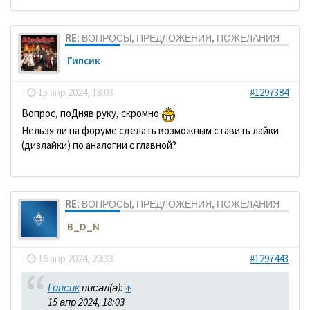
RE: ВОПРОСЫ, ПРЕДЛОЖЕНИЯ, ПОЖЕЛАНИЯ
Гипсик
-
15 апр 2024, 18:03
#1297384
Вопрос, поДняв руку, скромно
Нельзя ли на форуме сделать возможным ставить лайки
(дизлайки) по аналогии с главной?
RE: ВОПРОСЫ, ПРЕДЛОЖЕНИЯ, ПОЖЕЛАНИЯ
B_D_N
-
16 апр 2024, 20:33
#1297443
Гипсик
писал(а):
↑
15 апр 2024, 18:03