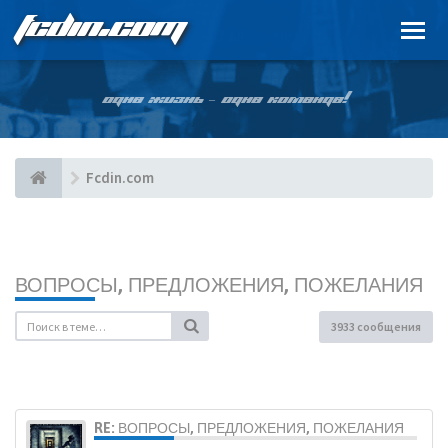
FCDIN.COM
ОДНА ЖИЗНЬ – ОДНА КОМАНДА!
Fcdin.com
ВОПРОСЫ, ПРЕДЛОЖЕНИЯ, ПОЖЕЛАНИЯ
3933 сообщения
RE: ВОПРОСЫ, ПРЕДЛОЖЕНИЯ, ПОЖЕЛАНИЯ