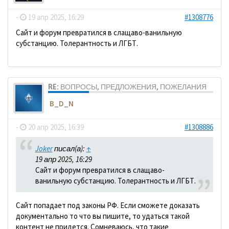
-
19 апр 2025, 16:29
#1308776
Сайт и форум превратился в слащаво-ванильную
субстанцию. Толерантность и ЛГБТ.
RE: ВОПРОСЫ, ПРЕДЛОЖЕНИЯ, ПОЖЕЛАНИЯ
B_D_N
-
20 апр 2025, 16:39
#1308886
Joker
писал(а):
↑
19 апр 2025, 16:29
Сайт и форум превратился в слащаво-
ванильную субстанцию. Толерантность и ЛГБТ.
Сайт попадает под законы РФ. Если сможете доказать
документально то что вы пишите, то удаться такой
контент не придется. Сомневаюсь, что такие