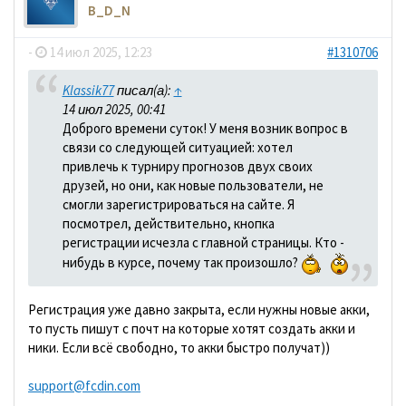
B_D_N
-
14 июл 2025, 12:23
#1310706
Klassik77
писал(а):
↑
14 июл 2025, 00:41
Доброго времени суток! У меня возник вопрос в
связи со следующей ситуацией: хотел
привлечь к турниру прогнозов двух своих
друзей, но они, как новые пользователи, не
смогли зарегистрироваться на сайте. Я
посмотрел, действительно, кнопка
регистрации исчезла с главной страницы. Кто -
нибудь в курсе, почему так произошло?
Регистрация уже давно закрыта, если нужны новые акки,
то пусть пишут с почт на которые хотят создать акки и
ники. Если всё свободно, то акки быстро получат))
support@fcdin.com