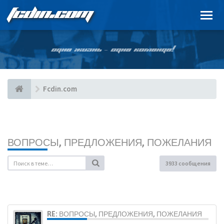
FCDIN.COM
ОДНА ЖИЗНЬ – ОДНА КОМАНДА!
Fcdin.com
ВОПРОСЫ, ПРЕДЛОЖЕНИЯ, ПОЖЕЛАНИЯ
3933 сообщения
RE: ВОПРОСЫ, ПРЕДЛОЖЕНИЯ, ПОЖЕЛАНИЯ