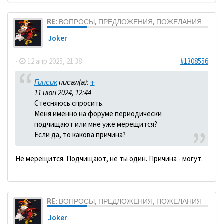
RE: ВОПРОСЫ, ПРЕДЛОЖЕНИЯ, ПОЖЕЛАНИЯ
Joker
-
12 апр 2025, 21:38
#1308556
Гипсик
писал(а):
↑
11 июн 2024, 12:44
Стесняюсь спросить.
Меня именно на форуме периодически
подчищают или мне уже мерещится?
Если да, то какова причина?
Не мерещится. Подчищают, не ты один. Причина - могут.
RE: ВОПРОСЫ, ПРЕДЛОЖЕНИЯ, ПОЖЕЛАНИЯ
Joker