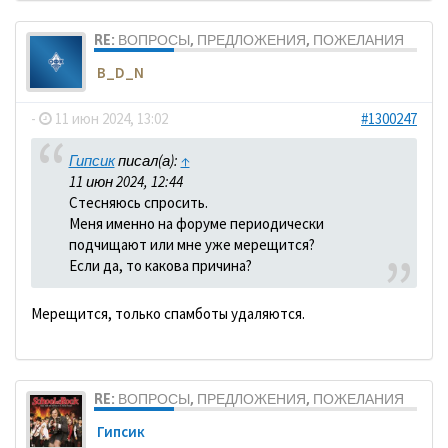
RE: ВОПРОСЫ, ПРЕДЛОЖЕНИЯ, ПОЖЕЛАНИЯ
B_D_N
-
11 июн 2024, 13:02
#1300247
Гипсик
писал(а):
↑
11 июн 2024, 12:44
Стесняюсь спросить.
Меня именно на форуме периодически
подчищают или мне уже мерещится?
Если да, то какова причина?
Мерещится, только спамботы удаляются.
RE: ВОПРОСЫ, ПРЕДЛОЖЕНИЯ, ПОЖЕЛАНИЯ
Гипсик