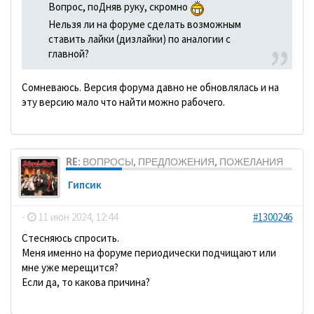
Вопрос, поДняв руку, скромно
Нельзя ли на форуме сделать возможным
ставить лайки (дизлайки) по аналогии с
главной?
Сомневаюсь. Версия форума давно не обновлялась и на
эту версию мало что найти можно рабочего.
RE: ВОПРОСЫ, ПРЕДЛОЖЕНИЯ, ПОЖЕЛАНИЯ
Гипсик
-
11 июн 2024, 12:44
#1300246
Стесняюсь спросить.
Меня именно на форуме периодически подчищают или
мне уже мерещится?
Если да, то какова причина?