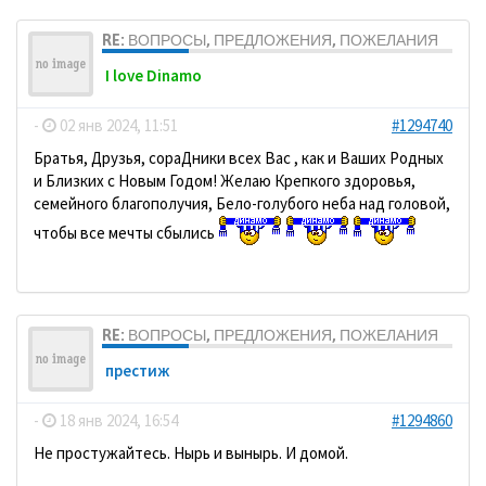
RE: ВОПРОСЫ, ПРЕДЛОЖЕНИЯ, ПОЖЕЛАНИЯ
I love Dinamo
-
02 янв 2024, 11:51
#1294740
Братья, Друзья, сораДники всех Вас , как и Ваших Родных
и Близких с Новым Годом! Желаю Крепкого здоровья,
семейного благополучия, Бело-голубого неба над головой,
чтобы все мечты сбылись
RE: ВОПРОСЫ, ПРЕДЛОЖЕНИЯ, ПОЖЕЛАНИЯ
престиж
-
18 янв 2024, 16:54
#1294860
Не простужайтесь. Нырь и вынырь. И домой.