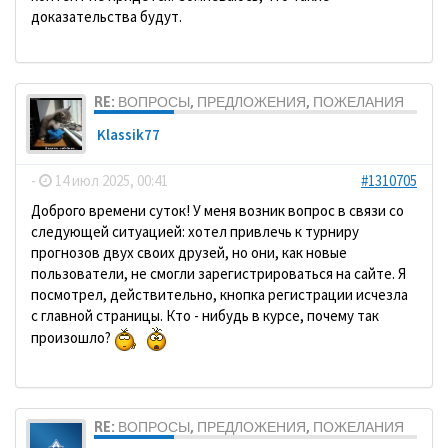
доказательства будут.
RE: ВОПРОСЫ, ПРЕДЛОЖЕНИЯ, ПОЖЕЛАНИЯ
Klassik77
-
14 июл 2025, 00:41
#1310705
Доброго времени суток! У меня возник вопрос в связи со
следующей ситуацией: хотел привлечь к турниру
прогнозов двух своих друзей, но они, как новые
пользователи, не смогли зарегистрироваться на сайте. Я
посмотрел, действительно, кнопка регистрации исчезла
с главной страницы. Кто - нибудь в курсе, почему так
произошло?
RE: ВОПРОСЫ, ПРЕДЛОЖЕНИЯ, ПОЖЕЛАНИЯ