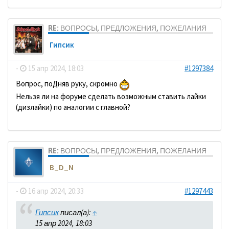
RE: ВОПРОСЫ, ПРЕДЛОЖЕНИЯ, ПОЖЕЛАНИЯ
Гипсик
-
15 апр 2024, 18:03
#1297384
Вопрос, поДняв руку, скромно
Нельзя ли на форуме сделать возможным ставить лайки
(дизлайки) по аналогии с главной?
RE: ВОПРОСЫ, ПРЕДЛОЖЕНИЯ, ПОЖЕЛАНИЯ
B_D_N
-
16 апр 2024, 20:33
#1297443
Гипсик
писал(а):
↑
15 апр 2024, 18:03