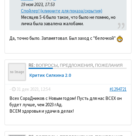
19 ноя 2023, 17:53
Спойлер! (кликните для показа/скрытия)
Месяцев 5-6 было такое, что было не помню, но
личка была завалена жалобами.
Да, точно было. Запамятовал. Был заход с "белочкой"
RE: ВОПРОСЫ, ПРЕДЛОЖЕНИЯ, ПОЖЕЛАНИЯ
Критик Силкина 2.0
-
31 дек 2023, 12:54
#1294721
Всех СораДников с Новым годом! Пусть для нас ВСЕХ он
будет лучше, чем 2023 гАд.
ВСЕМ здоровья и удачи в делах!