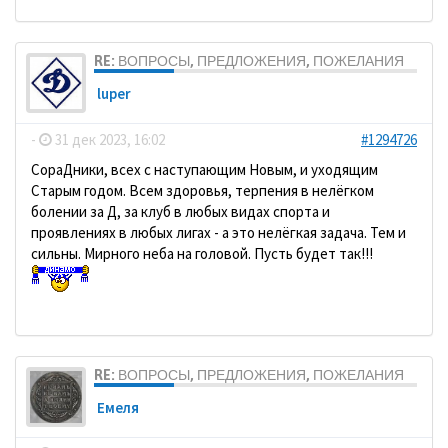
RE: ВОПРОСЫ, ПРЕДЛОЖЕНИЯ, ПОЖЕЛАНИЯ
luper
-
31 дек 2023, 16:02
#1294726
СораДники, всех с наступающим Новым, и уходящим
Старым годом. Всем здоровья, терпения в нелёгком
болении за Д, за клуб в любых видах спорта и
проявлениях в любых лигах - а это нелёгкая задача. Тем и
сильны. Мирного неба на головой. Пусть будет так!!!
RE: ВОПРОСЫ, ПРЕДЛОЖЕНИЯ, ПОЖЕЛАНИЯ
Емеля