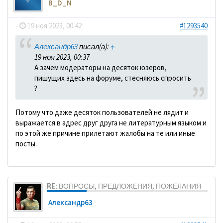
B_D_N
-
19 ноя 2023, 00:42
#1293540
Александр63
писал(а):
↑
19 ноя 2023, 00:37
А зачем модераторы на десяток юзеров,
пишущих здесь на форуме, стесняюсь спросить
?
Потому что даже десяток пользователей не лядит и
выражается в адрес друг друга не литературным языком и
по этой же причине прилетают жалобы на те или иные
посты.
RE: ВОПРОСЫ, ПРЕДЛОЖЕНИЯ, ПОЖЕЛАНИЯ
Александр63