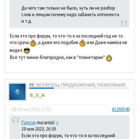
Да чего там только не было, чуть ли не разбор
слов и лекции почему надо забанить оппонента
и т.д.
Если это про форум, то что-то я за последний год не то
что срача
,а даже его подобия
или Даже намёка не
видел
Всё тут чинно-благородно, как в "планетарии"
RE: ВОПРОСЫ, ПРЕДЛОЖЕНИЯ, ПОЖЕЛАНИЯ
B_D_N
-
19 ноя 2023, 17:53
#1293549
Гипсик
писал(а):
↑
19 ноя 2023, 16:59
Если это про форум, то что-то я за последний