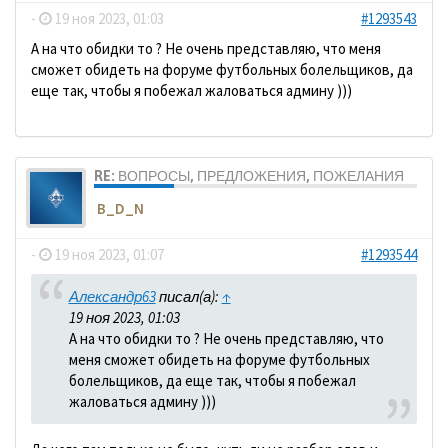
-
19 ноя 2023, 01:03
#1293543
А на что обидки то ? Не очень представляю, что меня
сможет обидеть на форуме футбольных болельщиков, да
еще так, чтобы я побежал жаловаться админу )))
RE: ВОПРОСЫ, ПРЕДЛОЖЕНИЯ, ПОЖЕЛАНИЯ
B_D_N
-
19 ноя 2023, 01:07
#1293544
Александр63
писал(а):
↑
19 ноя 2023, 01:03
А на что обидки то ? Не очень представляю, что
меня сможет обидеть на форуме футбольных
болельщиков, да еще так, чтобы я побежал
жаловаться админу )))