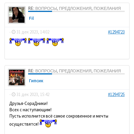
RE: ВОПРОСЫ, ПРЕДЛОЖЕНИЯ, ПОЖЕЛАНИЯ
Fil
-
31 дек 2023, 14:02
#1294723
RE: ВОПРОСЫ, ПРЕДЛОЖЕНИЯ, ПОЖЕЛАНИЯ
Гипсик
-
31 дек 2023, 15:42
#1294725
Друзья-СораДники!
Всех с наступающим!
Пусть исполнится всё самое сокровенное и мечты
осуществятся!