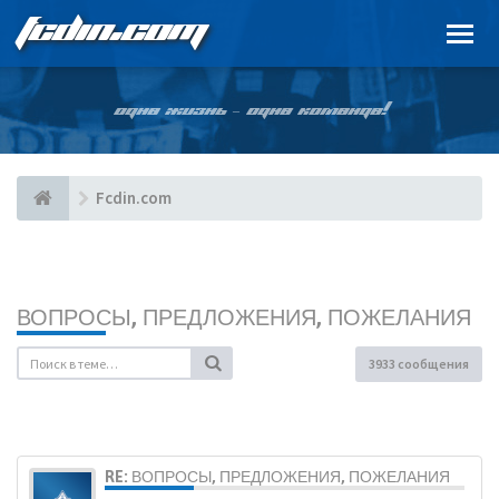
FCDIN.COM
ОДНА ЖИЗНЬ – ОДНА КОМАНДА!
Fcdin.com
ВОПРОСЫ, ПРЕДЛОЖЕНИЯ, ПОЖЕЛАНИЯ
3933 сообщения
RE: ВОПРОСЫ, ПРЕДЛОЖЕНИЯ, ПОЖЕЛАНИЯ