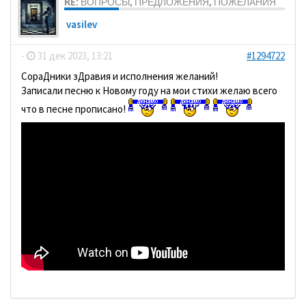
RE: ВОПРОСЫ, ПРЕДЛОЖЕНИЯ, ПОЖЕЛАНИЯ
vasilev
-
31 дек 2023, 13:21
#1294722
СораДники зДравия и исполнения желаний!
Записали песню к Новому году на мои стихи желаю всего
что в песне прописано!