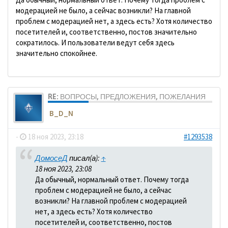
модерацией не было, а сейчас возникли? На главной
проблем с модерацией нет, а здесь есть? Хотя количество
посетителей и, соответственно, постов значительно
сократилось. И пользователи ведут себя здесь
значительно спокойнее.
RE: ВОПРОСЫ, ПРЕДЛОЖЕНИЯ, ПОЖЕЛАНИЯ
B_D_N
-
18 ноя 2023, 23:18
#1293538
ДомосеД
писал(а):
↑
18 ноя 2023, 23:08
Да обычный, нормальный ответ. Почему тогда
проблем с модерацией не было, а сейчас
возникли? На главной проблем с модерацией
нет, а здесь есть? Хотя количество
посетителей и, соответственно, постов