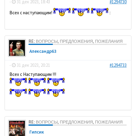
-
31 дек 2023, 18:43
#1294730
Всех с наступающим!
:
RE: ВОПРОСЫ, ПРЕДЛОЖЕНИЯ, ПОЖЕЛАНИЯ
Александр63
-
31 дек 2023, 20:21
#1294733
Всех с Наступающим !!!
RE: ВОПРОСЫ, ПРЕДЛОЖЕНИЯ, ПОЖЕЛАНИЯ
Гипсик