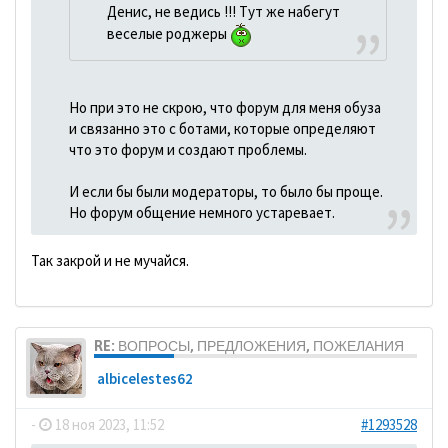
Денис, не ведись !!! Тут же набегут
веселые роджеры
Но при это не скрою, что форум для меня обуза
и связанно это с ботами, которые определяют
что это форум и создают проблемы.
И если бы были модераторы, то было бы проще.
Но форум общение немного устаревает.
Так закрой и не мучайся.
RE: ВОПРОСЫ, ПРЕДЛОЖЕНИЯ, ПОЖЕЛАНИЯ
albicelestes62
-
18 ноя 2023, 11:52
#1293528