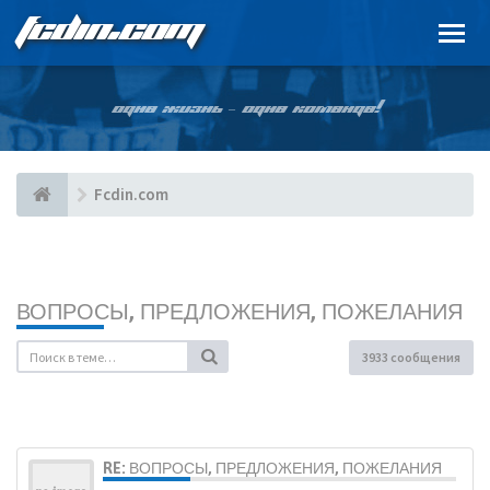
FCDIN.COM
ОДНА ЖИЗНЬ – ОДНА КОМАНДА!
Fcdin.com
ВОПРОСЫ, ПРЕДЛОЖЕНИЯ, ПОЖЕЛАНИЯ
3933 сообщения
RE: ВОПРОСЫ, ПРЕДЛОЖЕНИЯ, ПОЖЕЛАНИЯ