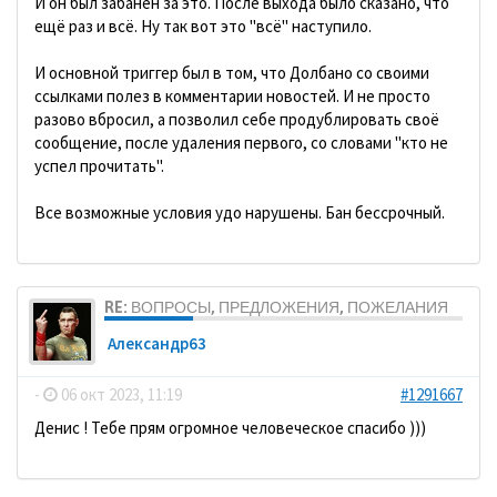
И он был забанен за это. После выхода было сказано, что
ещё раз и всё. Ну так вот это "всё" наступило.
И основной триггер был в том, что Долбано со своими
ссылками полез в комментарии новостей. И не просто
разово вбросил, а позволил себе продублировать своё
сообщение, после удаления первого, со словами "кто не
успел прочитать".
Все возможные условия удо нарушены. Бан бессрочный.
RE: ВОПРОСЫ, ПРЕДЛОЖЕНИЯ, ПОЖЕЛАНИЯ
Александр63
-
06 окт 2023, 11:19
#1291667
Денис ! Тебе прям огромное человеческое спасибо )))