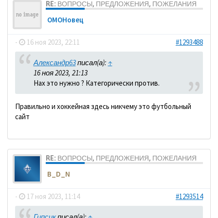
RE: ВОПРОСЫ, ПРЕДЛОЖЕНИЯ, ПОЖЕЛАНИЯ
ОМОНовец
-
16 ноя 2023, 22:11
#1293488
Александр63
писал(а):
↑
16 ноя 2023, 21:13
Нах это нужно ? Категорически против.
Правильно и хоккейная здесь никчему это футбольный
сайт
RE: ВОПРОСЫ, ПРЕДЛОЖЕНИЯ, ПОЖЕЛАНИЯ
B_D_N
-
17 ноя 2023, 11:14
#1293514
Гипсик
писал(а):
↑