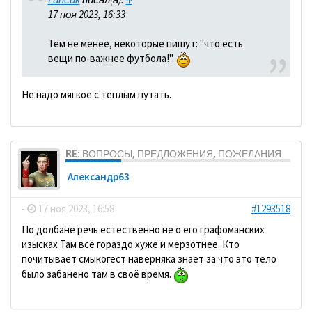
17 ноя 2023, 16:33
Тем не менее, некоторые пишут: "что есть
вещи по-важнее футбола!".
Не надо мягкое с теплым путать.
RE: ВОПРОСЫ, ПРЕДЛОЖЕНИЯ, ПОЖЕЛАНИЯ
Александр63
-
17 ноя 2023, 16:58
#1293518
По долбане речь естественно не о его графоманских
изысках Там всё гораздо хуже и мерзотнее. Кто
почитывает смыкогест наверняка знает за что это тело
было забанено там в своё время.