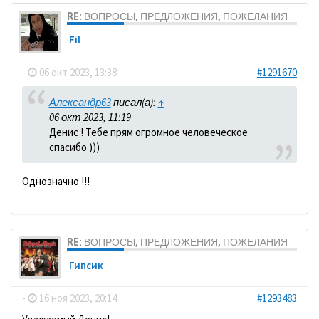
RE: ВОПРОСЫ, ПРЕДЛОЖЕНИЯ, ПОЖЕЛАНИЯ
Fil
-
06 окт 2023, 13:38
#1291670
Александр63
писал(а):
↑
06 окт 2023, 11:19
Денис ! Тебе прям огромное человеческое
спасибо )))
Однозначно !!!
RE: ВОПРОСЫ, ПРЕДЛОЖЕНИЯ, ПОЖЕЛАНИЯ
Гипсик
-
16 ноя 2023, 20:14
#1293483