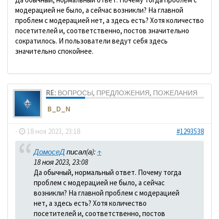
модерацией не было, а сейчас возникли? На главной
проблем с модерацией нет, а здесь есть? Хотя количество
посетителей и, соответственно, постов значительно
сократилось. И пользователи ведут себя здесь
значительно спокойнее.
RE: ВОПРОСЫ, ПРЕДЛОЖЕНИЯ, ПОЖЕЛАНИЯ
B_D_N
-
18 ноя 2023, 23:18
#1293538
ДомосеД
писал(а):
↑
18 ноя 2023, 23:08
Да обычный, нормальный ответ. Почему тогда
проблем с модерацией не было, а сейчас
возникли? На главной проблем с модерацией
нет, а здесь есть? Хотя количество
посетителей и, соответственно, постов