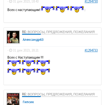
-
31 дек 2023, 18:43
#1294730
Всех с наступающим!
:
RE: ВОПРОСЫ, ПРЕДЛОЖЕНИЯ, ПОЖЕЛАНИЯ
Александр63
-
31 дек 2023, 20:21
#1294733
Всех с Наступающим !!!
RE: ВОПРОСЫ, ПРЕДЛОЖЕНИЯ, ПОЖЕЛАНИЯ
Гипсик