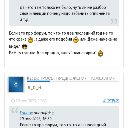
Да чего там только не было, чуть ли не разбор
слов и лекции почему надо забанить оппонента
и т.д.
Если это про форум, то что-то я за последний год не то
что срача
,а даже его подобия
или Даже намёка не
видел
Всё тут чинно-благородно, как в "планетарии"
RE: ВОПРОСЫ, ПРЕДЛОЖЕНИЯ, ПОЖЕЛАНИЯ
B_D_N
-
19 ноя 2023, 17:53
#1293549
Гипсик
писал(а):
↑
19 ноя 2023, 16:59
Если это про форум, то что-то я за последний