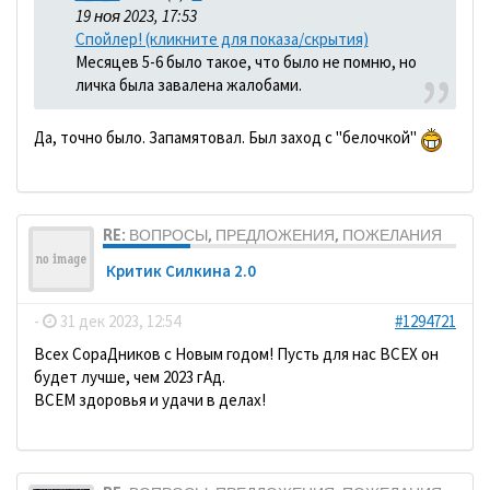
19 ноя 2023, 17:53
Спойлер! (кликните для показа/скрытия)
Месяцев 5-6 было такое, что было не помню, но
личка была завалена жалобами.
Да, точно было. Запамятовал. Был заход с "белочкой"
RE: ВОПРОСЫ, ПРЕДЛОЖЕНИЯ, ПОЖЕЛАНИЯ
Критик Силкина 2.0
-
31 дек 2023, 12:54
#1294721
Всех СораДников с Новым годом! Пусть для нас ВСЕХ он
будет лучше, чем 2023 гАд.
ВСЕМ здоровья и удачи в делах!