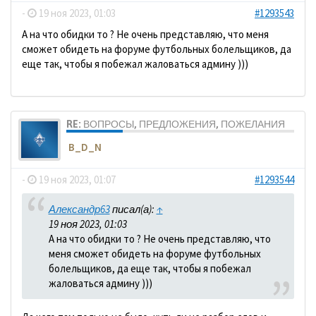
-
19 ноя 2023, 01:03
#1293543
А на что обидки то ? Не очень представляю, что меня
сможет обидеть на форуме футбольных болельщиков, да
еще так, чтобы я побежал жаловаться админу )))
RE: ВОПРОСЫ, ПРЕДЛОЖЕНИЯ, ПОЖЕЛАНИЯ
B_D_N
-
19 ноя 2023, 01:07
#1293544
Александр63
писал(а):
↑
19 ноя 2023, 01:03
А на что обидки то ? Не очень представляю, что
меня сможет обидеть на форуме футбольных
болельщиков, да еще так, чтобы я побежал
жаловаться админу )))