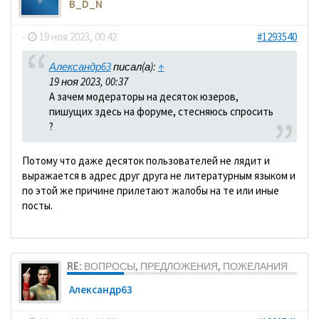
B_D_N
-
19 ноя 2023, 00:42
#1293540
Александр63
писал(а):
↑
19 ноя 2023, 00:37
А зачем модераторы на десяток юзеров,
пишущих здесь на форуме, стесняюсь спросить
?
Потому что даже десяток пользователей не лядит и
выражается в адрес друг друга не литературным языком и
по этой же причине прилетают жалобы на те или иные
посты.
RE: ВОПРОСЫ, ПРЕДЛОЖЕНИЯ, ПОЖЕЛАНИЯ
Александр63