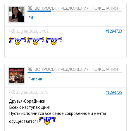
RE: ВОПРОСЫ, ПРЕДЛОЖЕНИЯ, ПОЖЕЛАНИЯ
Fil
-
31 дек 2023, 14:02
#1294723
RE: ВОПРОСЫ, ПРЕДЛОЖЕНИЯ, ПОЖЕЛАНИЯ
Гипсик
-
31 дек 2023, 15:42
#1294725
Друзья-СораДники!
Всех с наступающим!
Пусть исполнится всё самое сокровенное и мечты
осуществятся!