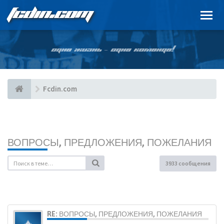
FCDIN.COM
ОДНА ЖИЗНЬ – ОДНА КОМАНДА!
Fcdin.com
ВОПРОСЫ, ПРЕДЛОЖЕНИЯ, ПОЖЕЛАНИЯ
3933 сообщения
RE: ВОПРОСЫ, ПРЕДЛОЖЕНИЯ, ПОЖЕЛАНИЯ