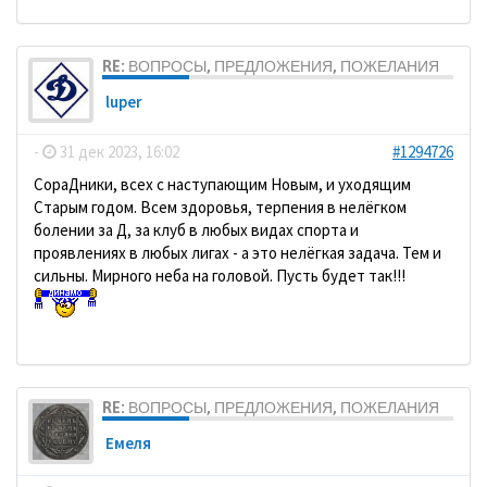
RE: ВОПРОСЫ, ПРЕДЛОЖЕНИЯ, ПОЖЕЛАНИЯ
luper
-
31 дек 2023, 16:02
#1294726
СораДники, всех с наступающим Новым, и уходящим
Старым годом. Всем здоровья, терпения в нелёгком
болении за Д, за клуб в любых видах спорта и
проявлениях в любых лигах - а это нелёгкая задача. Тем и
сильны. Мирного неба на головой. Пусть будет так!!!
RE: ВОПРОСЫ, ПРЕДЛОЖЕНИЯ, ПОЖЕЛАНИЯ
Емеля