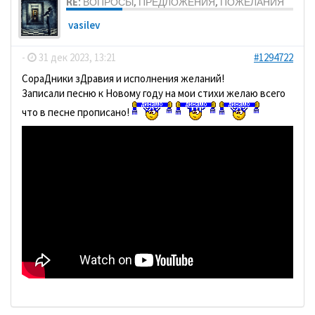
RE: ВОПРОСЫ, ПРЕДЛОЖЕНИЯ, ПОЖЕЛАНИЯ
vasilev
-
31 дек 2023, 13:21
#1294722
СораДники зДравия и исполнения желаний!
Записали песню к Новому году на мои стихи желаю всего
что в песне прописано!