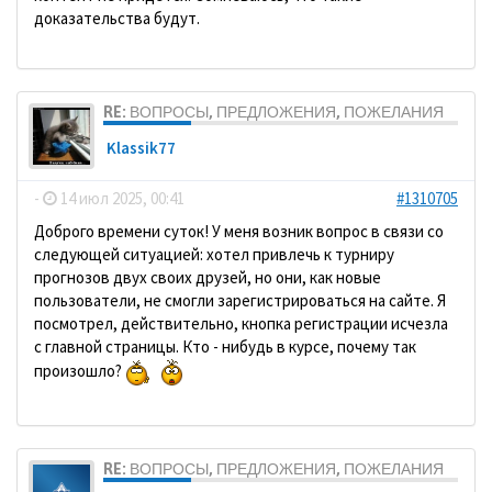
доказательства будут.
RE: ВОПРОСЫ, ПРЕДЛОЖЕНИЯ, ПОЖЕЛАНИЯ
Klassik77
-
14 июл 2025, 00:41
#1310705
Доброго времени суток! У меня возник вопрос в связи со
следующей ситуацией: хотел привлечь к турниру
прогнозов двух своих друзей, но они, как новые
пользователи, не смогли зарегистрироваться на сайте. Я
посмотрел, действительно, кнопка регистрации исчезла
с главной страницы. Кто - нибудь в курсе, почему так
произошло?
RE: ВОПРОСЫ, ПРЕДЛОЖЕНИЯ, ПОЖЕЛАНИЯ