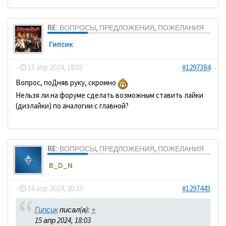
RE: ВОПРОСЫ, ПРЕДЛОЖЕНИЯ, ПОЖЕЛАНИЯ
Гипсик
-
15 апр 2024, 18:03
#1297384
Вопрос, поДняв руку, скромно
Нельзя ли на форуме сделать возможным ставить лайки
(дизлайки) по аналогии с главной?
RE: ВОПРОСЫ, ПРЕДЛОЖЕНИЯ, ПОЖЕЛАНИЯ
B_D_N
-
16 апр 2024, 20:33
#1297443
Гипсик
писал(а):
↑
15 апр 2024, 18:03