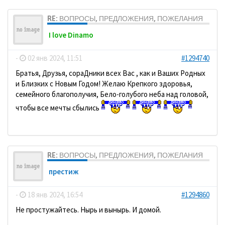
RE: ВОПРОСЫ, ПРЕДЛОЖЕНИЯ, ПОЖЕЛАНИЯ
I love Dinamo
-
02 янв 2024, 11:51
#1294740
Братья, Друзья, сораДники всех Вас , как и Ваших Родных
и Близких с Новым Годом! Желаю Крепкого здоровья,
семейного благополучия, Бело-голубого неба над головой,
чтобы все мечты сбылись
RE: ВОПРОСЫ, ПРЕДЛОЖЕНИЯ, ПОЖЕЛАНИЯ
престиж
-
18 янв 2024, 16:54
#1294860
Не простужайтесь. Нырь и вынырь. И домой.