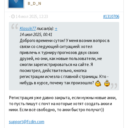
B_D_N
-
14 июл 2025, 12:23
#1310706
Klassik77
писал(а):
↑
14 июл 2025, 00:41
Доброго времени суток! У меня возник вопрос в
связи со следующей ситуацией: хотел
привлечь к турниру прогнозов двух своих
друзей, но они, как новые пользователи, не
смогли зарегистрироваться на сайте. Я
посмотрел, действительно, кнопка
регистрации исчезла с главной страницы. Кто -
нибудь в курсе, почему так произошло?
Регистрация уже давно закрыта, если нужны новые акки,
то пусть пишут с почт на которые хотят создать акки и
ники. Если всё свободно, то акки быстро получат))
support@fcdin.com