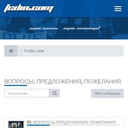
FCDIN.COM
ОДНА ЖИЗНЬ – ОДНА КОМАНДА!
Fcdin.com
ВОПРОСЫ, ПРЕДЛОЖЕНИЯ, ПОЖЕЛАНИЯ
3933 сообщения
RE: ВОПРОСЫ, ПРЕДЛОЖЕНИЯ, ПОЖЕЛАНИЯ