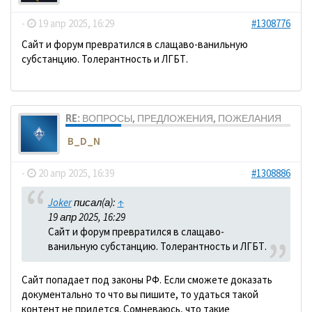
-
19 апр 2025, 16:29
#1308776
Сайт и форум превратился в слащаво-ванильную
субстанцию. Толерантность и ЛГБТ.
RE: ВОПРОСЫ, ПРЕДЛОЖЕНИЯ, ПОЖЕЛАНИЯ
B_D_N
-
20 апр 2025, 16:39
#1308886
Joker
писал(а):
↑
19 апр 2025, 16:29
Сайт и форум превратился в слащаво-
ванильную субстанцию. Толерантность и ЛГБТ.
Сайт попадает под законы РФ. Если сможете доказать
документально то что вы пишите, то удаться такой
контент не придется. Сомневаюсь, что такие