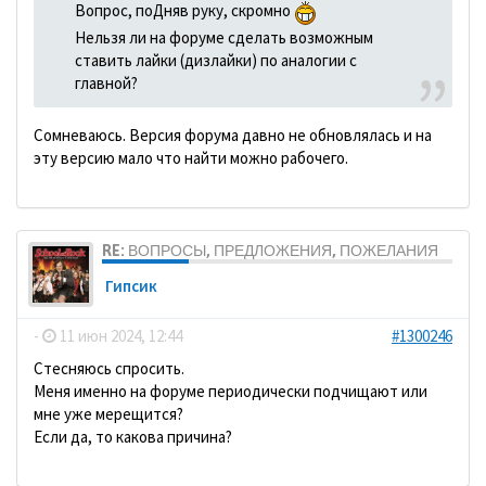
Вопрос, поДняв руку, скромно
Нельзя ли на форуме сделать возможным
ставить лайки (дизлайки) по аналогии с
главной?
Сомневаюсь. Версия форума давно не обновлялась и на
эту версию мало что найти можно рабочего.
RE: ВОПРОСЫ, ПРЕДЛОЖЕНИЯ, ПОЖЕЛАНИЯ
Гипсик
-
11 июн 2024, 12:44
#1300246
Стесняюсь спросить.
Меня именно на форуме периодически подчищают или
мне уже мерещится?
Если да, то какова причина?