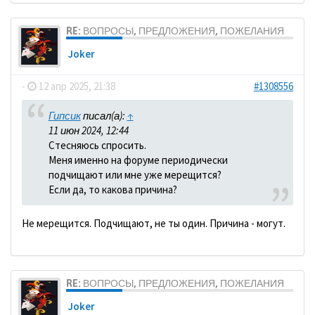
RE: ВОПРОСЫ, ПРЕДЛОЖЕНИЯ, ПОЖЕЛАНИЯ
Joker
-
12 апр 2025, 21:38
#1308556
Гипсик
писал(а):
↑
11 июн 2024, 12:44
Стесняюсь спросить.
Меня именно на форуме периодически
подчищают или мне уже мерещится?
Если да, то какова причина?
Не мерещится. Подчищают, не ты один. Причина - могут.
RE: ВОПРОСЫ, ПРЕДЛОЖЕНИЯ, ПОЖЕЛАНИЯ
Joker