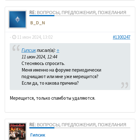
RE: ВОПРОСЫ, ПРЕДЛОЖЕНИЯ, ПОЖЕЛАНИЯ
B_D_N
-
11 июн 2024, 13:02
#1300247
Гипсик
писал(а):
↑
11 июн 2024, 12:44
Стесняюсь спросить.
Меня именно на форуме периодически
подчищают или мне уже мерещится?
Если да, то какова причина?
Мерещится, только спамботы удаляются.
RE: ВОПРОСЫ, ПРЕДЛОЖЕНИЯ, ПОЖЕЛАНИЯ
Гипсик