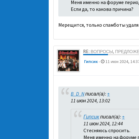
Меня именно на форуме перио
Если да, то какова причина?
Мерещится, только спамботы удаля
RE: ВОПРОСЫ, ПРЕДЛОЖ
Гипсик
-
11 июн 2024, 14:3
B_D_N
писал(а):
↑
11 июн 2024, 13:02
Гипсик
писал(а):
↑
11 июн 2024, 12:44
Стесняюсь спросить.
Меня именно на форуме 