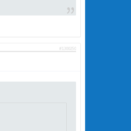
#1300250