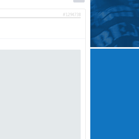
#1294738