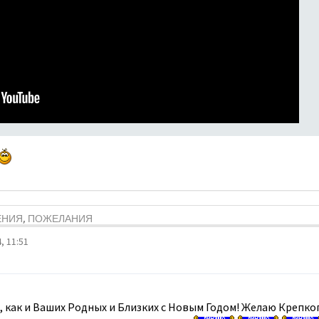
ЕНИЯ, ПОЖЕЛАНИЯ
, 11:51
 , как и Ваших Родных и Близких с Новым Годом! Желаю Крепко