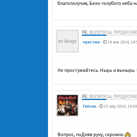
благополучия, Бело-голубого неба 
RE: ВОПРОСЫ, ПРЕДЛОЖ
престиж
-
18 янв 2024, 16:
Не простужайтесь. Нырь и вынырь. 
RE: ВОПРОСЫ, ПРЕДЛОЖ
Гипсик
-
15 апр 2024, 18:03
Вопрос, поДняв руку, скромно