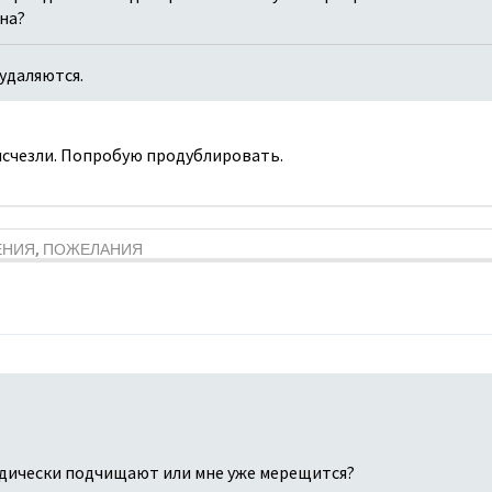
ина?
удаляются.
 исчезли. Попробую продублировать.
ЕНИЯ, ПОЖЕЛАНИЯ
дически подчищают или мне уже мерещится?