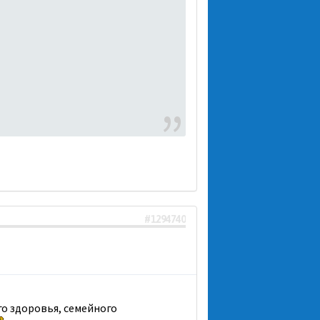
#1294740
го здоровья, семейного