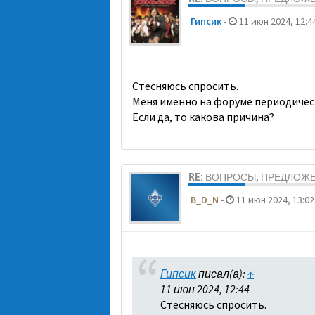
Гипсик
-
11 июн 2024, 12:4
Стесняюсь спросить.
Меня именно на форуме периодичес
Если да, то какова причина?
RE: ВОПРОСЫ, ПРЕДЛОЖ
B_D_N
-
11 июн 2024, 13:02
Гипсик
писал(а):
↑
11 июн 2024, 12:44
Стесняюсь спросить.