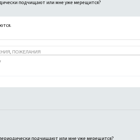
дически подчищают или мне уже мерещится?
ются.
ЕНИЯ, ПОЖЕЛАНИЯ
7
периодически подчищают или мне уже мерещится?