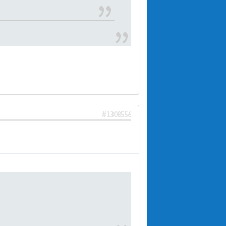
#1308556