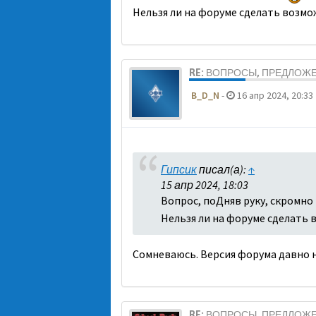
Нельзя ли на форуме сделать возмо
RE: ВОПРОСЫ, ПРЕДЛОЖ
B_D_N
-
16 апр 2024, 20:33
Гипсик
писал(а):
↑
15 апр 2024, 18:03
Вопрос, поДняв руку, скромно
Нельзя ли на форуме сделать 
Сомневаюсь. Версия форума давно н
RE: ВОПРОСЫ, ПРЕДЛОЖ