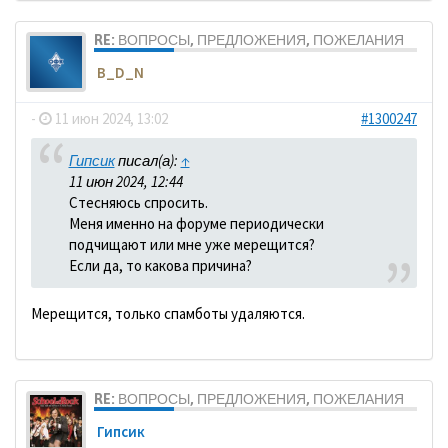
RE: ВОПРОСЫ, ПРЕДЛОЖЕНИЯ, ПОЖЕЛАНИЯ
B_D_N
-
11 июн 2024, 13:02
#1300247
Гипсик
писал(а):
↑
11 июн 2024, 12:44
Стесняюсь спросить.
Меня именно на форуме периодически
подчищают или мне уже мерещится?
Если да, то какова причина?
Мерещится, только спамботы удаляются.
RE: ВОПРОСЫ, ПРЕДЛОЖЕНИЯ, ПОЖЕЛАНИЯ
Гипсик