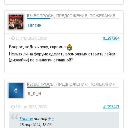
RE: ВОПРОСЫ, ПРЕДЛОЖЕНИЯ, ПОЖЕЛАНИЯ
Гипсик
-
15 апр 2024, 18:03
#1297384
Вопрос, поДняв руку, скромно
Нельзя ли на форуме сделать возможным ставить лайки
(дизлайки) по аналогии с главной?
RE: ВОПРОСЫ, ПРЕДЛОЖЕНИЯ, ПОЖЕЛАНИЯ
B_D_N
-
16 апр 2024, 20:33
#1297443
Гипсик
писал(а):
↑
15 апр 2024, 18:03