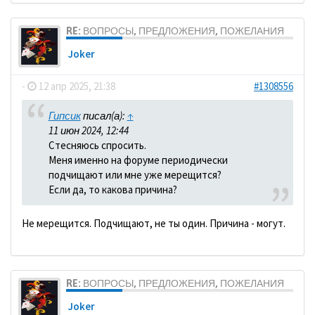
RE: ВОПРОСЫ, ПРЕДЛОЖЕНИЯ, ПОЖЕЛАНИЯ
Joker
-
12 апр 2025, 21:38
#1308556
Гипсик
писал(а):
↑
11 июн 2024, 12:44
Стесняюсь спросить.
Меня именно на форуме периодически
подчищают или мне уже мерещится?
Если да, то какова причина?
Не мерещится. Подчищают, не ты один. Причина - могут.
RE: ВОПРОСЫ, ПРЕДЛОЖЕНИЯ, ПОЖЕЛАНИЯ
Joker