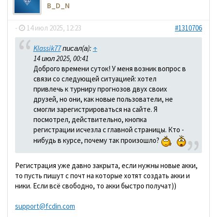
B_D_N
-
14 июл 2025, 12:23
#1310706
Klassik77
писал(а):
↑
14 июл 2025, 00:41
Доброго времени суток! У меня возник вопрос в
связи со следующей ситуацией: хотел
привлечь к турниру прогнозов двух своих
друзей, но они, как новые пользователи, не
смогли зарегистрироваться на сайте. Я
посмотрел, действительно, кнопка
регистрации исчезла с главной страницы. Кто -
нибудь в курсе, почему так произошло?
Регистрация уже давно закрыта, если нужны новые акки,
то пусть пишут с почт на которые хотят создать акки и
ники. Если всё свободно, то акки быстро получат))
support@fcdin.com