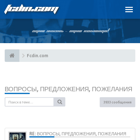
FCDIN.COM
ОДНА ЖИЗНЬ – ОДНА КОМАНДА!
Fcdin.com
ВОПРОСЫ, ПРЕДЛОЖЕНИЯ, ПОЖЕЛАНИЯ
3933 сообщения
RE: ВОПРОСЫ, ПРЕДЛОЖЕНИЯ, ПОЖЕЛАНИЯ