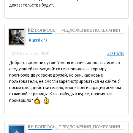
доказательства будут.
RE: ВОПРОСЫ, ПРЕДЛОЖЕНИЯ, ПОЖЕЛАНИЯ
Klassik77
-
14 июл 2025, 00:41
#1310705
Доброго времени суток! У меня возник вопрос в связи со
следующей ситуацией: хотел привлечь к турниру
прогнозов двух своих друзей, но они, как новые
пользователи, не смогли зарегистрироваться на сайте. Я
посмотрел, действительно, кнопка регистрации исчезла
с главной страницы. Кто - нибудь в курсе, почему так
произошло?
RE: ВОПРОСЫ, ПРЕДЛОЖЕНИЯ, ПОЖЕЛАНИЯ