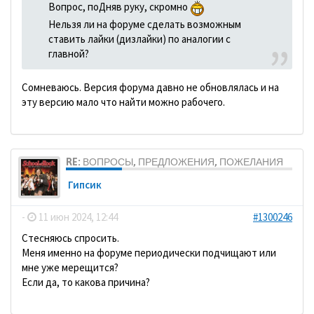
Вопрос, поДняв руку, скромно
Нельзя ли на форуме сделать возможным
ставить лайки (дизлайки) по аналогии с
главной?
Сомневаюсь. Версия форума давно не обновлялась и на
эту версию мало что найти можно рабочего.
RE: ВОПРОСЫ, ПРЕДЛОЖЕНИЯ, ПОЖЕЛАНИЯ
Гипсик
-
11 июн 2024, 12:44
#1300246
Стесняюсь спросить.
Меня именно на форуме периодически подчищают или
мне уже мерещится?
Если да, то какова причина?