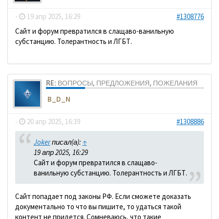
-
19 апр 2025, 16:29
#1308776
Сайт и форум превратился в слащаво-ванильную
субстанцию. Толерантность и ЛГБТ.
RE: ВОПРОСЫ, ПРЕДЛОЖЕНИЯ, ПОЖЕЛАНИЯ
B_D_N
-
20 апр 2025, 16:39
#1308886
Joker
писал(а):
↑
19 апр 2025, 16:29
Сайт и форум превратился в слащаво-
ванильную субстанцию. Толерантность и ЛГБТ.
Сайт попадает под законы РФ. Если сможете доказать
документально то что вы пишите, то удаться такой
контент не придется. Сомневаюсь, что такие