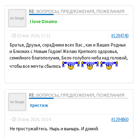
RE: ВОПРОСЫ, ПРЕДЛОЖЕНИЯ, ПОЖЕЛАНИЯ
I love Dinamo
-
02 янв 2024, 11:51
#1294740
Братья, Друзья, сораДники всех Вас , как и Ваших Родных
и Близких с Новым Годом! Желаю Крепкого здоровья,
семейного благополучия, Бело-голубого неба над головой,
чтобы все мечты сбылись
RE: ВОПРОСЫ, ПРЕДЛОЖЕНИЯ, ПОЖЕЛАНИЯ
престиж
-
18 янв 2024, 16:54
#1294860
Не простужайтесь. Нырь и вынырь. И домой.