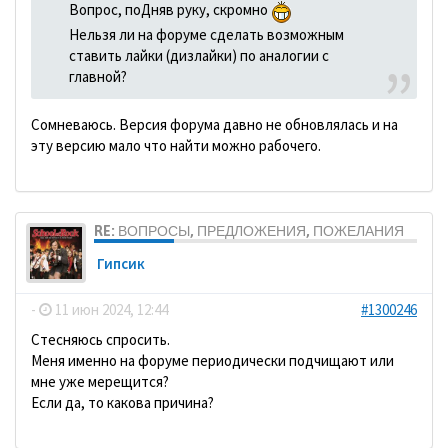
Вопрос, поДняв руку, скромно
Нельзя ли на форуме сделать возможным
ставить лайки (дизлайки) по аналогии с
главной?
Сомневаюсь. Версия форума давно не обновлялась и на
эту версию мало что найти можно рабочего.
RE: ВОПРОСЫ, ПРЕДЛОЖЕНИЯ, ПОЖЕЛАНИЯ
Гипсик
-
11 июн 2024, 12:44
#1300246
Стесняюсь спросить.
Меня именно на форуме периодически подчищают или
мне уже мерещится?
Если да, то какова причина?