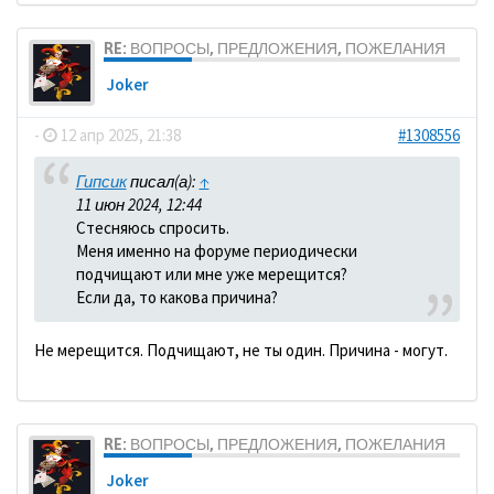
RE: ВОПРОСЫ, ПРЕДЛОЖЕНИЯ, ПОЖЕЛАНИЯ
Joker
-
12 апр 2025, 21:38
#1308556
Гипсик
писал(а):
↑
11 июн 2024, 12:44
Стесняюсь спросить.
Меня именно на форуме периодически
подчищают или мне уже мерещится?
Если да, то какова причина?
Не мерещится. Подчищают, не ты один. Причина - могут.
RE: ВОПРОСЫ, ПРЕДЛОЖЕНИЯ, ПОЖЕЛАНИЯ
Joker