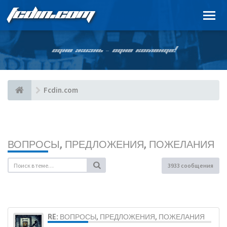
FCDIN.COM
ОДНА ЖИЗНЬ – ОДНА КОМАНДА!
Fcdin.com
ВОПРОСЫ, ПРЕДЛОЖЕНИЯ, ПОЖЕЛАНИЯ
3933 сообщения
RE: ВОПРОСЫ, ПРЕДЛОЖЕНИЯ, ПОЖЕЛАНИЯ