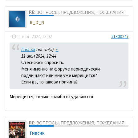
RE: ВОПРОСЫ, ПРЕДЛОЖЕНИЯ, ПОЖЕЛАНИЯ
B_D_N
-
11 июн 2024, 13:02
#1300247
Гипсик
писал(а):
↑
11 июн 2024, 12:44
Стесняюсь спросить.
Меня именно на форуме периодически
подчищают или мне уже мерещится?
Если да, то какова причина?
Мерещится, только спамботы удаляются.
RE: ВОПРОСЫ, ПРЕДЛОЖЕНИЯ, ПОЖЕЛАНИЯ
Гипсик