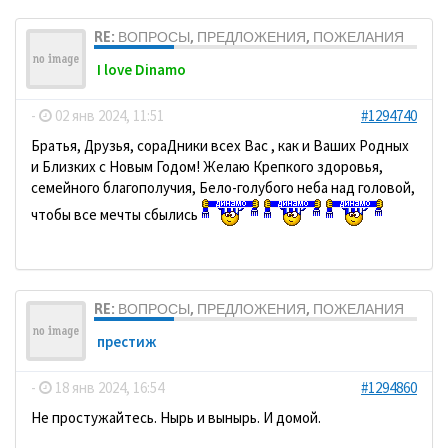
RE: ВОПРОСЫ, ПРЕДЛОЖЕНИЯ, ПОЖЕЛАНИЯ
I love Dinamo
-
02 янв 2024, 11:51
#1294740
Братья, Друзья, сораДники всех Вас , как и Ваших Родных
и Близких с Новым Годом! Желаю Крепкого здоровья,
семейного благополучия, Бело-голубого неба над головой,
чтобы все мечты сбылись
RE: ВОПРОСЫ, ПРЕДЛОЖЕНИЯ, ПОЖЕЛАНИЯ
престиж
-
18 янв 2024, 16:54
#1294860
Не простужайтесь. Нырь и вынырь. И домой.