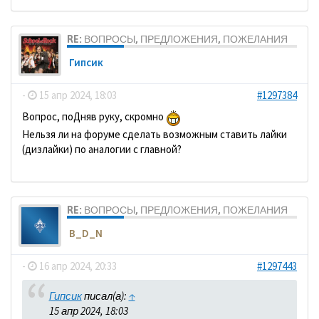
RE: ВОПРОСЫ, ПРЕДЛОЖЕНИЯ, ПОЖЕЛАНИЯ
Гипсик
-
15 апр 2024, 18:03
#1297384
Вопрос, поДняв руку, скромно
Нельзя ли на форуме сделать возможным ставить лайки
(дизлайки) по аналогии с главной?
RE: ВОПРОСЫ, ПРЕДЛОЖЕНИЯ, ПОЖЕЛАНИЯ
B_D_N
-
16 апр 2024, 20:33
#1297443
Гипсик
писал(а):
↑
15 апр 2024, 18:03