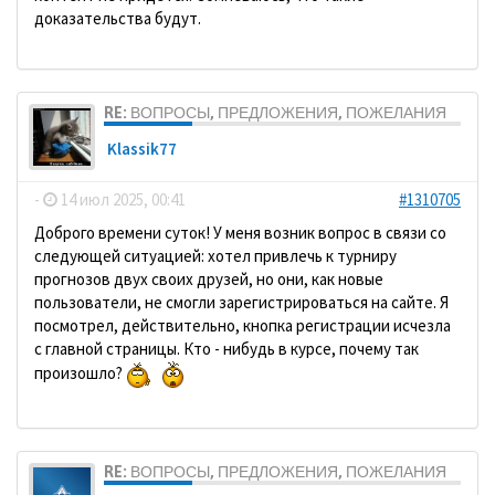
доказательства будут.
RE: ВОПРОСЫ, ПРЕДЛОЖЕНИЯ, ПОЖЕЛАНИЯ
Klassik77
-
14 июл 2025, 00:41
#1310705
Доброго времени суток! У меня возник вопрос в связи со
следующей ситуацией: хотел привлечь к турниру
прогнозов двух своих друзей, но они, как новые
пользователи, не смогли зарегистрироваться на сайте. Я
посмотрел, действительно, кнопка регистрации исчезла
с главной страницы. Кто - нибудь в курсе, почему так
произошло?
RE: ВОПРОСЫ, ПРЕДЛОЖЕНИЯ, ПОЖЕЛАНИЯ