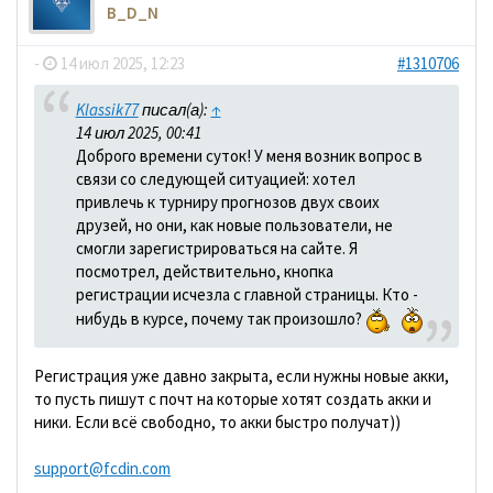
B_D_N
-
14 июл 2025, 12:23
#1310706
Klassik77
писал(а):
↑
14 июл 2025, 00:41
Доброго времени суток! У меня возник вопрос в
связи со следующей ситуацией: хотел
привлечь к турниру прогнозов двух своих
друзей, но они, как новые пользователи, не
смогли зарегистрироваться на сайте. Я
посмотрел, действительно, кнопка
регистрации исчезла с главной страницы. Кто -
нибудь в курсе, почему так произошло?
Регистрация уже давно закрыта, если нужны новые акки,
то пусть пишут с почт на которые хотят создать акки и
ники. Если всё свободно, то акки быстро получат))
support@fcdin.com