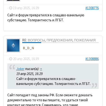
-
19 апр 2025, 16:29
#1308776
Сайт и форум превратился в слащаво-ванильную
субстанцию. Толерантность и ЛГБТ.
RE: ВОПРОСЫ, ПРЕДЛОЖЕНИЯ, ПОЖЕЛАНИЯ
B_D_N
-
20 апр 2025, 16:39
#1308886
Joker
писал(а):
↑
19 апр 2025, 16:29
Сайт и форум превратился в слащаво-
ванильную субстанцию. Толерантность и ЛГБТ.
Сайт попадает под законы РФ. Если сможете доказать
документально то что вы пишите, то удаться такой
контент не придется. Сомневаюсь, что такие