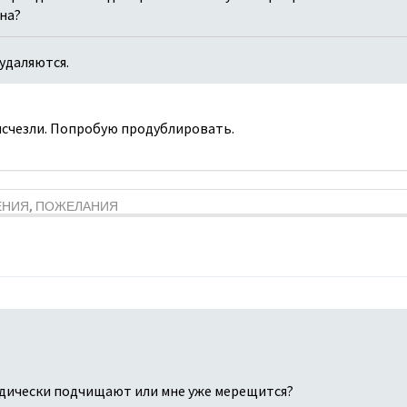
ина?
удаляются.
 исчезли. Попробую продублировать.
ЕНИЯ, ПОЖЕЛАНИЯ
дически подчищают или мне уже мерещится?