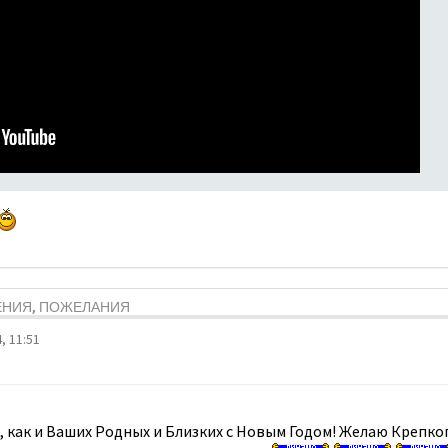
ЕНИЯ, ПОЖЕЛАНИЯ
, 11:51
 , как и Ваших Родных и Близких с Новым Годом! Желаю Крепко