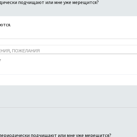
дически подчищают или мне уже мерещится?
ются.
ЕНИЯ, ПОЖЕЛАНИЯ
7
периодически подчищают или мне уже мерещится?