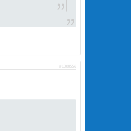
#1308556