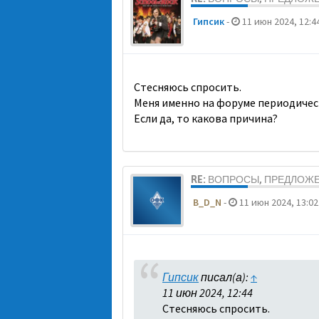
Гипсик
-
11 июн 2024, 12:4
Стесняюсь спросить.
Меня именно на форуме периодичес
Если да, то какова причина?
RE: ВОПРОСЫ, ПРЕДЛОЖ
B_D_N
-
11 июн 2024, 13:02
Гипсик
писал(а):
↑
11 июн 2024, 12:44
Стесняюсь спросить.