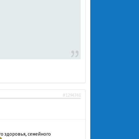
#1294740
го здоровья, семейного