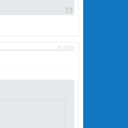
#1300250