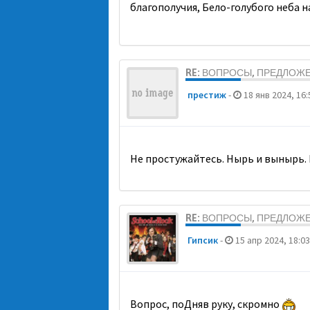
благополучия, Бело-голубого неба 
RE: ВОПРОСЫ, ПРЕДЛОЖ
престиж
-
18 янв 2024, 16:
Не простужайтесь. Нырь и вынырь. 
RE: ВОПРОСЫ, ПРЕДЛОЖ
Гипсик
-
15 апр 2024, 18:03
Вопрос, поДняв руку, скромно