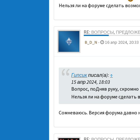
Нельзя ли на форуме сделать возмо
RE: ВОПРОСЫ, ПРЕДЛОЖ
B_D_N
-
16 апр 2024, 20:33
Гипсик
писал(а):
↑
15 апр 2024, 18:03
Вопрос, поДняв руку, скромно
Нельзя ли на форуме сделать 
Сомневаюсь. Версия форума давно н
RE: ВОПРОСЫ, ПРЕДЛОЖ