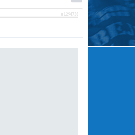
#1294738