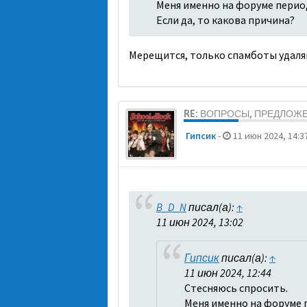
Меня именно на форуме перио
Если да, то какова причина?
Мерещится, только спамботы удаля
RE: ВОПРОСЫ, ПРЕДЛОЖ
Гипсик
-
11 июн 2024, 14:3
B_D_N
писал(а):
↑
11 июн 2024, 13:02
Гипсик
писал(а):
↑
11 июн 2024, 12:44
Стесняюсь спросить.
Меня именно на форуме 