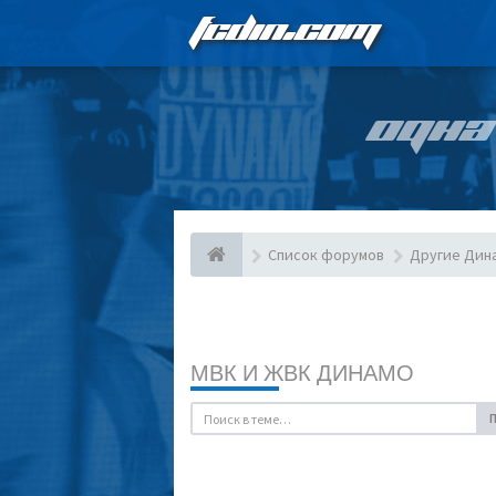
FCDIN.COM
ОДНА
Список форумов
Другие Дин
МВК И ЖВК ДИНАМО