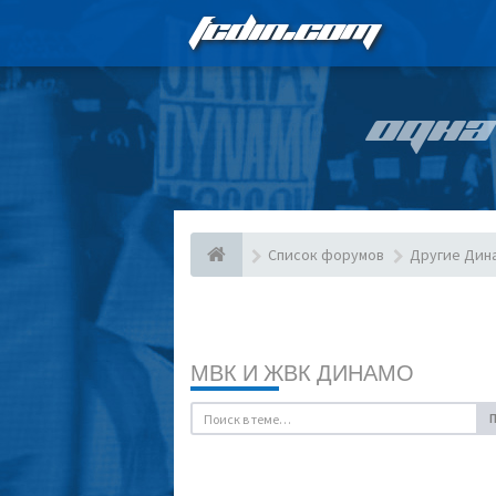
FCDIN.COM
ОДНА
Список форумов
Другие Дин
МВК И ЖВК ДИНАМО