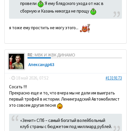
провели
Я ему блядского ухода от нас в
сборную и Казань никогда не прощу
я тоже ему простить не могу этого...
RE: МВК И ЖВК ДИНАМО
Александр63
-
18 май 2026, 07:52
#1319173
Сосать !!!
Прекрасно еще и то, что вчера мы не дали им выиграть
первый трофей в истории. Ленинградский Автомобилист
это совсем другая песня
«Зенит» СПб – самый богатый волейбольный
клуб страны с бюджетом под миллиард рублей.