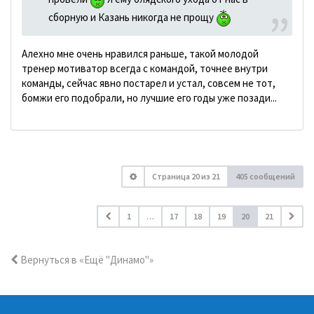
сборную и Казань никогда не прощу
Алехно мне очень нравился раньше, такой молодой
тренер мотиватор всегда с командой, точнее внутри
команды, сейчас явно постарел и устал, совсем не тот,
бомжи его подобрали, но лучшие его годы уже позади...
Страница
20
из
21
405 сообщений
1
…
17
18
19
20
21
Вернуться в «Ещё "Динамо"»