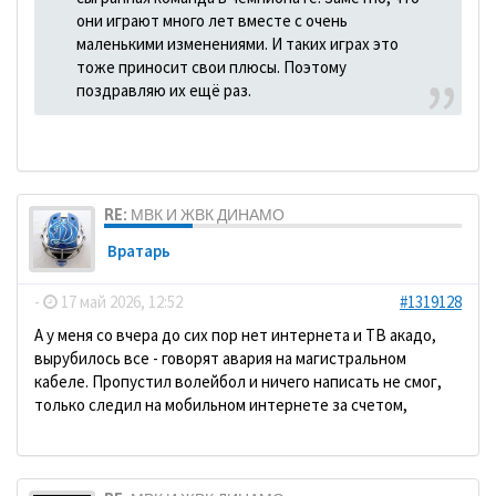
они играют много лет вместе с очень
маленькими изменениями. И таких играх это
тоже приносит свои плюсы. Поэтому
поздравляю их ещё раз.
RE: МВК И ЖВК ДИНАМО
Вратарь
-
17 май 2026, 12:52
#1319128
А у меня со вчера до сих пор нет интернета и ТВ акадо,
вырубилось все - говорят авария на магистральном
кабеле. Пропустил волейбол и ничего написать не смог,
только следил на мобильном интернете за счетом,