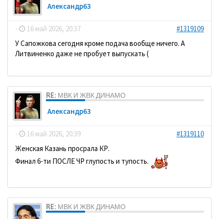
Александр63
-
16 май 2026, 20:37
#1319109
У Сапожкова сегодня кроме подача вообще ничего. А
Литвиненко даже не пробует выпускать (
RE: МВК И ЖВК ДИНАМО
Александр63
-
16 май 2026, 20:39
#1319110
Женская Казань просрала КР.
Финал 6-ти ПОСЛЕ ЧР глупость и тупость.
RE: МВК И ЖВК ДИНАМО