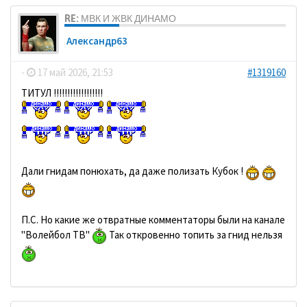
RE: МВК И ЖВК ДИНАМО
Александр63
-
17 май 2026, 21:53
#1319160
ТИТУЛ !!!!!!!!!!!!!!!!!!
Дали гнидам понюхать, да даже полизать Кубок !
П.С. Но какие же отвратные комментаторы были на канале
"Волейбол ТВ"
Так откровенно топить за гнид нельзя