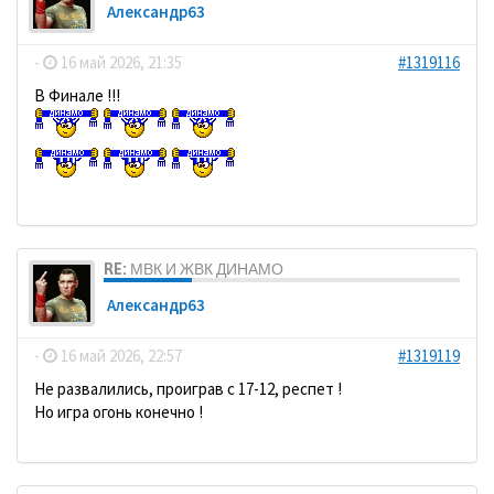
Александр63
-
16 май 2026, 21:35
#1319116
В Финале !!!
RE: МВК И ЖВК ДИНАМО
Александр63
-
16 май 2026, 22:57
#1319119
Не развалились, проиграв с 17-12, респет !
Но игра огонь конечно !