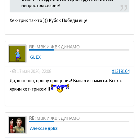
непростом сезоне!
Хек-трик так-то ))) Кубок Победы еще.
RE: МВК И ЖВК ДИНАМО
GLEX
-
17 май 2026, 22:08
#1319164
Да, конечно, прошу прощения! Выпал из памяти. Всех с
ярким хет-триком!!!
RE: МВК И ЖВК ДИНАМО
Александр63