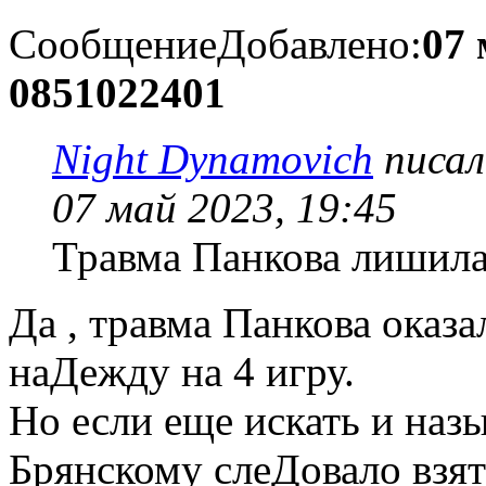
Сообщение
Добавлено:
07 
0851022401
Night Dynamovich
писал
07 май 2023, 19:45
Травма Панкова лишила 
Да , травма Панкова оказа
наДежду на 4 игру.
Но если еще искать и назы
Брянскому слеДовало взят