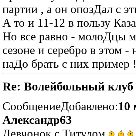
партии , а он опозДал с эт
А то и 11-12 в пользу Каз
Но все равно - молоДцы м
сезоне и серебро в этом -
наДо брать с них пример !
Re: Волейбольный клуб
Сообщение
Добавлено:
10 
Александр63
Девчонок с Титулом