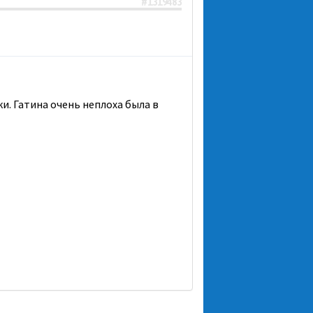
#1319483
и. Гатина очень неплоха была в