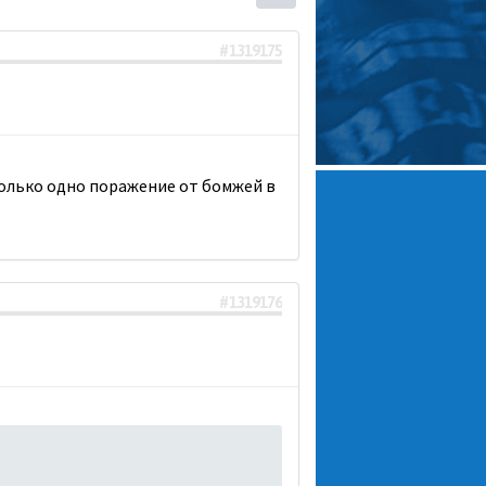
#1319175
только одно поражение от бомжей в
#1319176