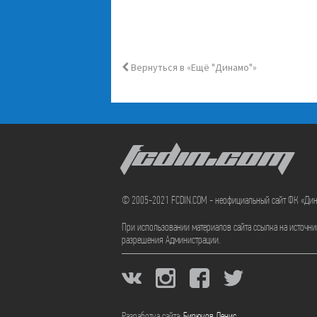
Вернуться в «Ещё "Динамо"»
FCDIN.COM
© 2005-2021 FCDIN.COM - неофициальный сайт ФК «Ди
При использовании материалов сайта ссылка на источн
разрешения Администрации.