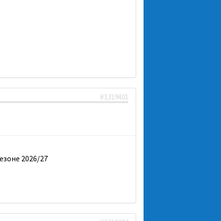
#1319401
езоне 2026/27