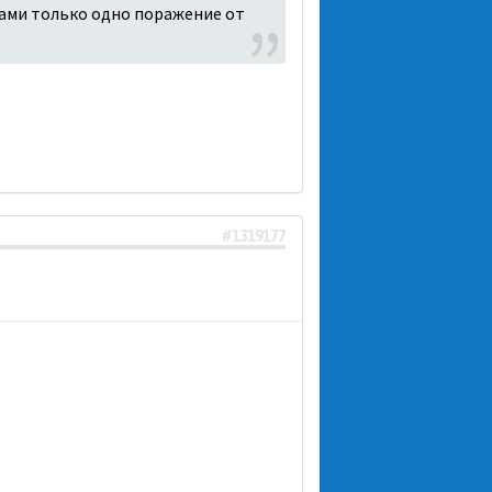
дами только одно поражение от
#1319177