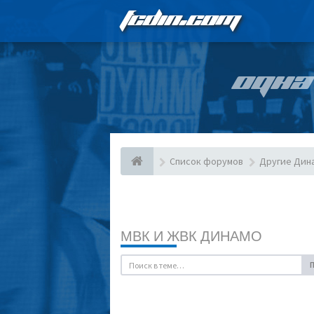
FCDIN.COM
ОДНА
Список форумов
Другие Дин
МВК И ЖВК ДИНАМО