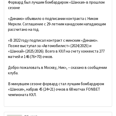
Форвард был лучшим бомбардиром «Шанхая» в прошлом
сезоне
«Динамо» объявило о подписании контракта с Ником
Меркли. Соглашение с 29-летним канадским нападающим
рассчитано на год.
«В 2022 году подписал контракт с минским «Динамо».
Позже выступал за «Автомобилист» (2024/2025) и
«Шанхай» (2025/2026). Всего в КХЛ на счету хоккеиста 277
матчей и 146 (76+70) очков.
Добро пожаловать в Москву, Ник», – сказано в сообщении
клуба.
В минувшем сезоне форвард стал лучшим бомбардиром
«Шанхая», набрав 45 (24+21) очков в 68 матчах FONBET
чемпионата КХЛ.