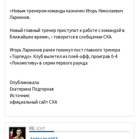
«Новым тренером команды назначен Игорь Николаевич
Ларионов.
Новый главный тренер приступит к работе с командой в
ближайшее время», – говорится в сообщении СКА.
Игорь Ларионов ранее покинул пост главного тренера
«Торпедо». Клуб вылетел из плей-офф, проиграв 0-4
«Локомотиву» в серии первого раунда.
Опубликовала:
Екатерина Подгорная
Источник:
официальный сайт СКА
RE: КХЛ
Александр63