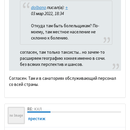
dolbano
писал(а):
↑
03 мар 2022, 18:34
Откуда там быть болельщикам? По-
моему, там местное население не
склонно к болению.
согласен, там только таксисты... но зачем-то
расширяем географию хоккея именно в сочи.
без всяких перспектив и шансов.
Согласен. Там и в санаториях обслуживающий персонал
со всей страны.
RE: КХЛ
престиж