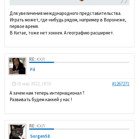
Для увеличения международного представительства.
Играть может, где-нибудь рядом, например в Воронеже,
первое время.
В Китае, тоже нет хоккея. А географию расширяет.
RE: КХЛ
Fil
-
01 мар 2022, 18:55
#1267271
А зачем нам теперь интернационал ?
Развивать будем каккей у нас !
RE: КХЛ
Sorgen58