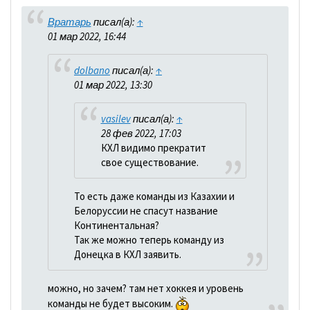
Вратарь
писал(а):
↑
01 мар 2022, 16:44
dolbano
писал(а):
↑
01 мар 2022, 13:30
vasilev
писал(а):
↑
28 фев 2022, 17:03
КХЛ видимо прекратит
свое существование.
То есть даже команды из Казахии и
Белоруссии не спасут название
Континентальная?
Так же можно теперь команду из
Донецка в КХЛ заявить.
можно, но зачем? там нет хоккея и уровень
команды не будет высоким.