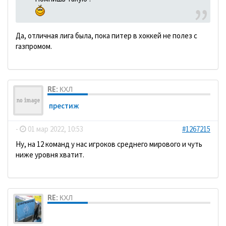
Да, отличная лига была, пока питер в хоккей не полез с
газпромом.
RE: КХЛ
престиж
-
01 мар 2022, 10:53
#1267215
Ну, на 12 команд у нас игроков среднего мирового и чуть
ниже уровня хватит.
RE: КХЛ
dolbano