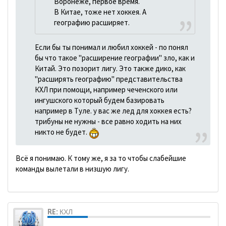
Воронеже, первое время.
В Китае, тоже нет хоккея. А
географию расширяет.
Если бы ты понимал и любил хоккей - по понял
бы что такое "расширение географии" зло, как и
Китай. Это позорит лигу. Это также дико, как
"расширять географию" представительства
КХЛ при помощи, например чеченского или
ингушского который будем базировать
например в Туле. у вас же лед для хоккея есть?
трибуны не нужны - все равно ходить на них
никто не будет.
Всё я понимаю. К тому же, я за то чтобы слабейшие
команды вылетали в низшую лигу.
RE: КХЛ