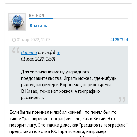
RE: КХЛ
Вратарь
-
01 мар 2022, 21:03
#1267314
dolbano
писал(а):
↑
01 мар 2022, 18:01
Для увеличения международного
представительства. Играть может, где-нибудь
рядом, например в Воронеже, первое время.
В Китае, тоже нет хоккея. А географию
расширяет.
Если бы ты понимал и любил хоккей - по понял бы что
такое "расширение географии" зло, как и Китай. Это
позорит лигу. Это также дико, как "расширять географию"
представительства КХЛ при помощи, например