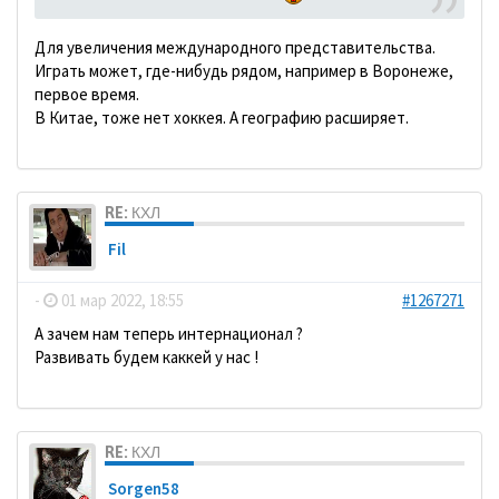
Для увеличения международного представительства.
Играть может, где-нибудь рядом, например в Воронеже,
первое время.
В Китае, тоже нет хоккея. А географию расширяет.
RE: КХЛ
Fil
-
01 мар 2022, 18:55
#1267271
А зачем нам теперь интернационал ?
Развивать будем каккей у нас !
RE: КХЛ
Sorgen58