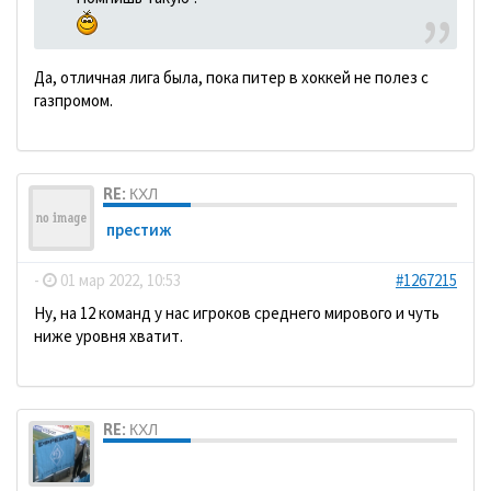
Да, отличная лига была, пока питер в хоккей не полез с
газпромом.
RE: КХЛ
престиж
-
01 мар 2022, 10:53
#1267215
Ну, на 12 команд у нас игроков среднего мирового и чуть
ниже уровня хватит.
RE: КХЛ
dolbano