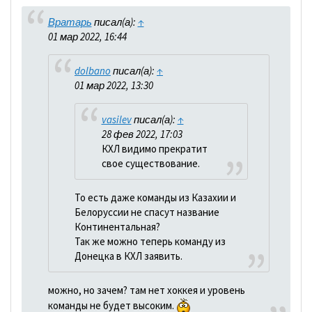
Вратарь
писал(а):
↑
01 мар 2022, 16:44
dolbano
писал(а):
↑
01 мар 2022, 13:30
vasilev
писал(а):
↑
28 фев 2022, 17:03
КХЛ видимо прекратит
свое существование.
То есть даже команды из Казахии и
Белоруссии не спасут название
Континентальная?
Так же можно теперь команду из
Донецка в КХЛ заявить.
можно, но зачем? там нет хоккея и уровень
команды не будет высоким.