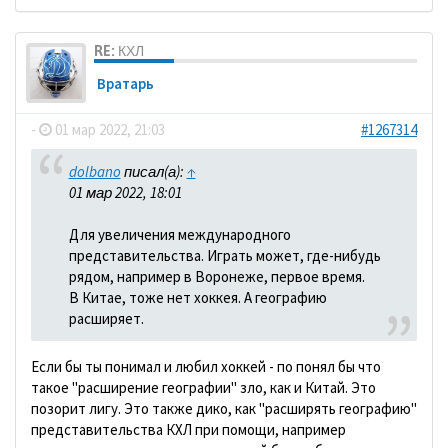
RE: КХЛ
Вратарь
-
01 мар 2022, 21:03
#1267314
dolbano
писал(а):
↑
01 мар 2022, 18:01
Для увеличения международного
представительства. Играть может, где-нибудь
рядом, например в Воронеже, первое время.
В Китае, тоже нет хоккея. А географию
расширяет.
Если бы ты понимал и любил хоккей - по понял бы что
такое "расширение географии" зло, как и Китай. Это
позорит лигу. Это также дико, как "расширять географию"
представительства КХЛ при помощи, например