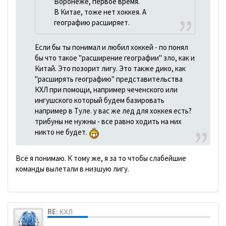
Воронеже, первое время.
В Китае, тоже нет хоккея. А
географию расширяет.
Если бы ты понимал и любил хоккей - по понял
бы что такое "расширение географии" зло, как и
Китай. Это позорит лигу. Это также дико, как
"расширять географию" представительства
КХЛ при помощи, например чеченского или
ингушского который будем базировать
например в Туле. у вас же лед для хоккея есть?
трибуны не нужны - все равно ходить на них
никто не будет.
Всё я понимаю. К тому же, я за то чтобы слабейшие
команды вылетали в низшую лигу.
RE: КХЛ