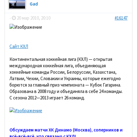
Gad
-
20 мар 2010, 20:10
#16147
Сайт КХЛ
Континентальная хоккейная лига (КХЛ) — открытая
международная хоккейная лига, объединяющая
хоккейные команды России, Белоруссии, Казахстана,
Латвии, Чехии, Словакии и Украины, которые ежегодно
борются за главный приз чемпионата — Кубок Гагарина.
Образована в 2008 году и объединяла в себе 24 команды.
С сезона 2012—2013 играет 26 команд.
Обсуждаем матчи ХК Динамо (Москва), соперников и
всё-всё-всё, что связано с КХЛ!