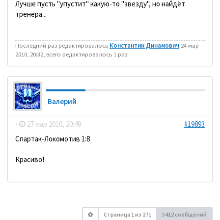
Лучше пусть "упустит" какую-то "звезду", но найдёт
тренера...
Последний раз редактировалось
Константин Динамович
24 мар
2010, 20:32, всего редактировалось 1 раз.
Валерий
-
27 мар 2010, 20:49
#19893
Спартак-Локомотив 1:8
Красиво!
Страница
1
из
271
5412 сообщений