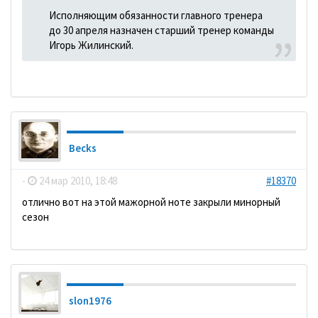
Исполняющим обязанности главного тренера
до 30 апреля назначен старший тренер команды
Игорь Жилинский.
Becks
-
24 мар 2010, 18:48
#18370
отлично вот на этой мажорной ноте закрыли минорный
сезон
slon1976