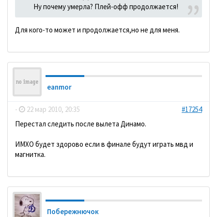
Ну почему умерла? Плей-офф продолжается!
Для кого-то может и продолжается,но не для меня.
eanmor
-
22 мар 2010, 20:35
#17254
Перестал следить после вылета Динамо.
ИМХО будет здорово если в финале будут играть мвд и
магнитка.
Побережнючок