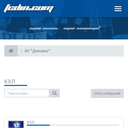
FCDIN.COM
ОДНА ЖИЗНЬ – ОДНА КОМАНДА!
ХК "Динамо"
КХЛ
5412 сообщений
КХЛ