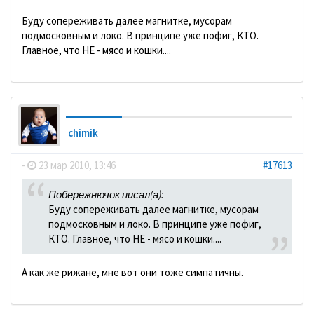
Буду сопереживать далее магнитке, мусорам
подмосковным и локо. В принципе уже пофиг, КТО.
Главное, что НЕ - мясо и кошки....
chimik
-
23 мар 2010, 13:46
#17613
Побережнючок писал(а):
Буду сопереживать далее магнитке, мусорам
подмосковным и локо. В принципе уже пофиг,
КТО. Главное, что НЕ - мясо и кошки....
А как же рижане, мне вот они тоже симпатичны.