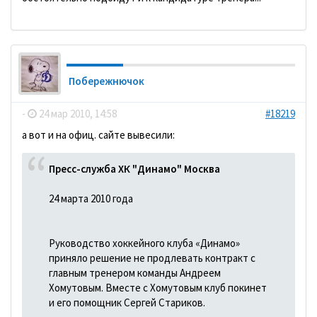
Побережнючок
-
24 мар 2010, 14:58
#18219
а вот и на офиц. сайте вывесили:
Пресс-служба ХК "Динамо" Москва
24 марта 2010 года
Руководство хоккейного клуба «Динамо»
приняло решение не продлевать контракт с
главным тренером команды Андреем
Хомутовым. Вместе с Хомутовым клуб покинет
и его помощник Сергей Стариков.