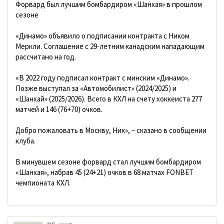
Форвард был лучшим бомбардиром «Шанхая» в прошлом
сезоне
«Динамо» объявило о подписании контракта с Ником
Меркли. Соглашение с 29-летним канадским нападающим
рассчитано на год.
«В 2022 году подписал контракт с минским «Динамо».
Позже выступал за «Автомобилист» (2024/2025) и
«Шанхай» (2025/2026). Всего в КХЛ на счету хоккеиста 277
матчей и 146 (76+70) очков.
Добро пожаловать в Москву, Ник», – сказано в сообщении
клуба.
В минувшем сезоне форвард стал лучшим бомбардиром
«Шанхая», набрав 45 (24+21) очков в 68 матчах FONBET
чемпионата КХЛ.