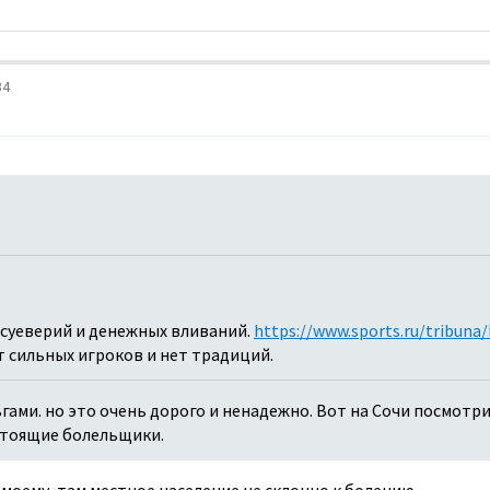
34
суеверий и денежных вливаний.
https://www.sports.ru/tribun
ет сильных игроков и нет традиций.
ами. но это очень дорого и ненадежно. Вот на Сочи посмотри
стоящие болельщики.