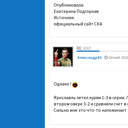
Опубликовала:
Екатерина Подгорная
Источник:
официальный сайт СКА
RE: КХЛ
Александр63
-
04 май 2026
Однако !
Ярославль летел курям 1-3 в серии. Л
втором овере 3-2 и сравняли счет в 
Сильно мне это что-то напоминает