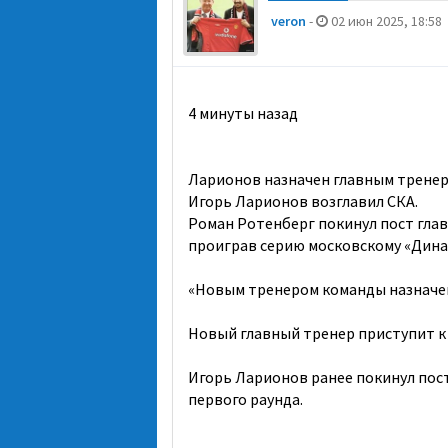
veron
-
02 июн 2025, 18:58
4 минуты назад
Ларионов назначен главным тренер
Игорь Ларионов возглавил СКА.
Роман Ротенберг покинул пост глав
проиграв серию московскому «Динам
«Новым тренером команды назначе
Новый главный тренер приступит к 
Игорь Ларионов ранее покинул пост
первого раунда.