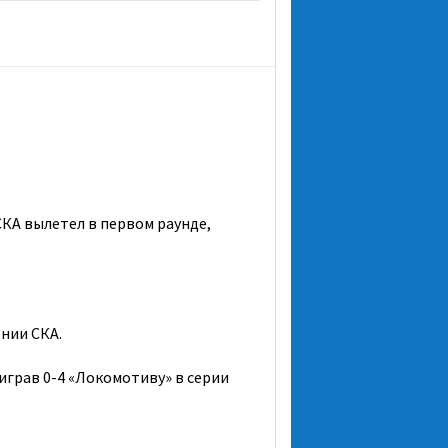
СКА вылетел в первом раунде,
нии СКА.
играв 0-4 «Локомотиву» в серии