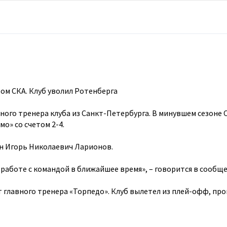
ом СКА. Клуб уволил Ротенберга
ного тренера клуба из Санкт-Петербурга. В минувшем сезоне 
о» со счетом 2-4.
н Игорь Николаевич Ларионов.
работе с командой в ближайшее время», – говорится в сообще
 главного тренера «Торпедо». Клуб вылетел из плей-офф, про