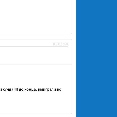
#1318658
екунд (!!!) до конца, выиграли во