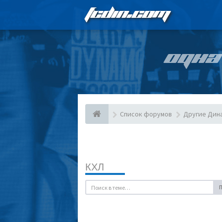
FCDIN.COM
ОДНА
Список форумов
Другие Дин
КХЛ