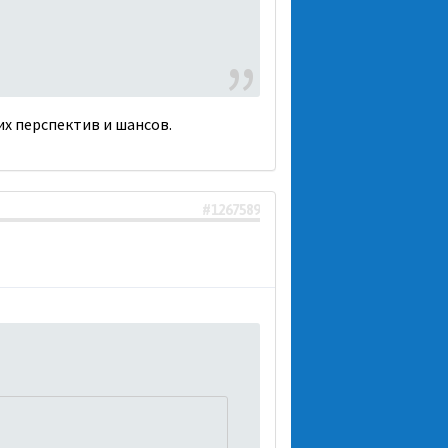
ких перспектив и шансов.
#1267589