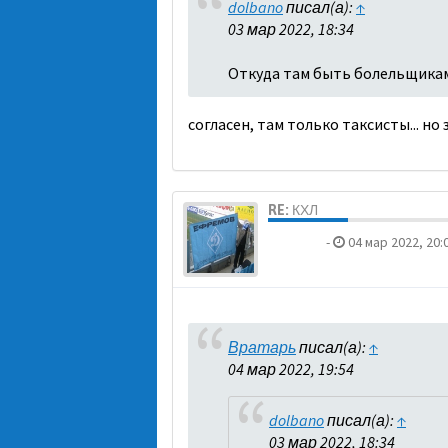
dolbano
писал(а):
↑
03 мар 2022, 18:34
Откуда там быть болельщикам?
согласен, там только таксисты... н
RE: КХЛ
dolbano
-
04 мар 2022, 20:
Вратарь
писал(а):
↑
04 мар 2022, 19:54
dolbano
писал(а):
↑
03 мар 2022, 18:34