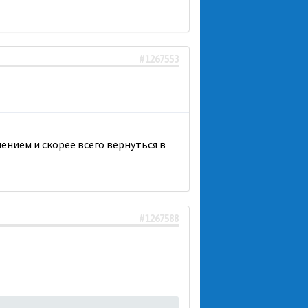
#1267553
нием и скорее всего вернуться в
#1267588