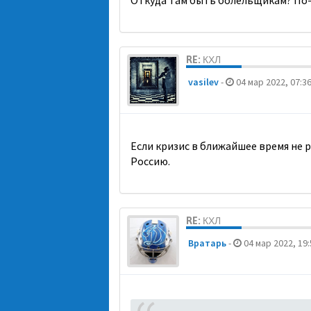
Откуда там быть болельщикам? По-м
RE: КХЛ
vasilev
-
04 мар 2022, 07:3
Если кризис в ближайшее время не 
Россию.
RE: КХЛ
Вратарь
-
04 мар 2022, 19: