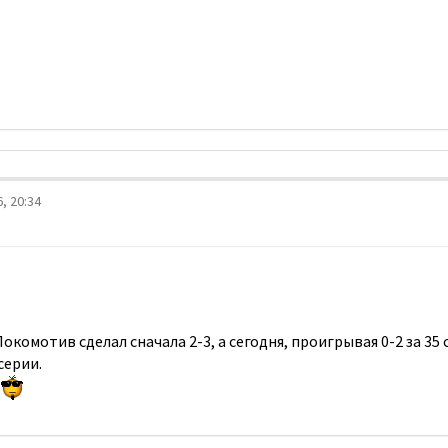
, 20:34
окомотив сделал сначала 2-3, а сегодня, проигрывая 0-2 за 35 с
серии.