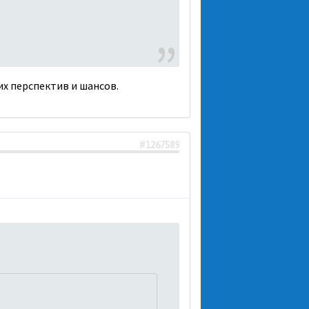
ких перспектив и шансов.
#1267589