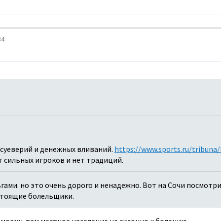
34
суеверий и денежных вливаний.
https://www.sports.ru/tribun
ет сильных игроков и нет традиций.
ами. но это очень дорого и ненадежно. Вот на Сочи посмотри
стоящие болельщики.