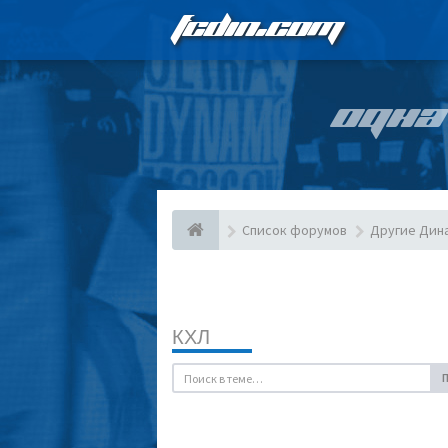
FCDIN.COM
ОДНА
Список форумов
Другие Дин
КХЛ