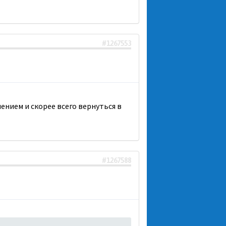
#1267553
нием и скорее всего вернуться в
#1267588