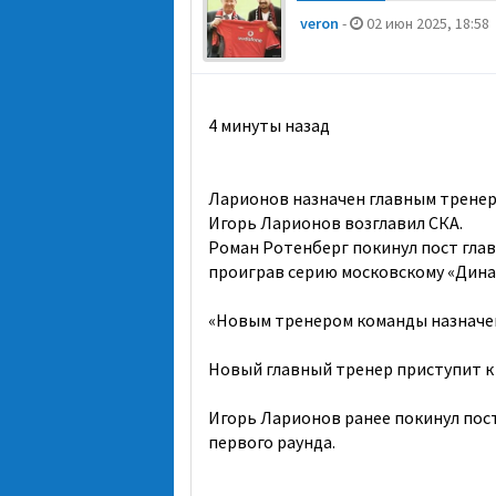
veron
-
02 июн 2025, 18:58
4 минуты назад
Ларионов назначен главным тренер
Игорь Ларионов возглавил СКА.
Роман Ротенберг покинул пост глав
проиграв серию московскому «Динам
«Новым тренером команды назначе
Новый главный тренер приступит к 
Игорь Ларионов ранее покинул пост
первого раунда.