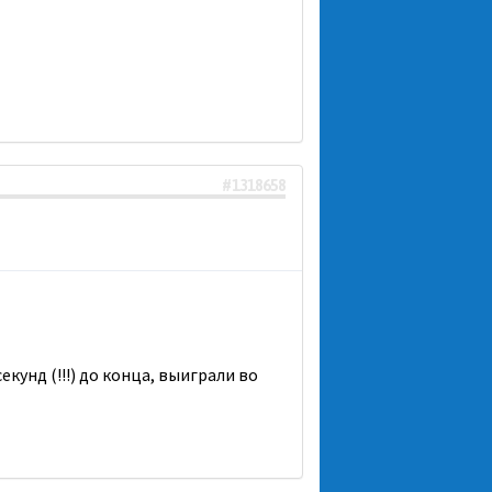
#1318658
екунд (!!!) до конца, выиграли во