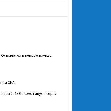
СКА вылетел в первом раунде,
нии СКА.
играв 0-4 «Локомотиву» в серии