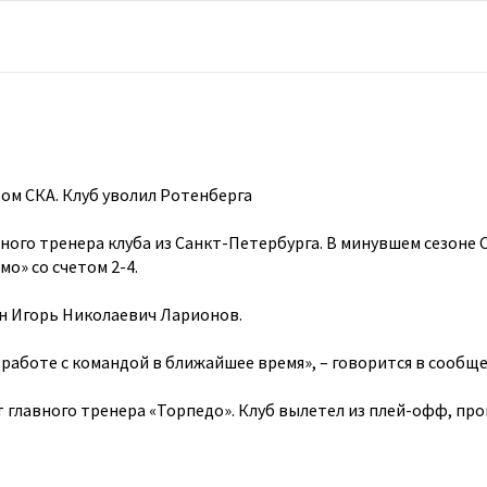
ом СКА. Клуб уволил Ротенберга
ного тренера клуба из Санкт-Петербурга. В минувшем сезоне 
о» со счетом 2-4.
н Игорь Николаевич Ларионов.
работе с командой в ближайшее время», – говорится в сообще
 главного тренера «Торпедо». Клуб вылетел из плей-офф, про