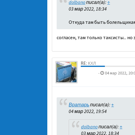
dolbano
писал(а):
↑
03 мар 2022, 18:34
Откуда там быть болельщикам?
согласен, там только таксисты... н
RE: КХЛ
dolbano
-
04 мар 2022, 20:
Вратарь
писал(а):
↑
04 мар 2022, 19:54
dolbano
писал(а):
↑
03 мар 2022, 18:34