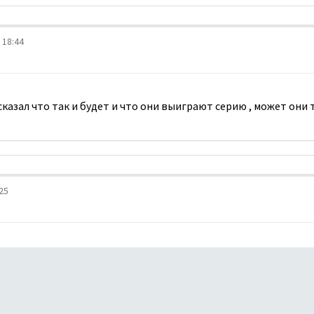
 18:44
казал что так и будет и что они выиграют серию , может они
25