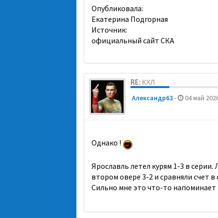
Опубликовала:
Екатерина Подгорная
Источник:
официальный сайт СКА
RE: КХЛ
Александр63
-
04 май 2026
Однако !
Ярославль летел курям 1-3 в серии. Л
втором овере 3-2 и сравняли счет в 
Сильно мне это что-то напоминает