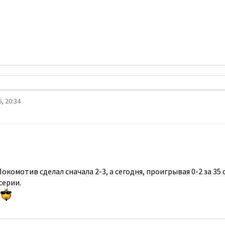
, 20:34
окомотив сделал сначала 2-3, а сегодня, проигрывая 0-2 за 35 с
серии.