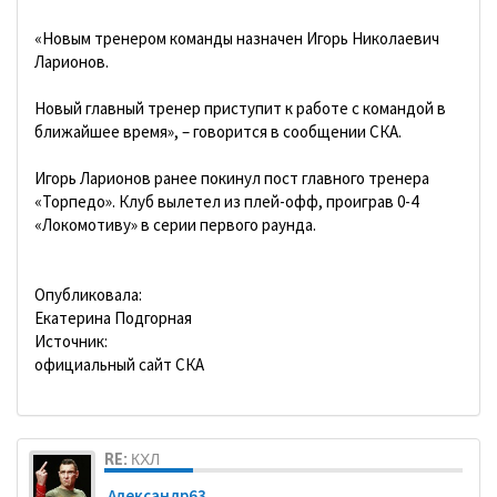
«Новым тренером команды назначен Игорь Николаевич
Ларионов.
Новый главный тренер приступит к работе с командой в
ближайшее время», – говорится в сообщении СКА.
Игорь Ларионов ранее покинул пост главного тренера
«Торпедо». Клуб вылетел из плей-офф, проиграв 0-4
«Локомотиву» в серии первого раунда.
Опубликовала:
Екатерина Подгорная
Источник:
официальный сайт СКА
RE: КХЛ
Александр63