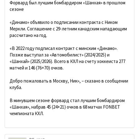
Форвард был лучшим бомбардиром «Шанхая» в прошлом
сезоне
«Динамо» объявило о подписании контракта с Ником
Меркли. Соглашение с 29-летним канадским нападающим
рассчитано на год.
«В 2022 году подписал контракт с минским «Динамо».
Позже выступал за «Автомобилист» (2024/2025) и
«Шанхай» (2025/2026). Всего в КХЛ на счету хоккеиста 277
матчей и 146 (76+70) очков.
Добро пожаловать в Москву, Ник», – сказано в сообщении
клуба.
В минувшем сезоне форвард стал лучшим бомбардиром
«Шанхая», набрав 45 (24+21) очков в 68 матчах FONBET
чемпионата КХЛ.