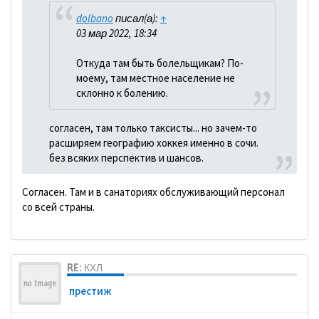
dolbano
писал(а):
↑
03 мар 2022, 18:34
Откуда там быть болельщикам? По-
моему, там местное население не
склонно к болению.
согласен, там только таксисты... но зачем-то
расширяем географию хоккея именно в сочи.
без всяких перспектив и шансов.
Согласен. Там и в санаториях обслуживающий персонал
со всей страны.
RE: КХЛ
престиж