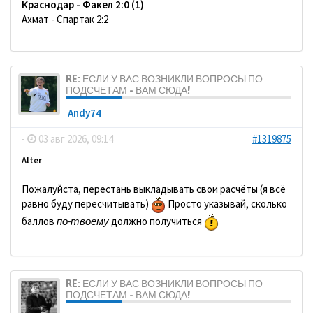
Краснодар - Факел 2:0 (1)
Ахмат - Спартак 2:2
RE: ЕСЛИ У ВАС ВОЗНИКЛИ ВОПРОСЫ ПО
ПОДСЧЕТАМ - ВАМ СЮДА!
Andy74
-
03 авг 2026, 09:14
#1319875
Alter
Пожалуйста, перестань выкладывать свои расчёты (я всё
равно буду пересчитывать)
Просто указывай, сколько
баллов
по-твоему
должно получиться
RE: ЕСЛИ У ВАС ВОЗНИКЛИ ВОПРОСЫ ПО
ПОДСЧЕТАМ - ВАМ СЮДА!