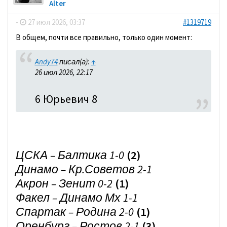
Alter
-
27 июл 2026, 03:37
#1319719
В общем, почти все правильно, только один момент:
Andy74
писал(а):
↑
26 июл 2026, 22:17
6 Юрьевич 8
ЦСКА – Балтика 1-0
(2)
Динамо – Кр.Советов 2-1
Акрон – Зенит 0-2
(1)
Факел – Динамо Мх 1-1
Спартак – Родина 2-0
(1)
Оренбург – Ростов 2-1
(3)