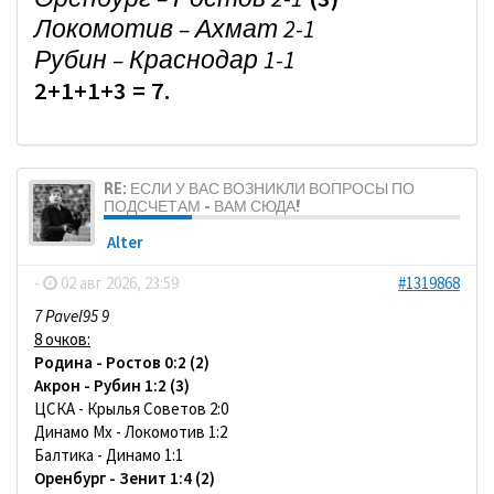
Локомотив – Ахмат 2-1
Рубин – Краснодар 1-1
2+1+1+3 = 7.
RE: ЕСЛИ У ВАС ВОЗНИКЛИ ВОПРОСЫ ПО
ПОДСЧЕТАМ - ВАМ СЮДА!
Alter
-
02 авг 2026, 23:59
#1319868
7 Pavel95 9
8 очков:
Родина - Ростов 0:2 (2)
Акрон - Рубин 1:2 (3)
ЦСКА - Крылья Советов 2:0
Динамо Мх - Локомотив 1:2
Балтика - Динамо 1:1
Оренбург - Зенит 1:4 (2)