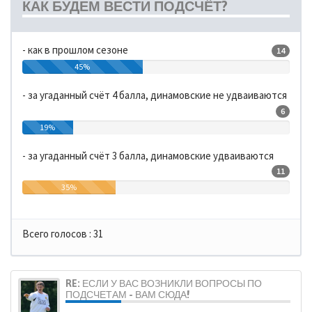
КАК БУДЕМ ВЕСТИ ПОДСЧЁТ?
- как в прошлом сезоне
14
45%
- за угаданный счёт 4 балла, динамовские не удваиваются
6
19%
- за угаданный счёт 3 балла, динамовские удваиваются
11
35%
Всего голосов :
31
RE: ЕСЛИ У ВАС ВОЗНИКЛИ ВОПРОСЫ ПО
ПОДСЧЕТАМ - ВАМ СЮДА!