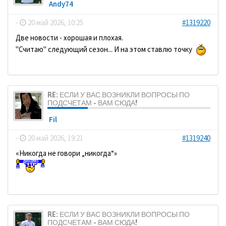
Andy74
-
20 май 2026, 10:25
#1319220
Две новости - хорошая и плохая.
"Считаю" следующий сезон... И на этом ставлю точку
RE: ЕСЛИ У ВАС ВОЗНИКЛИ ВОПРОСЫ ПО
ПОДСЧЕТАМ - ВАМ СЮДА!
Fil
-
20 май 2026, 19:21
#1319240
«Никогда не говори „никогда“»
RE: ЕСЛИ У ВАС ВОЗНИКЛИ ВОПРОСЫ ПО
ПОДСЧЕТАМ - ВАМ СЮДА!