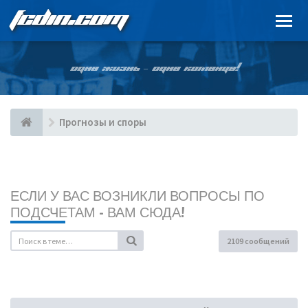
FCDIN.COM
ОДНА ЖИЗНЬ – ОДНА КОМАНДА!
Прогнозы и споры
ЕСЛИ У ВАС ВОЗНИКЛИ ВОПРОСЫ ПО
ПОДСЧЕТАМ - ВАМ СЮДА!
2109 сообщений