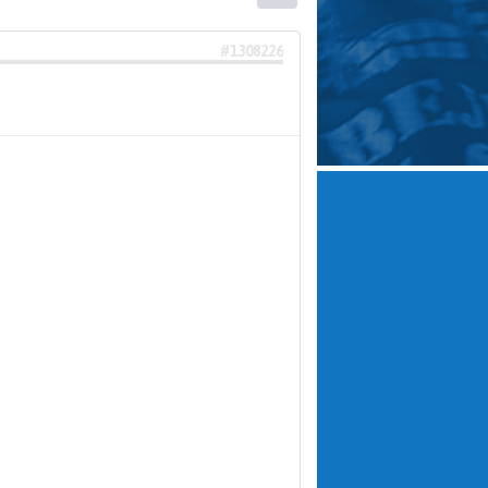
#1308226