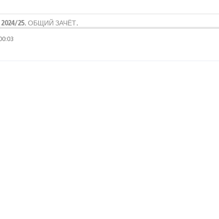
2024/25. ОБЩИЙ ЗАЧЁТ.
00:03