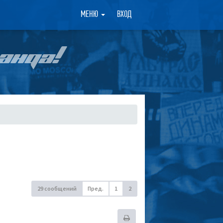
×
МЕНЮ
ВХОД
АНДА!
29 сообщений
Пред.
1
2