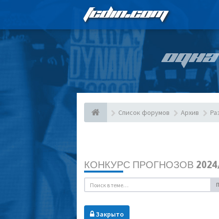
FCDIN.COM
ОДНА
Список форумов
Архив
Ра
КОНКУРС ПРОГНОЗОВ 2024/
Закрыто