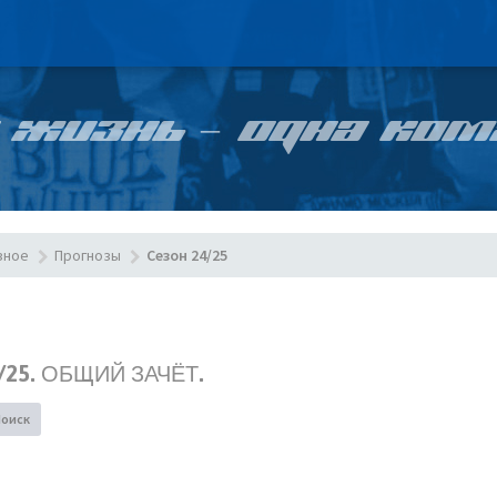
 ЖИЗНЬ – ОДНА КОМ
зное
Прогнозы
Сезон 24/25
25. ОБЩИЙ ЗАЧЁТ.
Поиск